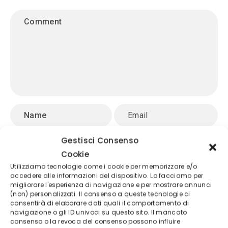
Gestisci Consenso
Cookie
Utilizziamo tecnologie come i cookie per memorizzare e/o
accedere alle informazioni del dispositivo. Lo facciamo per
migliorare l'esperienza di navigazione e per mostrare annunci
(non) personalizzati. Il consenso a queste tecnologie ci
consentirà di elaborare dati quali il comportamento di
navigazione o gli ID univoci su questo sito. Il mancato
Novità da non perdere
consenso o la revoca del consenso possono influire