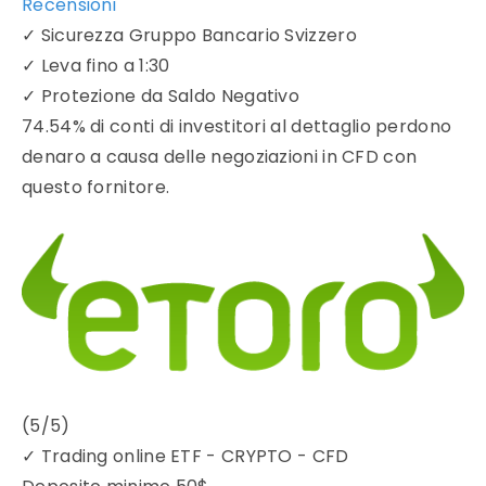
Recensioni
✓
Sicurezza Gruppo Bancario Svizzero
✓
Leva fino a 1:30
✓
Protezione da Saldo Negativo
74.54% di conti di investitori al dettaglio perdono
denaro a causa delle negoziazioni in CFD con
questo fornitore.
(5/5)
✓
Trading online ETF - CRYPTO - CFD