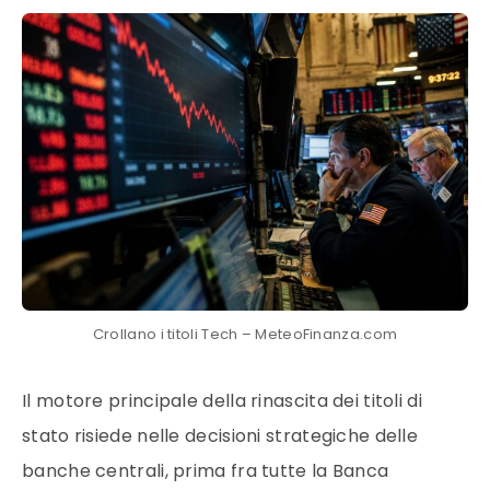
Crollano i titoli Tech – MeteoFinanza.com
Il motore principale della rinascita dei titoli di
stato risiede nelle decisioni strategiche delle
banche centrali, prima fra tutte la Banca