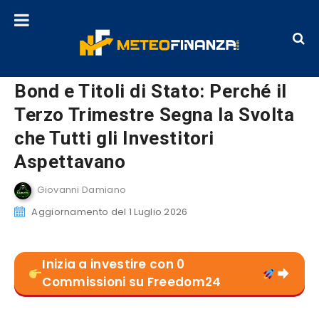
Bond e Titoli di Stato: Perché il
Terzo Trimestre Segna la Svolta
che Tutti gli Investitori
Aspettavano
Giovanni Damiano
Aggiornamento del 1 Luglio 2026
Inizia a investire con 0
Commissioni su Freedom24