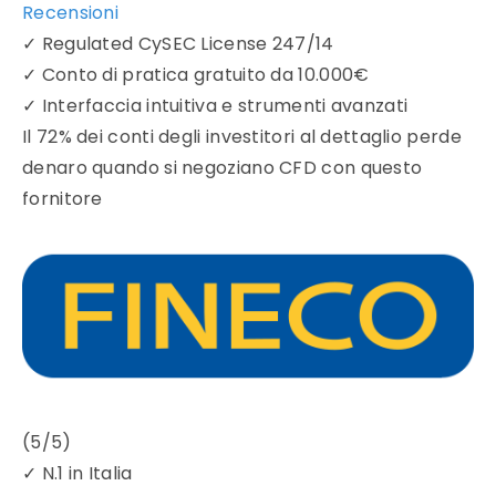
Recensioni
✓
Regulated CySEC License 247/14
✓
Conto di pratica gratuito da 10.000€
✓
Interfaccia intuitiva e strumenti avanzati
Il 72% dei conti degli investitori al dettaglio perde
denaro quando si negoziano CFD con questo
fornitore
(5/5)
✓
N.1 in Italia