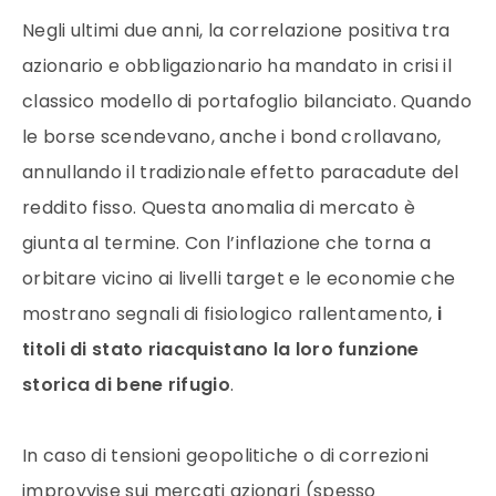
Negli ultimi due anni, la correlazione positiva tra
azionario e obbligazionario ha mandato in crisi il
classico modello di portafoglio bilanciato. Quando
le borse scendevano, anche i bond crollavano,
annullando il tradizionale effetto paracadute del
reddito fisso. Questa anomalia di mercato è
giunta al termine. Con l’inflazione che torna a
orbitare vicino ai livelli target e le economie che
mostrano segnali di fisiologico rallentamento,
i
titoli di stato riacquistano la loro funzione
storica di bene rifugio
.
In caso di tensioni geopolitiche o di correzioni
improvvise sui mercati azionari (spesso