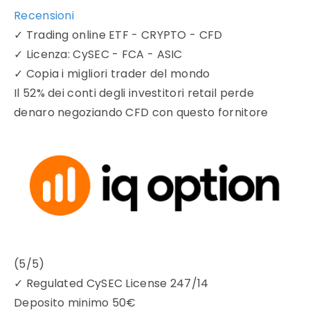
Recensioni
✓
Trading online ETF - CRYPTO - CFD
✓
Licenza: CySEC - FCA - ASIC
✓
Copia i migliori trader del mondo
Il 52% dei conti degli investitori retail perde
denaro negoziando CFD con questo fornitore
(5/5)
✓
Regulated CySEC License 247/14
Deposito minimo
50€