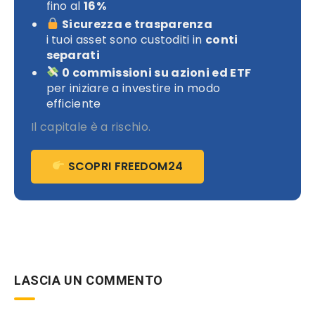
fino al
16%
Sicurezza e trasparenza
i tuoi asset sono custoditi in
conti
separati
0 commissioni su azioni ed ETF
per iniziare a investire in modo
efficiente
Il capitale è a rischio.
SCOPRI FREEDOM24
LASCIA UN COMMENTO