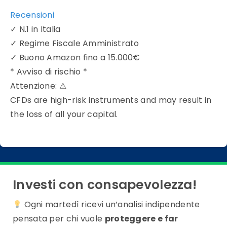
Recensioni
✓
N.1 in Italia
✓
Regime Fiscale Amministrato
✓
Buono Amazon fino a 15.000€
* Avviso di rischio *
Attenzione:
⚠
CFDs are high-risk instruments and may result in
the loss of all your capital.
Investi con consapevolezza!
Ogni martedì ricevi un’analisi indipendente
pensata per chi vuole
proteggere e far