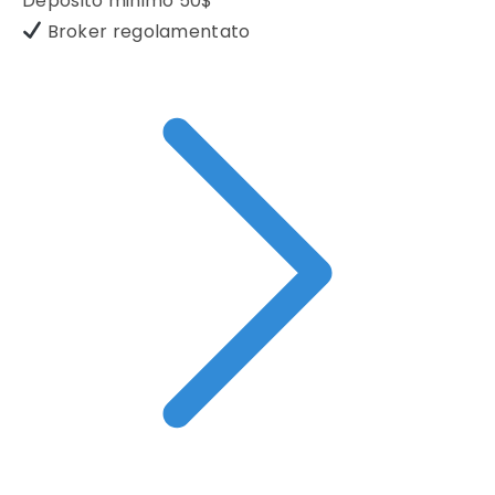
Deposito minimo
50$
Broker regolamentato