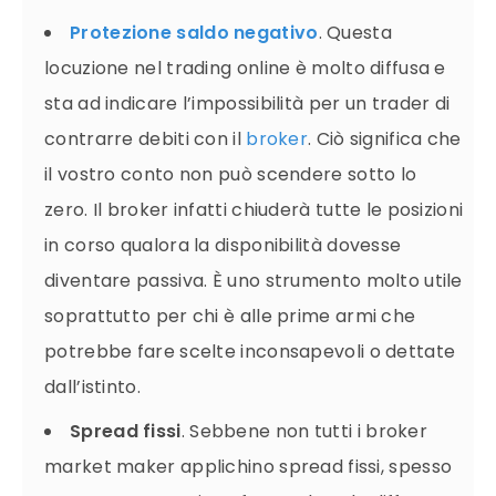
Protezione saldo negativo
. Questa
locuzione nel trading online è molto diffusa e
sta ad indicare l’impossibilità per un trader di
contrarre debiti con il
broker
. Ciò significa che
il vostro conto non può scendere sotto lo
zero. Il broker infatti chiuderà tutte le posizioni
in corso qualora la disponibilità dovesse
diventare passiva. È uno strumento molto utile
soprattutto per chi è alle prime armi che
potrebbe fare scelte inconsapevoli o dettate
dall’istinto.
Spread fissi
. Sebbene non tutti i broker
market maker applichino spread fissi, spesso