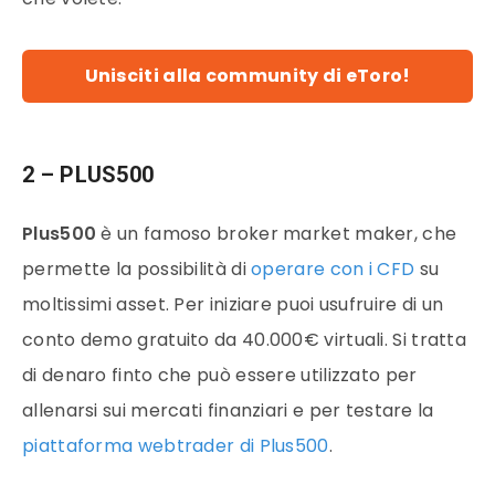
Unisciti alla community di eToro!
2 – PLUS500
Plus500
è un famoso broker market maker, che
permette la possibilità di
operare con i CFD
su
moltissimi asset. Per iniziare puoi usufruire di un
conto
demo
gratuito da 40.000€ virtuali. Si tratta
di denaro finto che può essere utilizzato per
allenarsi sui mercati finanziari e per testare la
piattaforma webtrader di Plus500
.