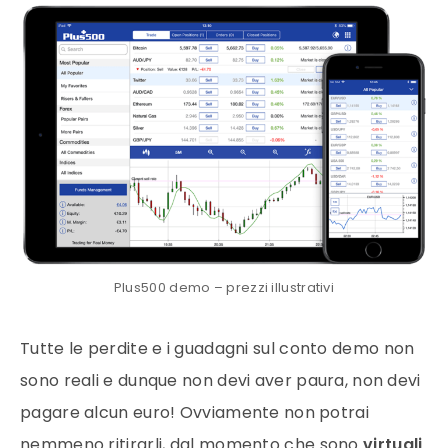
Plus500 demo – prezzi illustrativi
Tutte le perdite e i guadagni sul
conto
demo
non
sono reali e dunque non devi aver paura, non devi
pagare alcun euro! Ovviamente non potrai
nemmeno ritirarli, dal momento che sono
virtuali
.