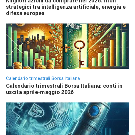
Migliori azioni da comprare nel 2026: titoli
strategici tra intelligenza artificiale, energia e
difesa europea
Calendario trimestrali Borsa Italiana
Calendario trimestrali Borsa Italiana: conti in
uscita aprile-maggio 2026