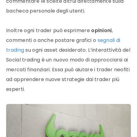
commentare le scelte altrui direttamente sulla
bacheca personale degli utenti.
Inoltre ogni trader può esprimere
opinioni
,
commenti o anche postare grafici o
segnali di
trading
su ogni asset desiderato. L’interattività del
Social trading è un nuovo modo di approcciarsi ai
mercati finanziari. Essa può aiutare i trader neofiti
ad apprendere nuove strategie dai trader più
esperti.