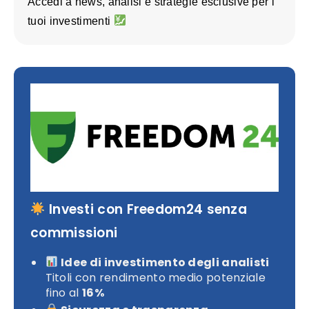
Accedi a news, analisi e strategie esclusive per i
tuoi investimenti
Investi con Freedom24 senza
commissioni
Idee di investimento degli analisti
Titoli con rendimento medio potenziale
fino al
16%