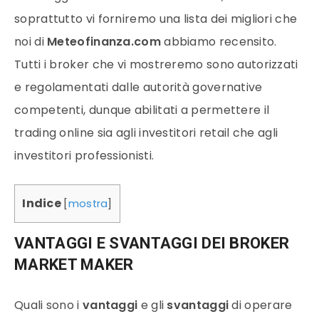
soprattutto vi forniremo una lista dei migliori che
noi di
Meteofinanza.com
abbiamo recensito.
Tutti i broker che vi mostreremo sono autorizzati
e regolamentati dalle autorità governative
competenti, dunque abilitati a permettere il
trading online sia agli investitori retail che agli
investitori professionisti.
Indice
[
mostra
]
VANTAGGI E SVANTAGGI DEI BROKER
MARKET MAKER
Quali sono i
vantaggi
e gli
svantaggi
di operare