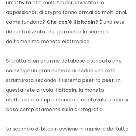
un’attività che molti
trader
, investitori o
appassionati di crypto fanno ormai da molti anni,
come funziona?
Che cos’è il
bitcoin
?
È una rete
decentralizzata che permette lo scambio
dell’omonima moneta elettronica.
Si tratta di un enorme database distribuito che
coinvolge un gran numero di nodi in una rete
strutturata secondo il sistema peer to peer. In
questa rete circola il
bitcoin
, la moneta
elettronica, o criptomoneta o
criptovaluta
, che si
basa completamente sulla crittografia.
Lo scambio di
bitcoin
avviene in maniera del tutto