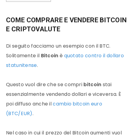
COME COMPRARE E VENDERE BITCOIN
E CRIPTOVALUTE
Di seguito facciamo un esempio con il BTC.
Solitamente il
Bitcoin
è
quotato contro il dollaro
statunitense
.
Questo vuol dire che se compri
bitcoin
stai
essenzialmente vendendo dollari e viceversa. È
poi diffuso anche il
cambio bitcoin euro
(BTC/EUR)
.
Nel caso in cui il prezzo del
Bitcoin
aumenti vuol