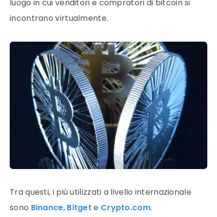
luogo in cui venditori e compratori di
bitcoin
si
incontrano virtualmente.
Tra questi, i più utilizzati a livello internazionale
sono
Binance
,
Bitget
e
Crypto.com
.