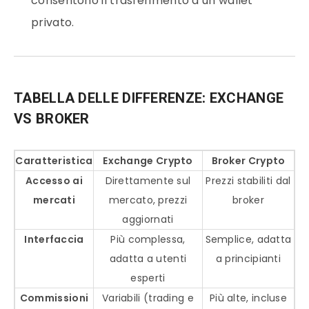
consentono il trasferimento a un wallet
privato.
TABELLA DELLE DIFFERENZE: EXCHANGE
VS BROKER
Caratteristica
Exchange
Crypto
Broker
Crypto
Accesso ai
Direttamente sul
Prezzi stabiliti dal
mercati
mercato, prezzi
broker
aggiornati
Interfaccia
Più complessa,
Semplice, adatta
adatta a utenti
a principianti
esperti
Commissioni
Variabili (trading e
Più alte, incluse