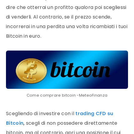
dire che otterrai un profitto qualora poi scegliessi
di venderli. Al contrario, se il prezzo scende,
incorrerai in una perdita una volta ricambiati i tuoi
Bitcoin in euro.
Come comprare bitcoin -MeteoFinanza
Scegliendo di investire con il
trading
CFD su
Bitcoin
,
scegli di non possedere direttamente
bitcoin, ma al contrario, apri una posizione il cui