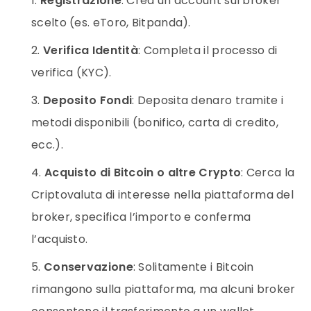
Registrazione
: Crea un account sul broker
scelto (es. eToro, Bitpanda).
Verifica Identità
: Completa il processo di
verifica (KYC).
Deposito Fondi
: Deposita denaro tramite i
metodi disponibili (bonifico, carta di credito,
ecc.).
Acquisto di Bitcoin o altre Crypto
: Cerca la
Criptovaluta di interesse nella piattaforma del
broker, specifica l’importo e conferma
l’acquisto.
Conservazione
: Solitamente i Bitcoin
rimangono sulla piattaforma, ma alcuni broker