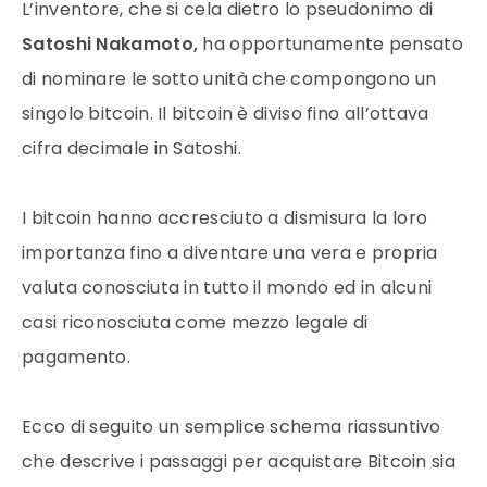
L’inventore, che si cela dietro lo pseudonimo di
Satoshi Nakamoto,
ha opportunamente pensato
di nominare le sotto unità che compongono un
singolo
bitcoin
. Il
bitcoin
è diviso fino all’ottava
cifra decimale in Satoshi.
I
bitcoin
hanno accresciuto a dismisura la loro
importanza fino a diventare una vera e propria
valuta conosciuta in tutto il mondo ed in alcuni
casi riconosciuta come mezzo legale di
pagamento
.
Ecco di seguito un semplice schema riassuntivo
che descrive i passaggi per acquistare Bitcoin sia