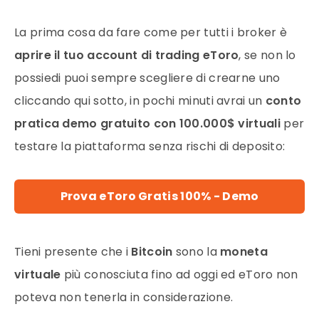
La prima cosa da fare come per tutti i broker è
aprire il tuo account di
trading
eToro
, se non lo
possiedi puoi sempre scegliere di crearne uno
cliccando qui sotto, in pochi minuti avrai un
conto
pratica demo gratuito con 100.000$ virtuali
per
testare la piattaforma senza rischi di deposito:
Prova eToro Gratis 100% - Demo
Tieni presente che i
Bitcoin
sono la
moneta
virtuale
più conosciuta fino ad oggi ed
eToro
non
poteva non tenerla in considerazione.