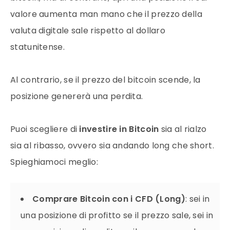
valore
aumenta man mano che il prezzo della
valuta digitale sale rispetto al dollaro
statunitense.
Al contrario, se il prezzo del
bitcoin
scende, la
posizione genererà una perdita.
Puoi scegliere di
investire in
Bitcoin
sia al rialzo
sia al ribasso, ovvero sia andando long che short.
Spieghiamoci meglio:
Comprare Bitcoin con i CFD (Long)
: sei in
una posizione di profitto se il prezzo sale, sei in