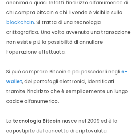
anonima o quasi. Infatti l’indirizzo alfanumerico di
chi compra
bitcoin
e chi li vende è visibile sulla
blockchain
. Si tratta di una tecnologia
crittografica. Una volta avvenuta una
transazione
non esiste più la possibilità di annullare
l’operazione effettuata.
Si può comprare
Bitcoin
e poi possederli negli
e-
wallet
, dei
portafogli
elettronici, identificati
tramite l’indirizzo che è semplicemente un lungo
codice alfanumerico.
La
tecnologia
Bitcoin
nasce nel 2009 ed è la
capostipite del concetto di
criptovaluta
.