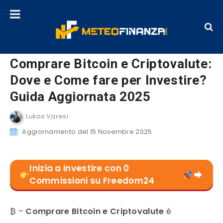
Comprare Bitcoin e Criptovalute:
Dove e Come fare per Investire?
Guida Aggiornata 2025
Lukas Varesi
Aggiornamento del 15 Novembre 2025
Inizia a investire con 0
Commissioni su Freedom24
₿ –
Comprare
Bitcoin e Criptovalute
è