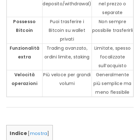
deposito/withdrawal)
nel prezzo o
separate
Possesso
Puoi trasferire i
Non sempre
Bitcoin
Bitcoin su wallet
possibile trasferirli
privati
Funzionalità
Trading avanzato,
Limitate, spesso
extra
ordini limite, staking
focalizzate
sull’acquisto
Velocità
Più veloce per grandi
Generalmente
operazioni
volumi
più semplice ma
meno flessibile
Indice
[
mostra
]