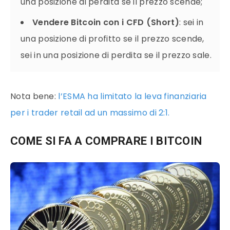
una posizione di perdita se il prezzo scende;
Vendere Bitcoin con i CFD (Short)
: sei in
una posizione di profitto se il prezzo scende,
sei in una posizione di perdita se il prezzo sale.
Nota bene:
l’ESMA ha limitato la leva finanziaria
per i trader retail ad un massimo di 2:1.
COME SI FA A COMPRARE I BITCOIN