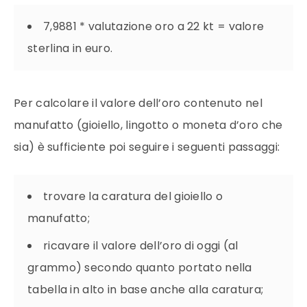
7,9881 * valutazione
oro
a 22 kt =
valore
sterlina in euro.
Per calcolare il
valore
dell’
oro
contenuto nel
manufatto (gioiello, lingotto o moneta d’
oro
che
sia) è sufficiente poi seguire i seguenti passaggi:
trovare la caratura del gioiello o
manufatto;
ricavare il
valore
dell’
oro
di oggi (al
grammo) secondo quanto portato nella
tabella in alto in base anche alla caratura;