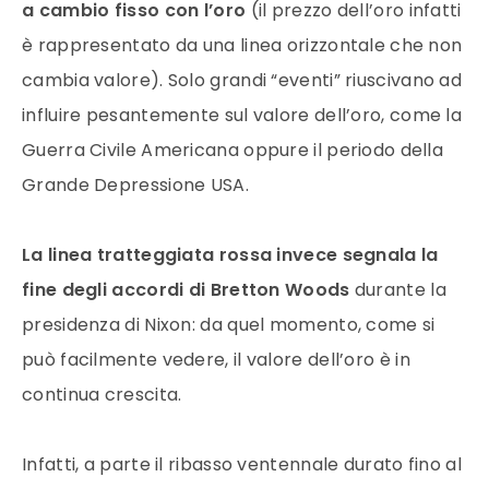
a cambio fisso con l’
oro
(il
prezzo
dell’
oro
infatti
è rappresentato da una linea orizzontale che non
cambia
valore
). Solo grandi “eventi” riuscivano ad
influire pesantemente sul
valore
dell’
oro
, come la
Guerra Civile Americana oppure il periodo della
Grande Depressione USA.
La linea tratteggiata rossa invece segnala la
fine degli accordi di Bretton Woods
durante la
presidenza di Nixon: da quel momento, come si
può facilmente vedere, il
valore
dell’
oro
è in
continua crescita.
Infatti, a parte il ribasso ventennale durato fino al