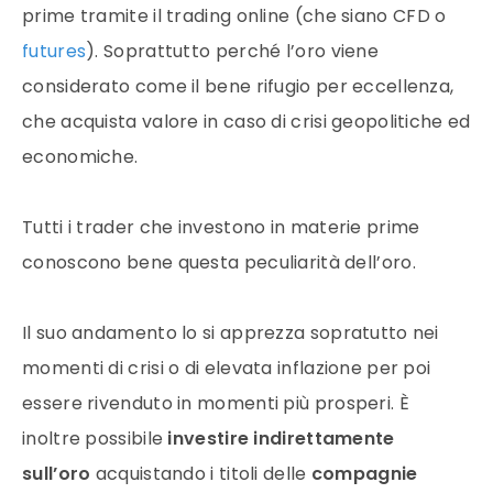
prime
tramite il
trading online
(che siano CFD o
futures
). Soprattutto perché l’
oro
viene
considerato come il bene rifugio per eccellenza,
che acquista valore in caso di crisi geopolitiche ed
economiche.
Tutti i
trader
che investono in
materie prime
conoscono bene questa peculiarità dell’oro.
Il suo andamento lo si apprezza sopratutto nei
momenti di crisi o di elevata inflazione per poi
essere rivenduto in momenti più prosperi. È
inoltre possibile
investire indirettamente
sull’
oro
acquistando i
titoli
delle
compagnie