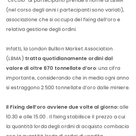
“circolo” di partecipanti prende il nome di LBMA
(nel corso degli anni i partecipanti sono variati),
associazione che si occupa del fixing dell’
oro
e
relativa gestione degli ordini.
Infatti, la London Bullion Market Association
(LBMA)
tratta quotidianamente ordini dal
valore
di oltre 670 tonnellate d’
oro
: una cifra
importante, considerando che in media ogni anno
si estraggono 2.500 tonnellate d’
oro
dalle miniere.
Il Fixing dell’
oro
avviene due volte al giorno:
alle
10.30 e alle 15.00 . Il fixing stabilisce il
prezzo
a cui
la quantità lorda degli ordini di acquisto combacia