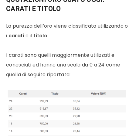
CARATI E TITOLO
La purezza dell’
oro
viene classificata utilizzando o
i
carati
o il
titolo
.
I carati sono quelli maggiormente utilizzati e
conosciuti ed hanno una scala da 0 a 24 come
quella di seguito riportata: