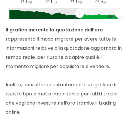
13 Lug
20 Lug
27 Lug
03 Ago
Giu 26
Lug 26
Ago 26
JS chart by amCharts
Il grafico inerente la quotazione dell’oro
rappresenta il modo migliore per avere tutte le
informazioni relative alla quotazione aggiornata in
tempo reale, per riuscire a capire qual è il
momento migliore per acquistare e vendere.
Inoltre, consultare costantemente un grafico di
questo tipo è molto importante per tutti i
trader
che vogliono investire nell’
oro
tramite il
trading
online
.