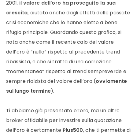
2001,
il
valore
dell’
oro
ha proseguito la sua
crescita,
aiutato anche dagli effetti delle passate
crisi economiche che lo hanno eletto a bene
rifugio principale. Guardando questo grafico, si
nota anche come il recente calo del
valore
dell’
oro
è “nulla” rispetto al precedente trend
ribassista, e che si tratta di una correzione
“momentanea” rispetto al trend sempreverde e
sempre rialzista del
valore
dell’
oro
(
ovviamente
sul lungo termine
).
Ti abbiamo già presentato eToro, ma un altro
broker affidabile per investire sulla quotazione
dell’oro è certamente
Plus500
, che ti permette di