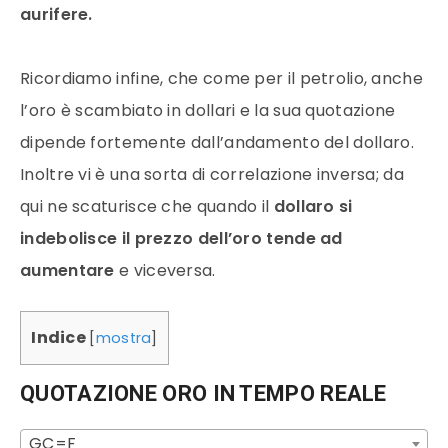
aurifere.
Ricordiamo infine, che come per il petrolio, anche
l’
oro
è scambiato in
dollari
e la sua quotazione
dipende fortemente dall’andamento del
dollaro
.
Inoltre vi è una sorta di correlazione inversa; da
qui ne scaturisce che quando il
dollaro
si
indebolisce il
prezzo
dell’
oro
tende ad
aumentare
e viceversa.
Indice
[
mostra
]
QUOTAZIONE ORO IN TEMPO REALE
GC=F