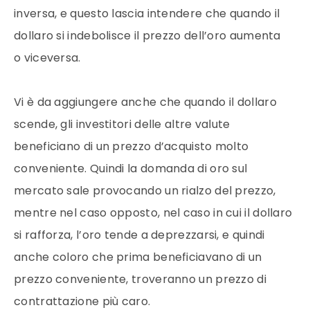
inversa, e questo lascia intendere che quando il
dollaro
si indebolisce il
prezzo
dell’
oro
aumenta
o viceversa.
Vi è da aggiungere anche che quando il
dollaro
scende, gli investitori delle altre valute
beneficiano di un
prezzo
d’acquisto molto
conveniente. Quindi la domanda di
oro
sul
mercato
sale provocando un rialzo del
prezzo
,
mentre nel caso opposto, nel caso in cui il
dollaro
si rafforza, l’
oro
tende a deprezzarsi, e quindi
anche coloro che prima beneficiavano di un
prezzo
conveniente, troveranno un
prezzo
di
contrattazione più caro.