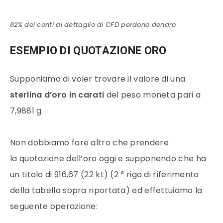
82% dei conti al dettaglio di CFD perdono denaro
ESEMPIO DI QUOTAZIONE ORO
Supponiamo di voler trovare il
valore
di una
sterlina d’
oro
in carati
del peso moneta pari a
7,9881 g.
Non dobbiamo fare altro che prendere
la quotazione dell’
oro
oggi e supponendo che ha
un
titolo
di 916,67 (22 kt) (2 ° rigo di riferimento
della tabella sopra riportata) ed effettuiamo la
seguente operazione: