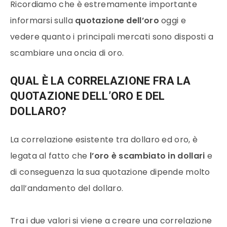
Ricordiamo che è estremamente importante
informarsi sulla
quotazione dell’
oro
oggi e
vedere quanto i principali
mercati
sono disposti a
scambiare una oncia di
oro
.
QUAL È LA CORRELAZIONE FRA LA
QUOTAZIONE DELL’ORO E DEL
DOLLARO?
La correlazione esistente tra
dollaro
ed
oro
, è
legata al fatto che
l’
oro
è scambiato in
dollari
e
di conseguenza la sua quotazione dipende molto
dall’andamento del
dollaro
.
Tra i due
valori
si viene a creare una correlazione