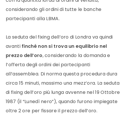
con la quantità lorda di ordini di vendita,
considerando gli ordini di tutte le banche
partecipanti alla LBMA.
La seduta del fixing dell’
oro
di Londra va quindi
avanti
finché non si trova un equilibrio nel
prezzo
dell’
oro
, considerando la domanda e
l’offerta degli ordini dei partecipanti
all’assemblea. Di norma questa procedura dura
circa 15 minuti, massimo una mezz’
ora
. La seduta
di fixing dell’
oro
più lunga avvenne nel 19 Ottobre
1987 (il “Lunedì nero”), quando furono impiegate
oltre 2
ore
per fissare il
prezzo
dell’
oro
.