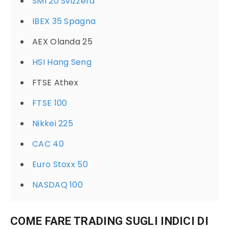
SMI 20 Svizzera
IBEX 35 Spagna
AEX Olanda 25
HSI Hang Seng
FTSE Athex
FTSE 100
Nikkei 225
CAC 40
Euro Stoxx 50
NASDAQ 100
COME FARE TRADING SUGLI INDICI DI