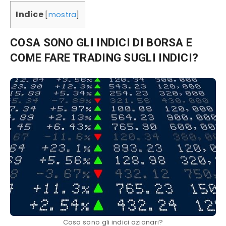
Indice
[
mostra
]
COSA SONO GLI INDICI DI BORSA E
COME FARE TRADING SUGLI INDICI?
Cosa sono gli indici azionari?