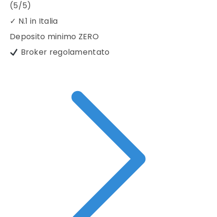
(5/5)
✓
N.1 in Italia
Deposito minimo
ZERO
Broker regolamentato