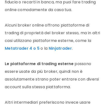
fiducia o recarti in banca, ma puoi fare trading
online comodamente da casa tua.
Alcuni broker online offrono piattaforme di
trading di proprietà del broker stesso, ma in altri
casi utilizzano piattaforme esterne, come la
Metatrader 4 o 5
o la
Ninjatrader
.
Le piattaforme di trading esterne
possono
essere usate da più broker, quindi non è
assolutamente strano poter entrare con diversi
account sulla stessa piattaforma.
Altri intermediari preferiscono invece usare