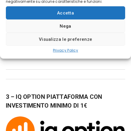
negativamente su alcune caratteristiche e funzioni.
fiscale della tua attività di trading online, evitando
Accetta
qualsiasi complicazione!
Nega
>>> Clicca qui per registrarti su Fineco (sito
Visualizza le preferenze
ufficiale) e scoprire tutti i vantaggi del trading
Privacy Policy
italiano! <<<
3 – IQ OPTION PIATTAFORMA CON
INVESTIMENTO MINIMO DI 1€