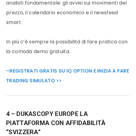
analisti fondamentale: gli avvisi sui movimenti del
prezzo, il calendario economico e il newsfeed
smart.
In più c’è sempre la possibilità di fare pratica con
la comoda demo gratuita.
–REGISTRATI GRATIS SU IQ OPTION E INIZIA A FARE
TRADING SIMULATO >>
4 – DUKASCOPY EUROPE LA
PIATTAFORMA CON AFFIDABILITÀ
“SVIZZERA”