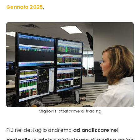
Gennaio 2025
.
Migliori Piattaforme di trading
Più nel dettaglio andremo
ad analizzare nel