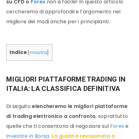
su CFD o
Forex
non è facile! In questo articolo
cercheremo di approfondire l’argomento nel
migliore dei modi anche per i principianti.
Indice
[
mostra
]
MIGLIORI PIATTAFORME TRADING IN
ITALIA: LA CLASSIFICA DEFINITIVA
Di seguito
elencheremo le migliori piattaforme
di
trading
elettronico a confronto
, soprattutto
quelle che ti consentono di negoziare sul
Forex
e
investire in Borsa
.
La guida è revisionata a