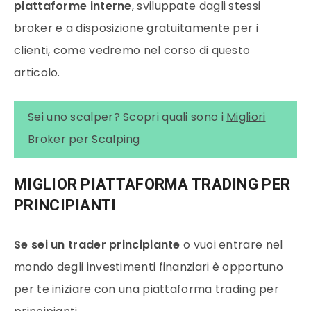
piattaforme interne
, sviluppate dagli stessi
broker e a disposizione gratuitamente per i
clienti, come vedremo nel corso di questo
articolo.
Sei uno scalper? Scopri quali sono i
Migliori
Broker per Scalping
MIGLIOR PIATTAFORMA TRADING PER
PRINCIPIANTI
Se sei un trader principiante
o vuoi entrare nel
mondo degli investimenti finanziari è opportuno
per te iniziare con una piattaforma trading per