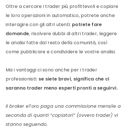
Oltre a cercare i
trader
più profittevoli e copiare
le loro operazioni in automatico, potrete anche
interagire con gli altri utenti:
potrete fare
domande
, risolvere dubbi di altri
trader
, leggere
le analisi fatte dal resto della comunità, così
come pubblicare e condividere le vostre analisi.
Ma i vantaggi ci sono anche per i
trader
professionisti
:
se siete bravi, significa che ci
saranno
trader
meno esperti pronti a seguirvi.
Il
broker
eToro
paga una commissione mensile a
seconda di quanti “copiatori” (ovvero
trader
) vi
stanno seguendo.