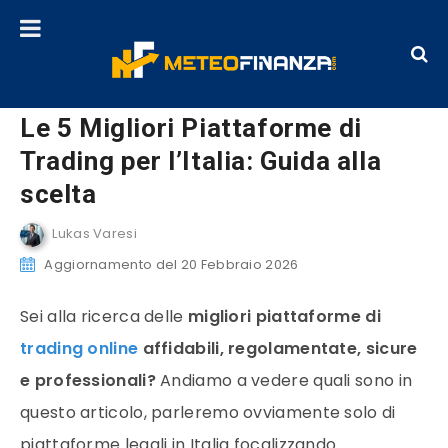
Le 5 Migliori Piattaforme di
Trading per l’Italia: Guida alla
scelta
Lukas Varesi
Aggiornamento del 20 Febbraio 2026
Sei alla ricerca delle
migliori piattaforme di
trading
online
affidabili, regolamentate, sicure
e professionali?
Andiamo a vedere quali sono in
questo articolo, parleremo ovviamente solo di
piattaforme legali in Italia focalizzando