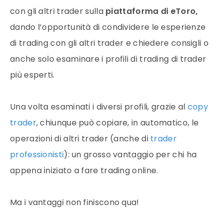
con gli altri
trader
sulla
piattaforma di
eToro
,
dando l’opportunità di condividere le esperienze
di
trading
con gli altri
trader
e chiedere consigli o
anche solo esaminare i profili di
trading
di
trader
più esperti.
Una volta esaminati i diversi profili, grazie al
copy
trader
, chiunque può copiare, in automatico, le
operazioni di altri
trader
(anche di
trader
professionisti
): un grosso vantaggio per chi ha
appena iniziato a fare
trading online
.
Ma i vantaggi non finiscono qua!