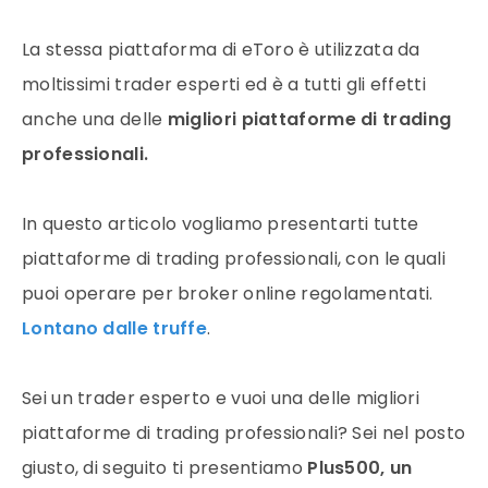
La stessa piattaforma di eToro è utilizzata da
moltissimi trader esperti ed è a tutti gli effetti
anche una delle
migliori piattaforme di trading
professionali.
In questo articolo vogliamo presentarti tutte
piattaforme di trading professionali, con le quali
puoi operare per broker online regolamentati.
Lontano dalle truffe
.
Sei un trader esperto e vuoi una delle migliori
piattaforme di trading professionali? Sei nel posto
giusto, di seguito ti presentiamo
Plus500, un