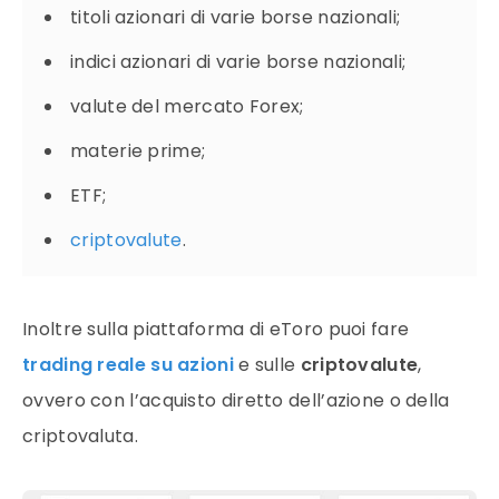
titoli azionari
di varie
borse
nazionali;
indici azionari di varie
borse
nazionali;
valute del
mercato
Forex
;
materie prime;
ETF
;
criptovalute
.
Inoltre sulla piattaforma di eToro puoi fare
trading reale su azioni
e sulle
criptovalute
,
ovvero con l’acquisto diretto dell’azione o della
criptovaluta.