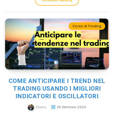
Continue reading
Corso di Trading
COME ANTICIPARE I TREND NEL
TRADING USANDO I MIGLIORI
INDICATORI E OSCILLATORI
Enzo L.
29 Gennaio 2024