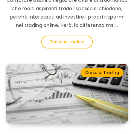
Comprare azioni o negoziare CFD è una domanda
che molti aspiranti trader spesso si chiedono,
perché interessati ad investire i propri risparmi
nel trading online. Però, la differenza tra i…
Continue reading
Corso di Trading