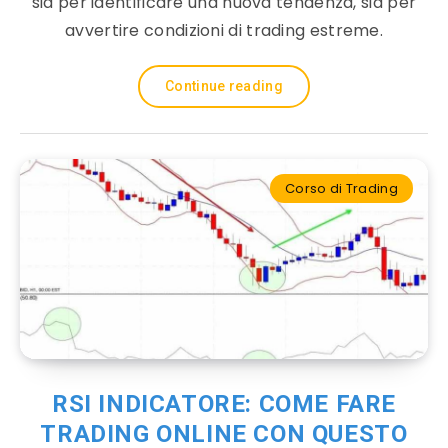
sia per identificare una nuova tendenza, sia per
avvertire condizioni di trading estreme.
Continue reading
Corso di Trading
RSI INDICATORE: COME FARE
TRADING ONLINE CON QUESTO