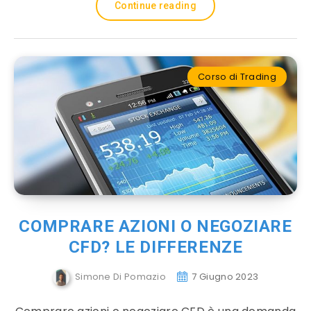
Continue reading
Corso di Trading
COMPRARE AZIONI O NEGOZIARE
CFD? LE DIFFERENZE
Simone Di Pomazio
7 Giugno 2023