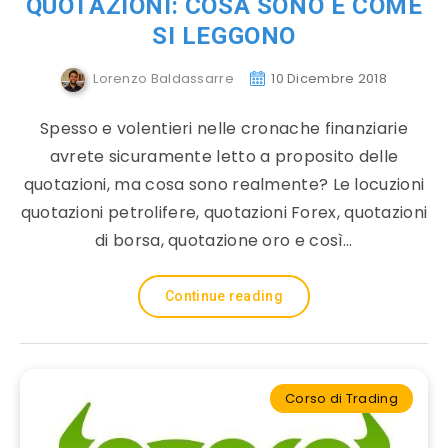
QUOTAZIONI: COSA SONO E COME
SI LEGGONO
Lorenzo Baldassarre
10 Dicembre 2018
Spesso e volentieri nelle cronache finanziarie
avrete sicuramente letto a proposito delle
quotazioni, ma cosa sono realmente? Le locuzioni
quotazioni petrolifere, quotazioni Forex, quotazioni
di borsa, quotazione oro e così…
Continue reading
Corso di Trading