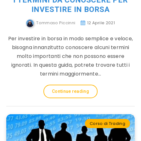
I TERMINI DA CONOSCERE PER
INVESTIRE IN BORSA
Tommaso Piccinni
12 Aprile 2021
Per investire in borsa in modo semplice e veloce,
bisogna innanzitutto conoscere alcuni termini
molto importanti che non possono essere
ignorati. In questa guida, potrete trovare tutti i
termini maggiormente…
Continue reading
Corso di Trading