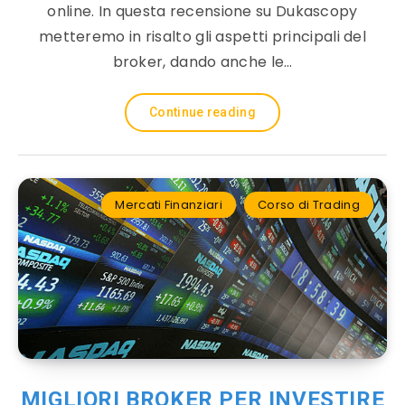
online. In questa recensione su Dukascopy
metteremo in risalto gli aspetti principali del
broker, dando anche le…
Continue reading
Mercati Finanziari
Corso di Trading
MIGLIORI BROKER PER INVESTIRE