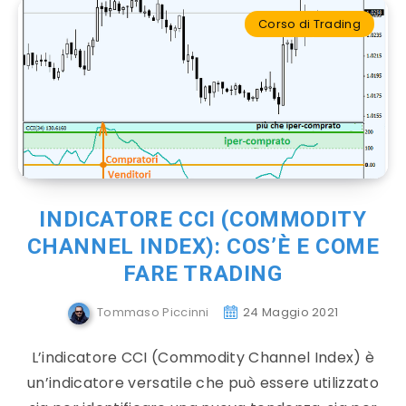
Corso di Trading
INDICATORE CCI (COMMODITY
CHANNEL INDEX): COS’È E COME
FARE TRADING
Tommaso Piccinni
24 Maggio 2021
L’indicatore CCI (Commodity Channel Index) è
un’indicatore versatile che può essere utilizzato