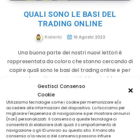
QUALI SONO LE BASI DEL
TRADING ONLINE
Roberto
19 Agosto 2022
Una buona parte dei nostri nuovi lettori è
rappresentata da coloro che stanno cercando di
capire quali sono le basi del trading online e per
quale motivo questa attività potrebbe…
Gestisci Consenso
Cookie
Continue reading
Utilizziamo tecnologie come i cookie per memorizzare e/o
accedere alle informazioni del dispositivo. Lo facciamo per
migliorare l'esperienza di navigazione e per mostrare annunci
(non) personalizzati. Il consenso a queste tecnologie ci
consentirà di elaborare dati quali il comportamento di
Corso di Trading
navigazione o gli ID univoci su questo sito. Il mancato
consenso o la revoca del consenso possono influire