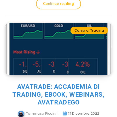
Continue reading
Corso di Trading
AVATRADE: ACCADEMIA DI
TRADING, EBOOK, WEBINARS,
AVATRADEGO
Tommaso Piccinni
17 Dicembre 2022