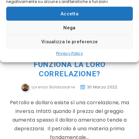
negativamente su alcune caratteristiche e funzioni.
Accetta
Nega
Visualizza le preferenze
Privacy Policy
PETROLIO E DOLLARO: COME
FUNZIONA LA LORO
CORRELAZIONE?
Lorenzo Baldassarre
30 Marzo 2022
Petrolio e dollaro esiste sì una correlazione, ma
inversa. Infatti quando il prezzo del greggio
aumenta spesso il dollaro americano tende a
deprezzarsi. Il petrolio è una materia prima
fondamentale…