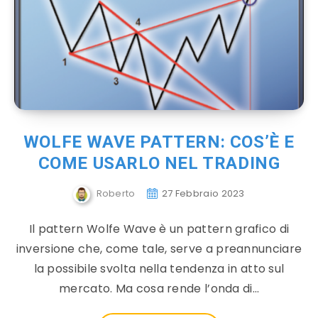
WOLFE WAVE PATTERN: COS’È E
COME USARLO NEL TRADING
Roberto
27 Febbraio 2023
Il pattern Wolfe Wave è un pattern grafico di
inversione che, come tale, serve a preannunciare
la possibile svolta nella tendenza in atto sul
mercato. Ma cosa rende l’onda di…