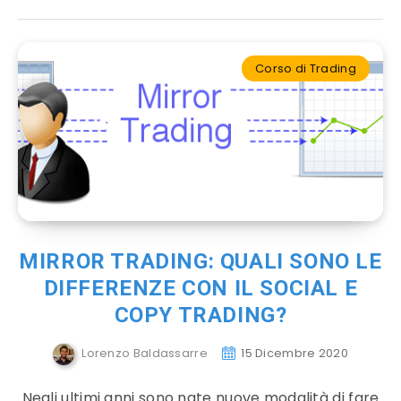
Corso di Trading
MIRROR TRADING: QUALI SONO LE
DIFFERENZE CON IL SOCIAL E
COPY TRADING?
Lorenzo Baldassarre
15 Dicembre 2020
Negli ultimi anni sono nate nuove modalità di fare