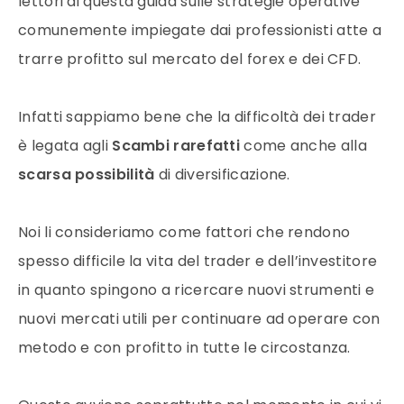
lettori di questa guida sulle strategie operative
comunemente impiegate dai professionisti atte a
trarre profitto sul mercato del forex e dei CFD.
Infatti sappiamo bene che la difficoltà dei trader
è legata agli
Scambi rarefatti
come anche alla
scarsa possibilità
di diversificazione.
Noi li consideriamo come fattori che rendono
spesso difficile la vita del trader e dell’investitore
in quanto spingono a ricercare nuovi strumenti e
nuovi mercati utili per continuare ad operare con
metodo e con profitto in tutte le circostanza.