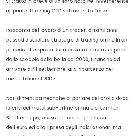
Si tratta in breve di un libro nato nel 1999 inerente
appunto il trading CFD sul mercato Forex.
Racconta del lavoro di un trader, di tanti anni
passati a studiare strategie di trading online in un
periodo che spazia dai massimi dei mercati prima
dallo scoppio della bolla del 2000, finanche ad
arrivare all’11 settembre, alla ripartenza dei
mercati fino al 2007.
Non dimentica neanche di parlare del crollo dopo
la crisi dei mutui sub-prime prima e di Lemhan
Brother dopo, passando anche per la crisi
dell’euro ed alla ripresa degli indici azionari ma