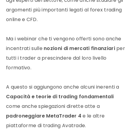
agli esperti del settore, come anche studiare gli
argomenti più importanti legati al forex trading
online e CFD.
Ma i webinar che ti vengono offerti sono anche
incentrati sulle
nozioni
di mercati finanziari
per
tutti i trader a prescindere dal loro livello
formativo.
A questo si aggiungono anche alcuni inerenti a
Capacità e teorie di trading fondamentali
come anche spiegazioni dirette atte a
padroneggiare MetaTrader 4
e le altre
piattaforme di trading Avatrade.