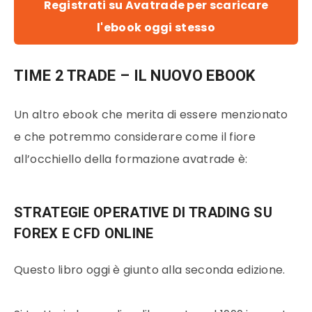
Registrati su Avatrade per scaricare
l'ebook oggi stesso
TIME 2 TRADE – IL NUOVO EBOOK
Un altro ebook che merita di essere menzionato
e che potremmo considerare come il fiore
all’occhiello della formazione avatrade è:
STRATEGIE OPERATIVE DI TRADING SU
FOREX E CFD ONLINE
Questo libro oggi è giunto alla seconda edizione.