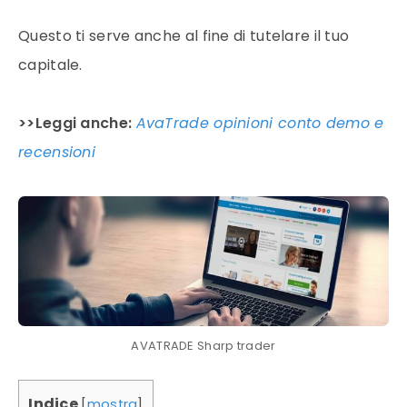
Questo ti serve anche al fine di tutelare il tuo
capitale.
>>Leggi anche:
AvaTrade opinioni conto demo e
recensioni
AVATRADE Sharp trader
Indice
[
mostra
]