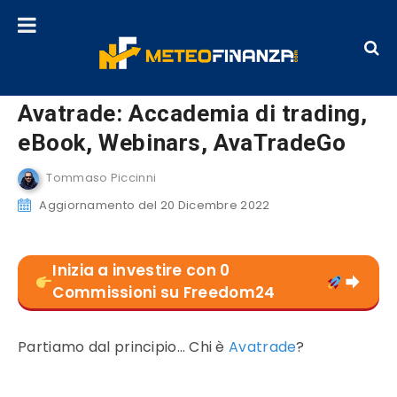
Avatrade: Accademia di trading,
eBook, Webinars, AvaTradeGo
Tommaso Piccinni
Aggiornamento del 20 Dicembre 2022
Inizia a investire con 0
Commissioni su Freedom24
Partiamo dal principio… Chi è
Avatrade
?