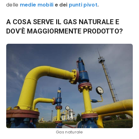
delle
medie mobili
e dei
punti pivot
.
A COSA SERVE IL GAS NATURALE E
DOV’È MAGGIORMENTE PRODOTTO?
Gas naturale