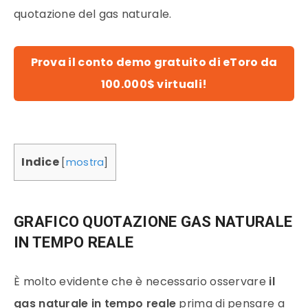
quotazione del gas naturale.
Prova il conto demo gratuito di eToro da
100.000$ virtuali!
Indice
[
mostra
]
GRAFICO QUOTAZIONE GAS NATURALE
IN TEMPO REALE
È molto evidente che è necessario osservare
il
gas naturale
in tempo reale
prima di pensare a