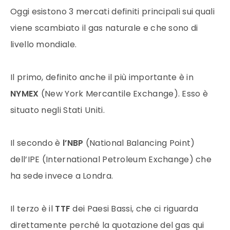
Oggi esistono 3
mercati
definiti principali sui quali
viene scambiato il
gas naturale
e che sono di
livello mondiale.
Il primo, definito anche il più importante è in
NYMEX
(New York Mercantile Exchange). Esso è
situato negli Stati Uniti.
Il secondo è
l’NBP
(National Balancing Point)
dell’IPE (International Petroleum Exchange) che
ha sede invece a Londra.
Il terzo è il
TTF
dei Paesi Bassi, che ci riguarda
direttamente perché la quotazione del gas qui