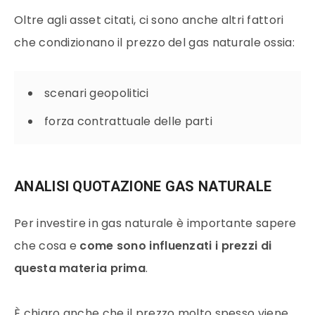
Oltre agli asset citati, ci sono anche altri fattori
che condizionano il prezzo del gas naturale ossia:
scenari geopolitici
forza contrattuale delle parti
ANALISI QUOTAZIONE GAS NATURALE
Per investire in
gas naturale
è importante sapere
che cosa e
come sono influenzati i
prezzi
di
questa
materia prima
.
È chiaro anche che il
prezzo
molto spesso viene