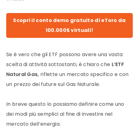
Scopri il conto demo gratuito di eToro da
100.000$ virtuali!
Se è vero che gli
ETF
possono avere una vasta
scelta di attività sottostanti, è chiaro che
L’ETF
Natural Gas,
riflette un
mercato
specifico e con
un
prezzo
dei future sul Gas Naturale.
In breve questo lo possiamo definire come uno
dei modi più semplici al fine di investire nel
mercato
dell’energia.