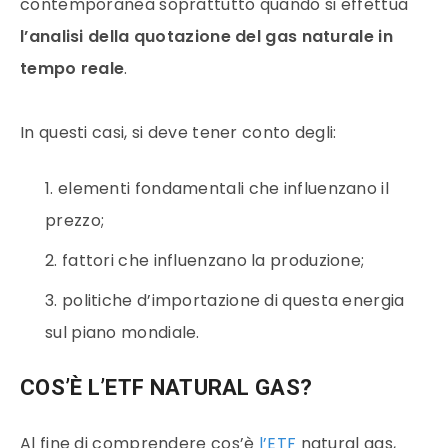
contemporanea soprattutto quando si effettua
l’analisi della quotazione del
gas naturale
in
tempo reale
.
In questi casi, si deve tener conto degli:
elementi fondamentali che influenzano il
prezzo
;
fattori che influenzano la produzione;
politiche d’importazione di questa energia
sul piano mondiale.
COS’È L’ETF NATURAL GAS?
Al fine di comprendere cos’è
l’
ETF
natural gas,