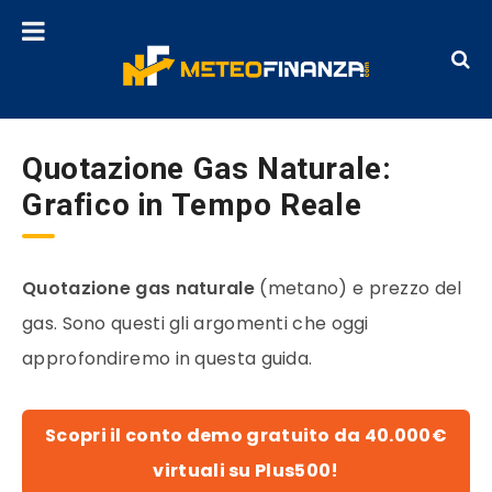
Quotazione Gas Naturale:
Grafico in Tempo Reale
Quotazione gas naturale
(metano) e prezzo del
gas. Sono questi gli argomenti che oggi
approfondiremo in questa guida.
Scopri il conto demo gratuito da 40.000€
virtuali su Plus500!