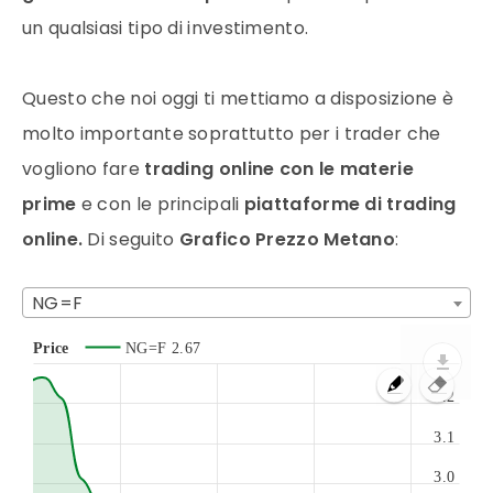
un qualsiasi tipo di investimento.
Questo che noi oggi ti mettiamo a disposizione è
molto importante soprattutto per i
trader
che
vogliono fare
trading online
con le
materie
prime
e con le principali
piattaforme di
trading
online
.
Di seguito
Grafico Prezzo Metano
:
NG=F
Price
NG=F
2.67
3.2
3.1
3.0