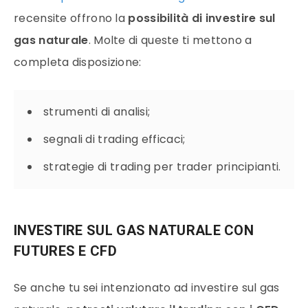
recensite offrono la
possibilità di investire sul
gas naturale
.
Molte di queste ti mettono a
completa disposizione:
strumenti di analisi;
segnali di
trading
efficaci;
strategie
di
trading
per
trader
principianti.
INVESTIRE SUL GAS NATURALE CON
FUTURES E CFD
Se anche tu sei intenzionato ad investire sul
gas