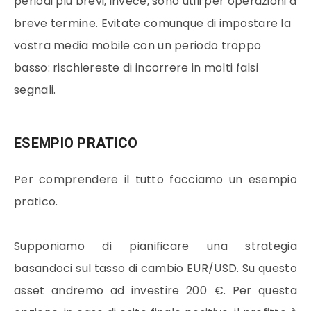
periodi più brevi, invece, sono utili per
operazioni
a
breve termine. Evitate comunque di impostare la
vostra
media mobile
con un periodo troppo
basso: rischiereste di incorrere in molti falsi
segnali.
ESEMPIO PRATICO
Per comprendere il tutto facciamo un esempio
pratico.
Supponiamo di pianificare una
strategia
basandoci sul tasso di cambio EUR/USD. Su questo
asset andremo ad investire 200 €. Per questa