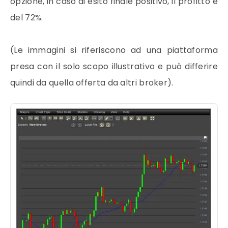
opzione, in caso di esito finale positivo, il profitto è
del 72%.
(Le immagini si riferiscono ad una piattaforma
presa con il solo scopo illustrativo e può differire
quindi da quella offerta da altri broker).