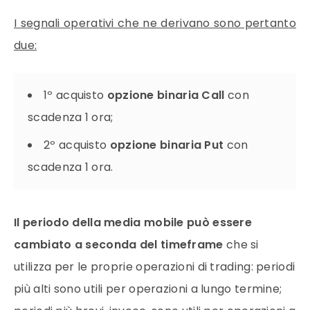
I segnali operativi che ne derivano sono pertanto
due:
1º acquisto
opzione binaria
Call
con
scadenza 1
ora
;
2º acquisto
opzione binaria
Put
con
scadenza 1
ora
.
Il periodo della
media mobile
può essere
cambiato a seconda del timeframe
che si
utilizza per le proprie
operazioni
di
trading
: periodi
più alti sono utili per
operazioni
a lungo termine;