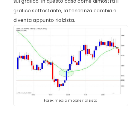
sul grafico. In questo caso come dimostra il
grafico sottostante, la tendenza cambia e
diventa appunto rialzista.
Forex media mobile rialzista