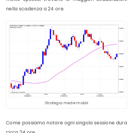
nella scadenza a 24
ore
.
Strategia medie mobili
Come possiamo notare ogni singola sessione dura
circa 24
ore
.