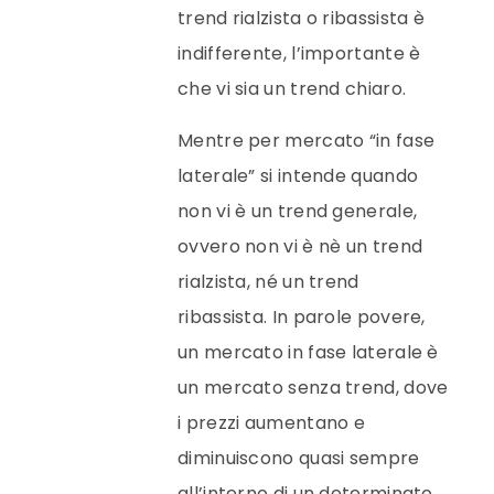
trend rialzista o ribassista è
indifferente, l’importante è
che vi sia un trend chiaro.
Mentre per mercato “in fase
laterale” si intende quando
non vi è un trend generale,
ovvero non vi è nè un trend
rialzista, né un trend
ribassista. In parole povere,
un mercato in fase laterale è
un mercato senza trend, dove
i prezzi aumentano e
diminuiscono quasi sempre
all’interno di un determinato