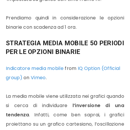
Prendiamo quindi in considerazione le opzioni
binarie con scadenza ad 1 ora.
STRATEGIA MEDIA MOBILE 50 PERIODI
PER LE OPZIONI BINARIE
Indicatore media mobile
from
IQ Option (Official
group)
on
Vimeo
.
La
media mobile
viene utilizzata nei grafici quando
si cerca di individuare
l’inversione di una
tendenza
. Infatti, come ben saprai, i grafici
proiettano su un grafico cartesiano, l’oscillazione