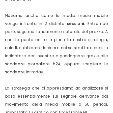
Notiamo anche come la media
media mobile
venga infranta in 2 distinte
sessioni
. Entrambe
però, seguono l’andamento naturale del
prezzo
. A
questo punto entra in gioco la nostra
strategia
,
quindi, dobbiamo decidere noi se sfruttare questo
indicatore per investire e guadagnare grazie alle
scadenze giornaliere h24, oppure scegliere le
scadenze intraday.
La
strategia
che ci apprestiamo ad analizzare si
basa essenzialmente sul segnale derivante dal
movimento della
media mobile
a 50 periodi,
impostata su grafico con time frame H1.