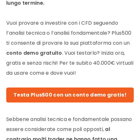
lungo termine.
Vuoi provare a investire con i CFD seguendo
l’analisi tecnica o l’analisi fondamentale? Plus500
ti consente di provare la sua piattaforma con un
conto demo gratuito
. Vuoi testarlo? Inizia ora,
gratis e senza rischi! Per te subito 40.000€ virtuali
da usare come e dove vuoi!
Testa Plus500 con un conto demo gratis!
Sebbene analisi tecnica e fondamentale possano
essere considerate come poli opposti,
al
contrario molti trader ne hanno fatto una