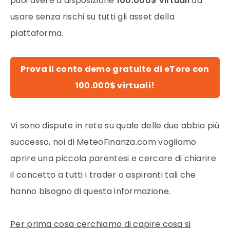
puoi avere a disposizione
100.000$ virtuali
da
usare senza rischi su tutti gli asset della
piattaforma.
Prova il conto demo gratuito di eToro con
100.000$ virtuali!
Vi sono dispute in rete su quale delle due abbia più
successo, noi di MeteoFinanza.com vogliamo
aprire una piccola parentesi e cercare di chiarire
il concetto a tutti i trader o aspiranti tali che
hanno bisogno di questa informazione.
Per prima cosa cerchiamo di capire cosa si