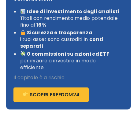
Idee di investimento degli analisti
Titoli con rendimento medio potenziale
fino al
16%
Sicurezza e trasparenza
i tuoi asset sono custoditi in
conti
separati
0 commissioni su azioni ed ETF
per iniziare a investire in modo
efficiente
Il capitale è a rischio.
SCOPRI FREEDOM24