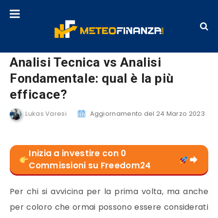
Analisi Tecnica vs Analisi
Fondamentale: qual è la più
efficace?
Lukas Varesi
Aggiornamento del 24 Marzo 2023
Inizia a investire con 0
Commissioni su Freedom24
Per chi si avvicina per la prima volta, ma anche
per coloro che ormai possono essere considerati