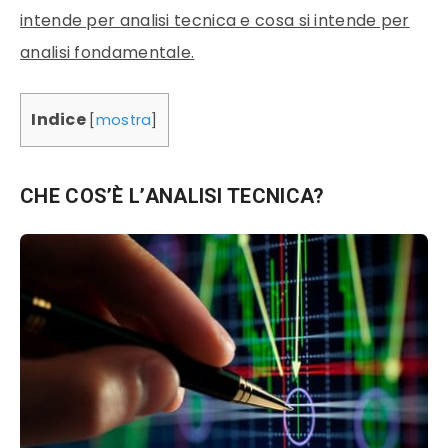
intende per analisi tecnica e cosa si intende per
analisi fondamentale.
Indice
[
mostra
]
CHE COS’È L’ANALISI TECNICA?