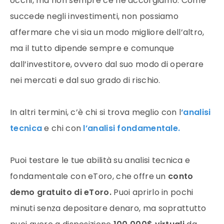
occhi, ma non sempre ce ne accorgiamo. Come
succede negli investimenti, non possiamo
affermare che vi sia un modo migliore dell’altro,
ma il tutto dipende sempre e comunque
dall’investitore, ovvero dal suo modo di operare
nei mercati e dal suo grado di rischio.
In altri termini, c’è chi si trova meglio con l
‘analisi
tecnica
e chi con
l’analisi fondamentale.
Puoi testare le tue abilità su analisi tecnica e
fondamentale con eToro, che offre un
conto
demo gratuito di eToro.
Puoi aprirlo in pochi
minuti senza depositare denaro, ma soprattutto