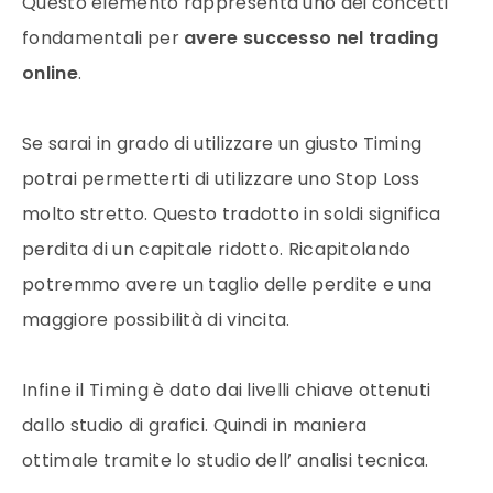
Questo elemento rappresenta uno dei concetti
fondamentali per
avere successo nel trading
online
.
Se sarai in grado di utilizzare un giusto Timing
potrai permetterti di utilizzare uno Stop Loss
molto stretto. Questo tradotto in soldi significa
perdita di un capitale ridotto.
Ricapitolando
potremmo avere un
taglio delle perdite
e una
maggiore possibilità di vincita.
Infine il Timing è dato dai livelli chiave ottenuti
dallo studio di grafici. Quindi in maniera
ottimale tramite lo studio dell’ analisi tecnica.