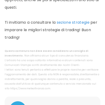
questi.
Ti invitiamo a consultare la
sezione strategie
per
imparare le migliori strategie di trading! Buon
trading!
Questo contenuto non deve essere considerato un consiglio di
investimento.
Non offriamo alcun tipo di consulenza finanziaria.
L’articolo ha uno scopo soltanto informativo e alcuni contenuti sono
Comunicati Stampa scritti direttamente dai nostri Clienti.
I lettori sono tenuti pertanto a effettuare le proprie ricerche per verificare
l’aggiornamento dei dati. Questo sito NON è responsabile, direttamente o
indirettamente, per qualsivoglia danno o perdita, reale o presunta,
causata dall'utilizzo di qualunque contenuto o servizio menzionato sul
sito https://www.meteofinanza.com.