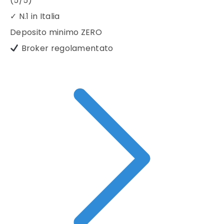
(5/5)
✓
N.1 in Italia
Deposito minimo
ZERO
Broker regolamentato