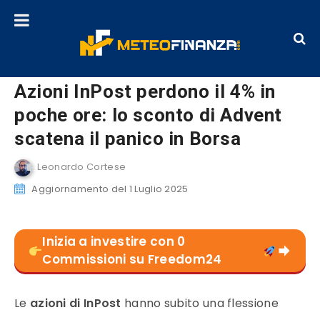
Azioni InPost perdono il 4% in
poche ore: lo sconto di Advent
scatena il panico in Borsa
Leonardo Cortese
Aggiornamento del 1 Luglio 2025
Inizia a investire con 0
Commissioni su Freedom24
Le
azioni di InPost
hanno subito una flessione