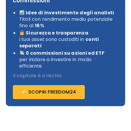
commissioni
Idee di investimento degli analisti
Titoli con rendimento medio potenziale
fino al
16%
Sicurezza e trasparenza
i tuoi asset sono custoditi in
conti
separati
0 commissioni su azioni ed ETF
per iniziare a investire in modo
efficiente
Il capitale è a rischio.
SCOPRI FREEDOM24