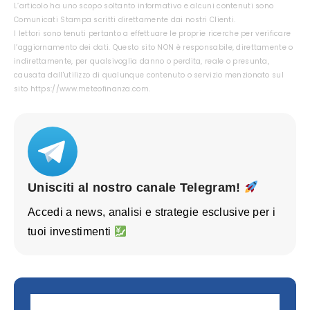
L’articolo ha uno scopo soltanto informativo e alcuni contenuti sono
Comunicati Stampa scritti direttamente dai nostri Clienti.
I lettori sono tenuti pertanto a effettuare le proprie ricerche per verificare
l’aggiornamento dei dati. Questo sito NON è responsabile, direttamente o
indirettamente, per qualsivoglia danno o perdita, reale o presunta,
causata dall'utilizzo di qualunque contenuto o servizio menzionato sul
sito https://www.meteofinanza.com.
Unisciti al nostro canale Telegram!
Accedi a news, analisi e strategie esclusive per i
tuoi investimenti