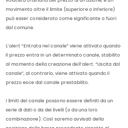
volatilità ordinaria del prezzo di un’azione, e un
movimento oltre il limite (superiore o inferiore)
può esser considerato come significante o fuori
dal comune.
L’alert “Entrata nel canale” viene attivato quando
il prezzo entra in un determinato canale, stabilito
al momento della creazione dell’alert. “Uscita dal
canale”, al contrario, viene attivato quando il
prezzo esce dal canale prestabilito.
I limiti del canale possono essere definiti da un
serie di dati o da dei livelli (o da una loro
combinazione). Così saremo avvisati della