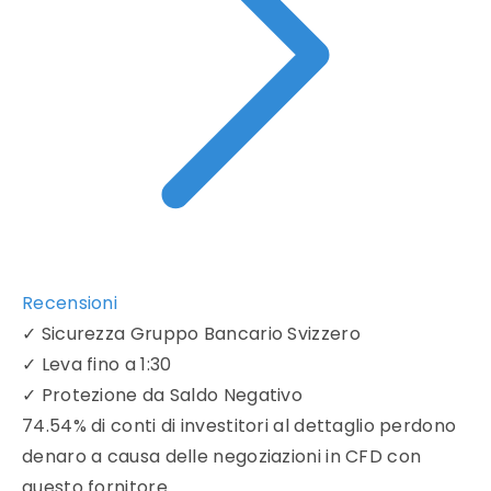
Recensioni
✓
Sicurezza Gruppo Bancario Svizzero
✓
Leva fino a 1:30
✓
Protezione da Saldo Negativo
74.54% di conti di investitori al dettaglio perdono
denaro a causa delle negoziazioni in CFD con
questo fornitore.