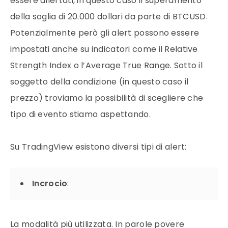
essere allertati, in questo caso il superamento
della soglia di 20.000 dollari da parte di BTCUSD.
Potenzialmente però gli alert possono essere
impostati anche su indicatori come il Relative
Strength Index o l’Average True Range. Sotto il
soggetto della condizione (in questo caso il
prezzo) troviamo la possibilità di scegliere che
tipo di evento stiamo aspettando.
Su TradingView esistono diversi tipi di alert:
Incrocio
:
La modalità più utilizzata. In parole povere