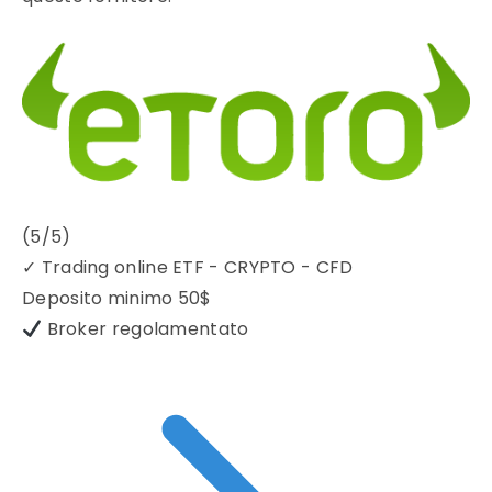
(5/5)
✓
Trading online ETF - CRYPTO - CFD
Deposito minimo
50$
Broker regolamentato