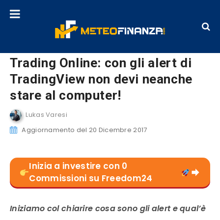
Trading Online: con gli alert di
TradingView non devi neanche
stare al computer!
Lukas Varesi
Aggiornamento del 20 Dicembre 2017
Inizia a investire con 0
Commissioni su Freedom24
Iniziamo col chiarire cosa sono gli alert e qual’è