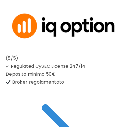
(5/5)
✓
Regulated CySEC License 247/14
Deposito minimo
50€
Broker regolamentato