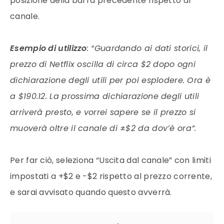
posizione della barra precedente rispetto al
canale.
Esempio di utilizzo
: “Guardando ai dati storici, il
prezzo di Netflix oscilla di circa $2 dopo ogni
dichiarazione degli utili per poi esplodere. Ora è
a $190.12. La prossima dichiarazione degli utili
arriverà presto, e vorrei sapere se il prezzo si
muoverà oltre il canale di ±$2 da dov’è ora”.
Per far ciò, seleziona “Uscita dal canale” con limiti
impostati a +$2 e -$2 rispetto al prezzo corrente,
e sarai avvisato quando questo avverrà.