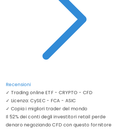
Recensioni
✓
Trading online ETF - CRYPTO - CFD
✓
Licenza: CySEC - FCA - ASIC
✓
Copia i migliori trader del mondo
Il 52% dei conti degli investitori retail perde
denaro negoziando CFD con questo fornitore