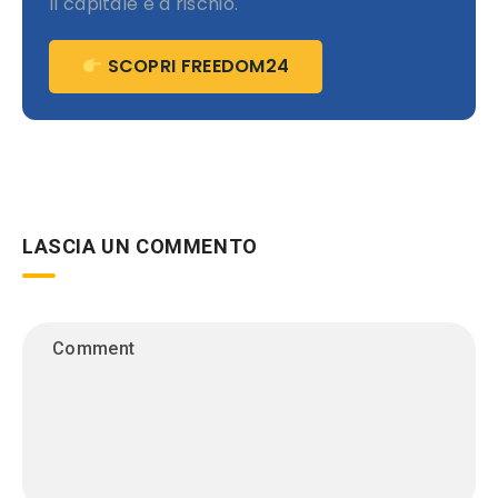
Il capitale è a rischio.
SCOPRI FREEDOM24
LASCIA UN COMMENTO