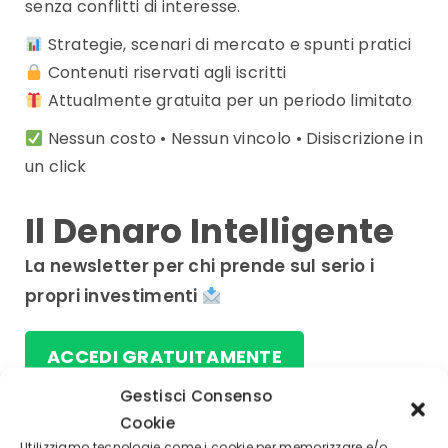
senza conflitti di interesse.
Strategie, scenari di mercato e spunti pratici
Contenuti riservati agli iscritti
Attualmente gratuita per un periodo limitato
Nessun costo • Nessun vincolo • Disiscrizione in
un click
Il Denaro Intelligente
La newsletter per chi prende sul serio i
propri investimenti
ACCEDI GRATUITAMENTE
Gestisci Consenso
Cookie
Utilizziamo tecnologie come i cookie per memorizzare e/o