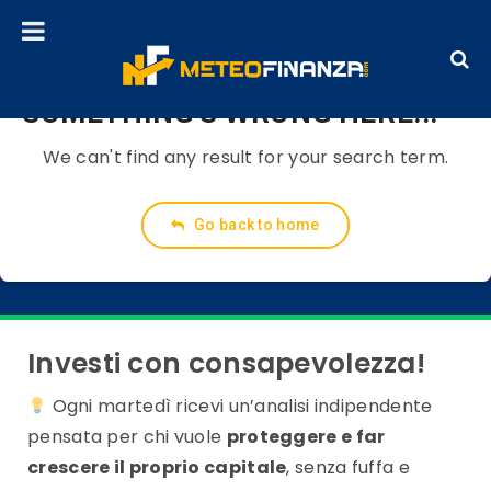
SOMETHING'S WRONG HERE...
We can't find any result for your search term.
Go back to home
Investi con consapevolezza!
Ogni martedì ricevi un’analisi indipendente
pensata per chi vuole
proteggere e far
crescere il proprio capitale
, senza fuffa e