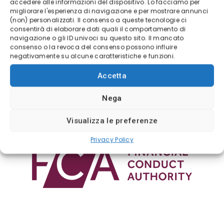
Regolamentazione Trading
accedere alle informazioni del dispositivo. Lo facciamo per
migliorare l'esperienza di navigazione e per mostrare annunci
(non) personalizzati. Il consenso a queste tecnologie ci
consentirà di elaborare dati quali il comportamento di
navigazione o gli ID univoci su questo sito. Il mancato
consenso o la revoca del consenso possono influire
negativamente su alcune caratteristiche e funzioni.
Accetta
Nega
Visualizza le preferenze
Privacy Policy