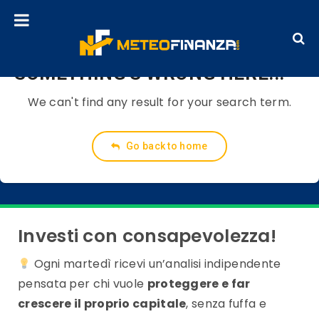
SOMETHING'S WRONG HERE...
We can't find any result for your search term.
Go back to home
Investi con consapevolezza!
Ogni martedì ricevi un’analisi indipendente
pensata per chi vuole
proteggere e far
crescere il proprio capitale
, senza fuffa e