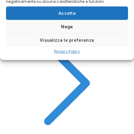
negativamente su alcune caratteristiche e funzioni.
Accetta
Conto di pratica
Nega
Visualizza le preferenze
Privacy Policy