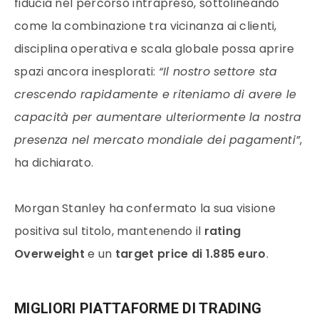
fiducia nel percorso intrapreso, sottolineando
come la combinazione tra vicinanza ai clienti,
disciplina operativa e scala globale possa aprire
spazi ancora inesplorati:
“Il nostro settore sta
crescendo rapidamente e riteniamo di avere le
capacità per aumentare ulteriormente la nostra
presenza nel mercato mondiale dei pagamenti”
,
ha dichiarato.
Morgan Stanley ha confermato la sua visione
positiva sul titolo, mantenendo il
rating
Overweight
e un
target price di 1.885 euro
.
MIGLIORI PIATTAFORME DI TRADING