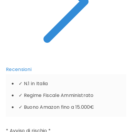
Recensioni
✓
N.1 in Italia
✓
Regime Fiscale Amministrato
✓
Buono Amazon fino a 15.000€
* Avviso di rischio *