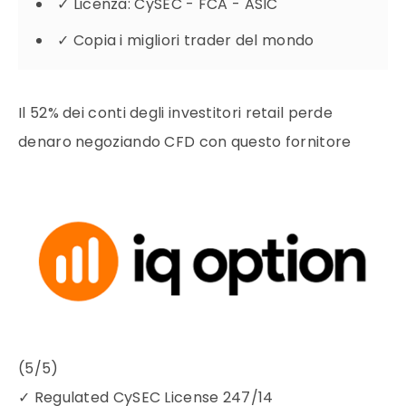
✓
Licenza: CySEC - FCA - ASIC
✓
Copia i migliori trader del mondo
Il 52% dei conti degli investitori retail perde
denaro negoziando CFD con questo fornitore
(5/5)
✓
Regulated CySEC License 247/14