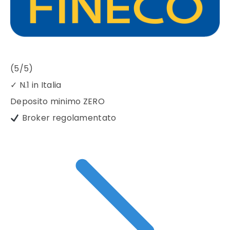
(5/5)
✓
N.1 in Italia
Deposito minimo
ZERO
Broker regolamentato