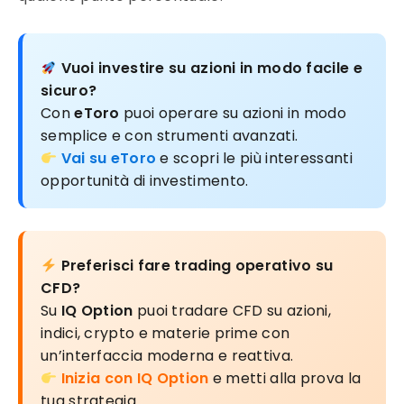
Vuoi investire su azioni in modo facile e
sicuro?
Con
eToro
puoi operare su azioni in modo
semplice e con strumenti avanzati.
Vai su eToro
e scopri le più interessanti
opportunità di investimento.
Preferisci fare trading operativo su
CFD?
Su
IQ Option
puoi tradare CFD su azioni,
indici, crypto e materie prime con
un’interfaccia moderna e reattiva.
Inizia con IQ Option
e metti alla prova la
tua strategia.