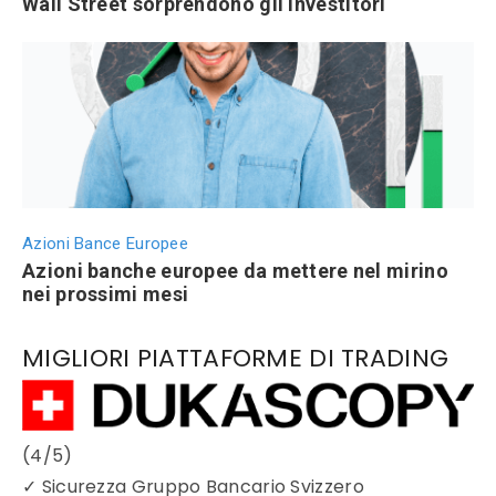
Wall Street sorprendono gli investitori
Azioni Bance Europee
Azioni banche europee da mettere nel mirino
nei prossimi mesi
MIGLIORI PIATTAFORME DI TRADING
(4/5)
✓
Sicurezza Gruppo Bancario Svizzero