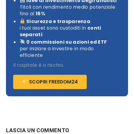
Idee di investimento degli analisti
Titoli con rendimento medio potenziale
fino al
16%
Sicurezza e trasparenza
i tuoi asset sono custoditi in
conti
separati
0 commissioni su azioni ed ETF
per iniziare a investire in modo
efficiente
Il capitale è a rischio.
SCOPRI FREEDOM24
LASCIA UN COMMENTO