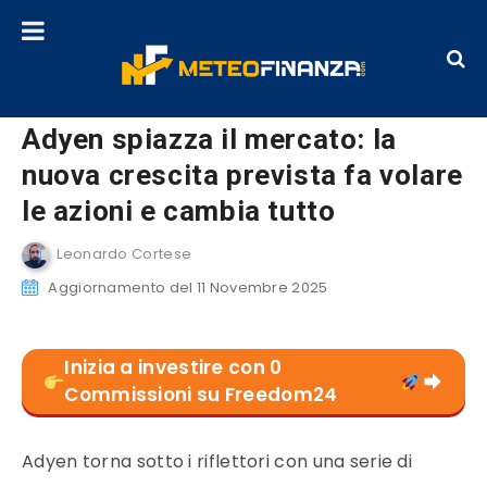
Adyen spiazza il mercato: la
nuova crescita prevista fa volare
le azioni e cambia tutto
Leonardo Cortese
Aggiornamento del 11 Novembre 2025
Inizia a investire con 0
Commissioni su Freedom24
Adyen torna sotto i riflettori con una serie di