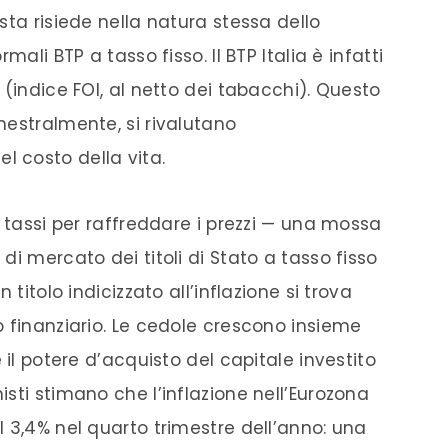
sta risiede nella natura stessa dello
mali BTP a tasso fisso. Il BTP Italia è infatti
 (indice FOI, al netto dei tabacchi). Questo
mestralmente, si rivalutano
 costo della vita.
i tassi per raffreddare i prezzi — una mossa
di mercato dei titoli di Stato a tasso fisso
 titolo indicizzato all’inflazione si trova
o finanziario. Le cedole crescono insieme
 il potere d’acquisto del capitale investito
sti stimano che l’inflazione nell’Eurozona
 3,4% nel quarto trimestre dell’anno: una