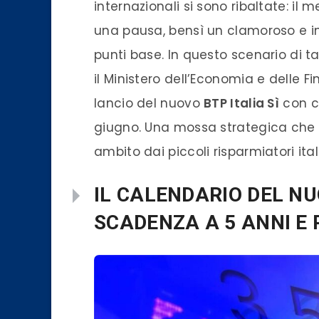
internazionali si sono ribaltate: il
una pausa, bensì un clamoroso e in
punti base. In questo scenario di ta
il Ministero dell’Economia e delle F
lancio del nuovo
BTP Italia Sì
con c
giugno. Una mossa strategica che s
ambito dai piccoli risparmiatori ital
IL CALENDARIO DEL NUO
SCADENZA A 5 ANNI E