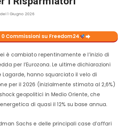
r i Risparmiatori
el 1 Giugno 2026
con 0 Commissioni su Freedom24
pei è cambiato repentinamente e l’inizio di
da per l’Eurozona. Le ultime dichiarazioni
e Lagarde, hanno squarciato il velo di
ione per il 2026 (inizialmente stimata al 2,6%)
i shock geopolitici in Medio Oriente, che
energetica di quasi il 12% su base annua.
dman Sachs e delle principali case d’affari