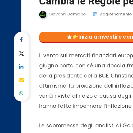
Cambia le Regole pe
Giovanni Damiano
Aggiornamento d
Inizia a investire 
Il vento sui mercati finanziari euro
giugno porta con sé una doccia fred
della presidente della BCE, Christin
ottimismo: la proiezione dell’inflaz
verrà rivista al rialzo a causa degl
hanno fatto impennare l’inflazione 
Le scommesse degli analisti di Gol