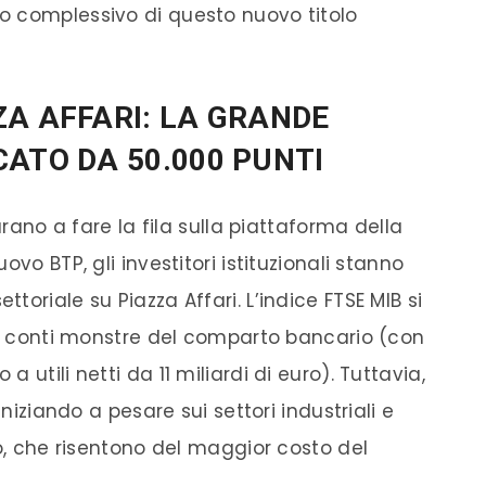
o complessivo di questo nuovo titolo
ZA AFFARI: LA GRANDE
ATO DA 50.000 PUNTI
arano a fare la fila sulla piattaforma della
vo BTP, gli investitori istituzionali stanno
oriale su Piazza Affari. L’indice FTSE MIB si
dai conti monstre del comparto bancario (con
utili netti da 11 miliardi di euro). Tuttavia,
iniziando a pesare sui settori industriali e
to, che risentono del maggior costo del