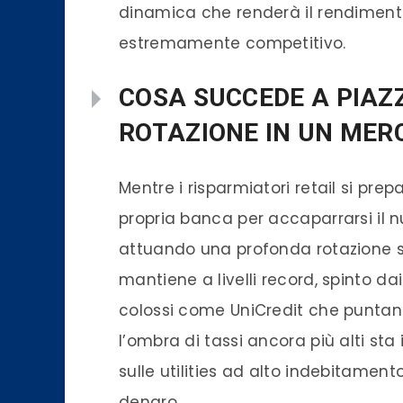
dinamica che renderà il rendiment
estremamente competitivo.
COSA SUCCEDE A PIAZ
ROTAZIONE IN UN MERC
Mentre i risparmiatori retail si prep
propria banca per accaparrarsi il nuo
attuando una profonda rotazione sett
mantiene a livelli record, spinto 
colossi come UniCredit che puntano a 
l’ombra di tassi ancora più alti sta 
sulle utilities ad alto indebitamen
denaro.