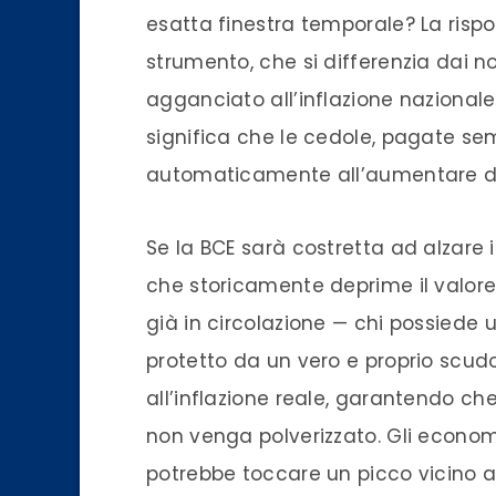
esatta finestra temporale? La rispo
strumento, che si differenzia dai nor
agganciato all’inflazione nazionale
significa che le cedole, pagate se
automaticamente all’aumentare del
Se la BCE sarà costretta ad alzare 
che storicamente deprime il valore 
già in circolazione — chi possiede un
protetto da un vero e proprio scud
all’inflazione reale, garantendo che
non venga polverizzato. Gli economi
potrebbe toccare un picco vicino al