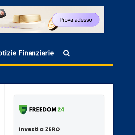
tizie Finanziarie
Investi a ZERO