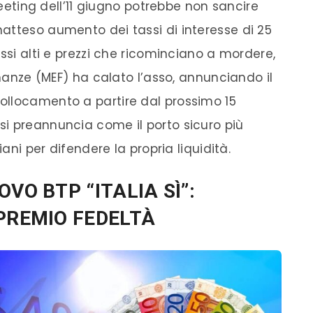
 meeting dell’11 giugno potrebbe non sancire
atteso aumento dei tassi di interesse di 25
ssi alti e prezzi che ricominciano a mordere,
inanze (MEF) ha calato l’asso, annunciando il
ollocamento a partire dal prossimo 15
i preannuncia come il porto sicuro più
iani per difendere la propria liquidità.
VO BTP “ITALIA SÌ”:
 PREMIO FEDELTÀ