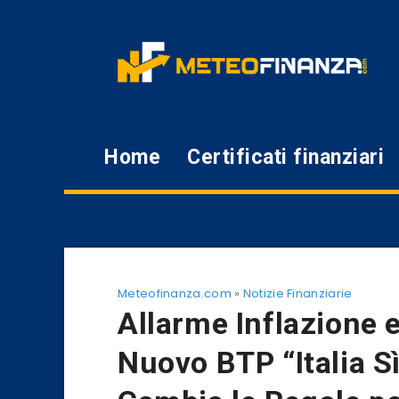
Home
Certificati finanziari
Meteofinanza.com
»
Notizie Finanziarie
Allarme Inflazione e
Nuovo BTP “Italia Sì