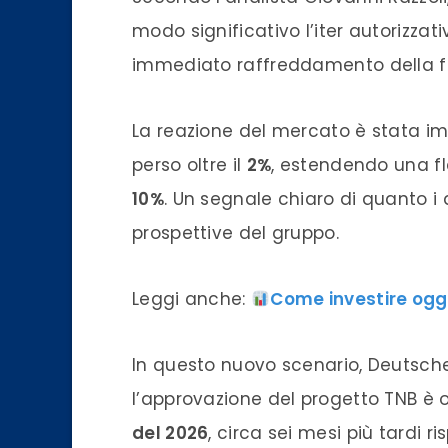
modo significativo l’iter autorizzat
immediato raffreddamento della fid
La reazione del mercato è stata imm
perso oltre il
2%
, estendendo una fl
10%
. Un segnale chiaro di quanto i
prospettive del gruppo.
Leggi anche:
Come investire oggi
In questo nuovo scenario, Deutsche 
l’approvazione del progetto TNB è 
del 2026
, circa sei mesi più tardi r