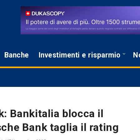
Banche
Investimenti e risparmio
No
 Bankitalia blocca il
che Bank taglia il rating