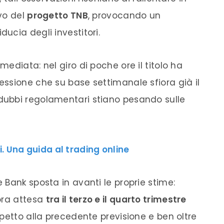
ivo del
progetto TNB
, provocando un
ucia degli investitori.
ediata: nel giro di poche ore il titolo ha
essione che su base settimanale sfiora già il
 dubbi regolamentari stiano pesando sulle
. Una guida al trading online
Bank sposta in avanti le proprie stime:
ora attesa
tra il terzo e il quarto trimestre
ispetto alla precedente previsione e ben oltre