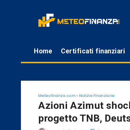
Home
Certificati finanziari
Meteofinanza.com
»
Notizie Finanziarie
Azioni Azimut shock:
progetto TNB, Deuts