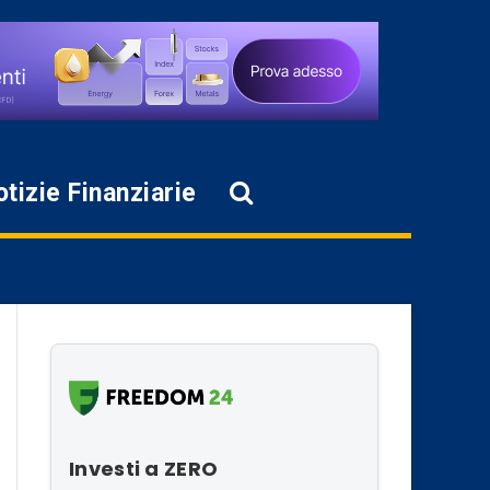
tizie Finanziarie
Investi a ZERO