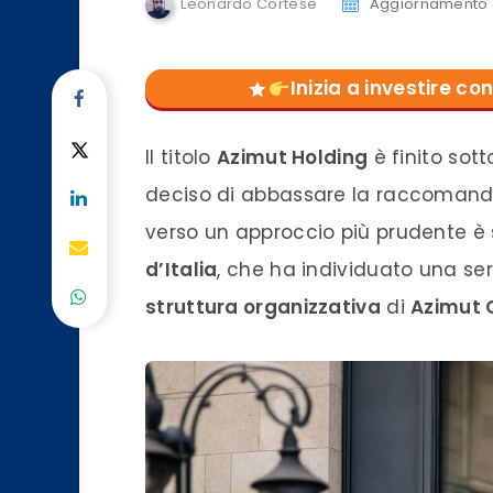
Leonardo Cortese
Aggiornamento 
Inizia a investire 
Il titolo
Azimut Holding
è finito sot
deciso di abbassare la raccoman
verso un approccio più prudente è 
d’Italia
, che ha individuato una ser
struttura organizzativa
di
Azimut 