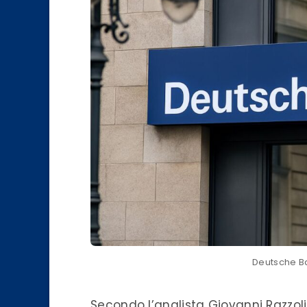
Deutsche B
Secondo l’analista Giovanni Razzoli, 