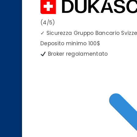
(4/5)
✓
Sicurezza Gruppo Bancario Svizz
Deposito minimo
100$
Broker regolamentato