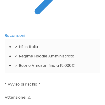
Recensioni
✓
N.1 in Italia
✓
Regime Fiscale Amministrato
✓
Buono Amazon fino a 15.000€
* Avviso di rischio *
Attenzione:
⚠