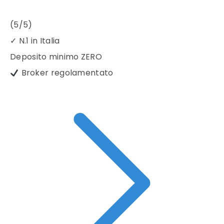
(5/5)
✓
N.1 in Italia
Deposito minimo
ZERO
Broker regolamentato