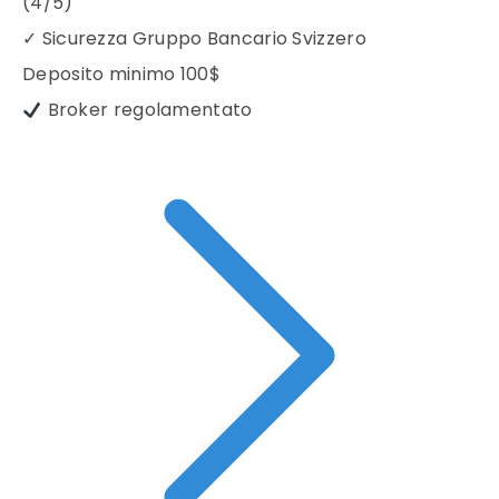
(4/5)
✓
Sicurezza Gruppo Bancario Svizzero
Deposito minimo
100$
Broker regolamentato