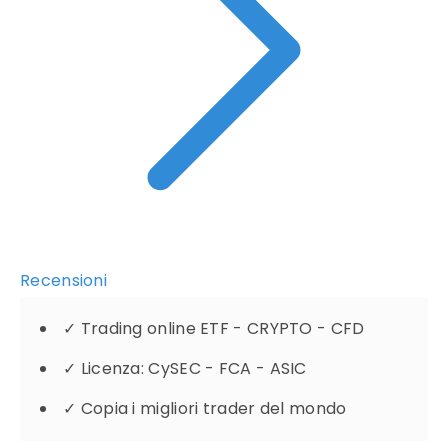
Recensioni
✓
Trading online ETF - CRYPTO - CFD
✓
Licenza: CySEC - FCA - ASIC
✓
Copia i migliori trader del mondo