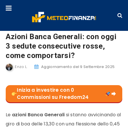
Azioni Banca Generali: con oggi
3 sedute consecutive rosse,
come comportarsi?
Enzo L.
Aggiornamento del 9 Settembre 2025
Inizia a investire con 0
Commissioni su Freedom24
Le
azioni Banca Generali
si stanno avvicinando al
giro di boa delle 13,30 con una flessione dello 0,45