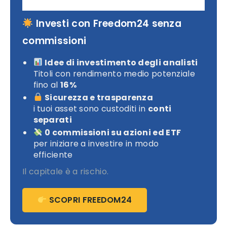
Investi con Freedom24 senza
commissioni
Idee di investimento degli analisti
Titoli con rendimento medio potenziale
fino al
16%
Sicurezza e trasparenza
i tuoi asset sono custoditi in
conti
separati
0 commissioni su azioni ed ETF
per iniziare a investire in modo
efficiente
Il capitale è a rischio.
SCOPRI FREEDOM24