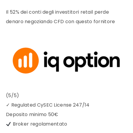
Il 52% dei conti degli investitori retail perde
denaro negoziando CFD con questo fornitore
(5/5)
✓
Regulated CySEC License 247/14
Deposito minimo
50€
Broker regolamentato