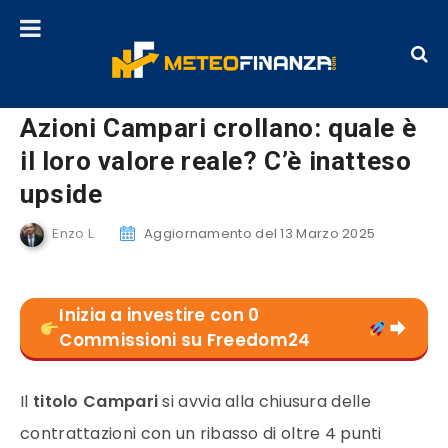
Azioni Campari crollano: quale è
il loro valore reale? C’è inatteso
upside
Enzo L.
Aggiornamento del 13 Marzo 2025
Inizia a investire con 0
Commissioni su Freedom24
Il
titolo Campari
si avvia alla chiusura delle
contrattazioni con un ribasso di oltre 4 punti