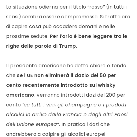
JS chart by amCharts
La situazione odierna per il titolo “rosso” (in tutti i
sensi) sembra essere compromessa. Si tratta ora
di capire cosa può accadere domani e nelle
prossime sedute.
Per farlo è bene leggere tra le
righe delle parole di Trump.
Il presidente americano ha detto chiaro e tondo
che
se l’UE non eliminerà il dazio del 50 per
cento recentemente introdotto sul whisky
americano
, verranno introdotti dazi del 200 per
cento “
su tutti i vini, gli champagne e i prodotti
alcolici in arrivo dalla Francia e dagli altri Paesi
dell’Unione europea
“. In pratica i dazi che
andrebbero a colpire gli alcolici europei