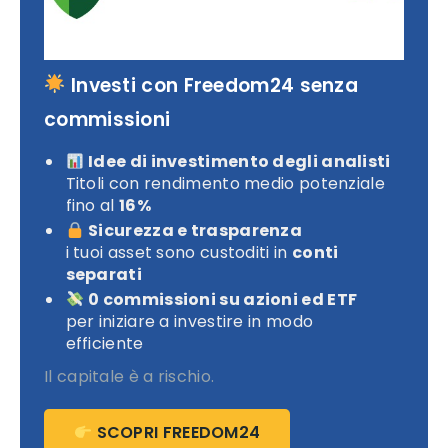
Investi con Freedom24 senza
commissioni
Idee di investimento degli analisti
Titoli con rendimento medio potenziale
fino al
16%
Sicurezza e trasparenza
i tuoi asset sono custoditi in
conti
separati
0 commissioni su azioni ed ETF
per iniziare a investire in modo
efficiente
Il capitale è a rischio.
SCOPRI FREEDOM24