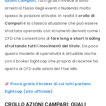
azioni Campari
.
Tutti gli altri invece si sono
arresti al flusso degli eventi chiudendo molto
spesso le posizioni attivate. In realtà il
crollo di
Campari
è la classica situazione che può essere
sfruttata operando con strumenti derivati come i
CFD che consentono di
fare long e short trading
sfruttando tutti i movimenti del titolo.
Da poco
questo modello di operatività è attuabile anche
con il broker Eightcap che proprio di recente ha
aperto ai CFD sulle azioni del Ftse Mib.
Prova gratis il broker di cui tutti parlano:
Eightcap (sito ufficiale)
CROLLO AZIONI CAMPARI: QUALI