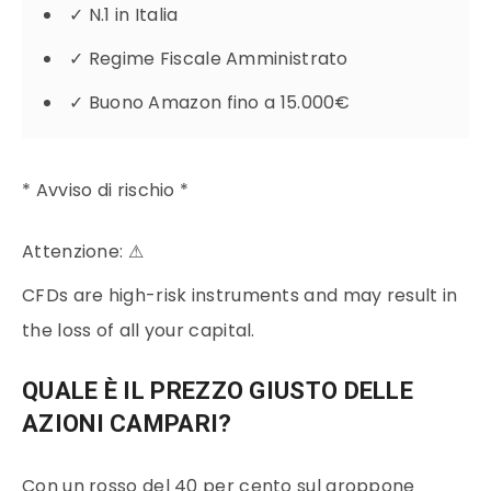
✓
N.1 in Italia
✓
Regime Fiscale Amministrato
✓
Buono Amazon fino a 15.000€
* Avviso di rischio *
Attenzione:
⚠
CFDs are high-risk instruments and may result in
the loss of all your capital.
QUALE È IL PREZZO GIUSTO DELLE
AZIONI CAMPARI?
Con un rosso del 40 per cento sul groppone