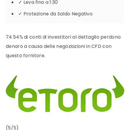
✓
Leva fino a 1:30
✓
Protezione da Saldo Negativo
74.54% di conti di investitori al dettaglio perdono
denaro a causa delle negoziazioni in CFD con
questo fornitore.
(5/5)