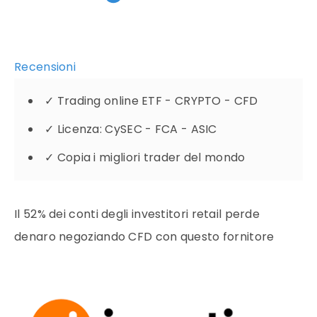
Recensioni
✓
Trading online ETF - CRYPTO - CFD
✓
Licenza: CySEC - FCA - ASIC
✓
Copia i migliori trader del mondo
Il 52% dei conti degli investitori retail perde
denaro negoziando CFD con questo fornitore