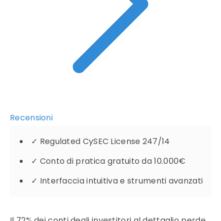
Recensioni
✓
Regulated CySEC License 247/14
✓
Conto di pratica gratuito da 10.000€
✓
Interfaccia intuitiva e strumenti avanzati
Il 72% dei conti degli investitori al dettaglio perde