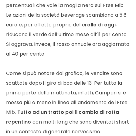
percentuali che vale la maglia nera sul Ftse Mib.
Le azioni della società beverage scambiano a 5,8
euro e, per effetto proprio del
crollo di oggi
,
riducono il verde dell’ultimo mese all’11 per cento.
Si aggrava, invece, il rosso annuale ora aggiornato
al 40 per cento.
Come si può notare dal grafico, le vendite sono
scattate dopo il giro di boa delle 13. Per tutta la
prima parte della mattinata, infatti, Campari si è
mossa più o meno in linea all’andamento del Ftse
Mib.
Tutto ad un tratto poi il cambio di rotta
repentino
con molti long che sono diventati short
in un contesto di generale nervosismo.