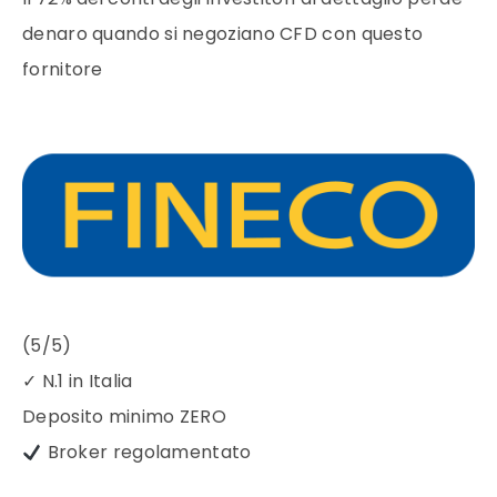
denaro quando si negoziano CFD con questo
fornitore
(5/5)
✓
N.1 in Italia
Deposito minimo
ZERO
Broker regolamentato