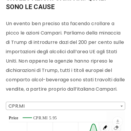
SONO LE CAUSE
Un evento ben preciso sta facendo crollare a
picco le azioni Campari. Parliamo della minaccia
di Trump di introdurre dazi del 200 per cento sulle
importazioni degli alcolici dall’area UE agli Stati
Uniti. Non appena le agenzie hanno ripreso le
dichiarazioni di Trump, tutti i titoli europei del
comparto alcol-beverage sono stati travolti dalle
vendite, a partire proprio dall’italiana Campari.
CPR.MI
Price
CPR.MI
5.95