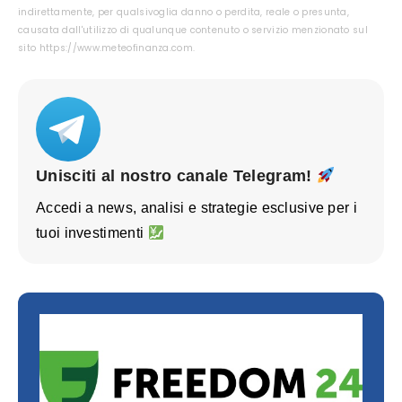
indirettamente, per qualsivoglia danno o perdita, reale o presunta,
causata dall'utilizzo di qualunque contenuto o servizio menzionato sul
sito https://www.meteofinanza.com.
Unisciti al nostro canale Telegram!
Accedi a news, analisi e strategie esclusive per i
tuoi investimenti