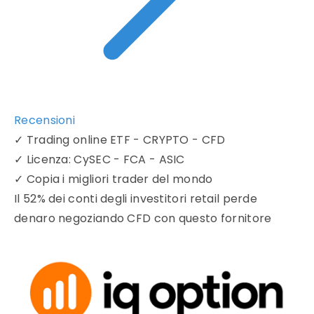
Recensioni
✓
Trading online ETF - CRYPTO - CFD
✓
Licenza: CySEC - FCA - ASIC
✓
Copia i migliori trader del mondo
Il 52% dei conti degli investitori retail perde
denaro negoziando CFD con questo fornitore