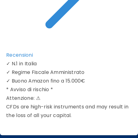
Recensioni
✓
N.1 in Italia
✓
Regime Fiscale Amministrato
✓
Buono Amazon fino a 15.000€
* Avviso di rischio *
Attenzione:
⚠
CFDs are high-risk instruments and may result in
the loss of all your capital.