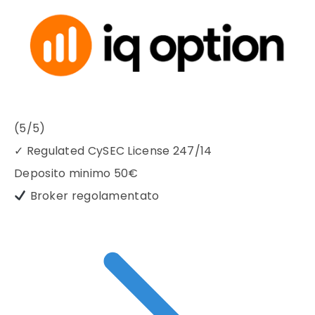
(5/5)
✓
Regulated CySEC License 247/14
Deposito minimo
50€
Broker regolamentato