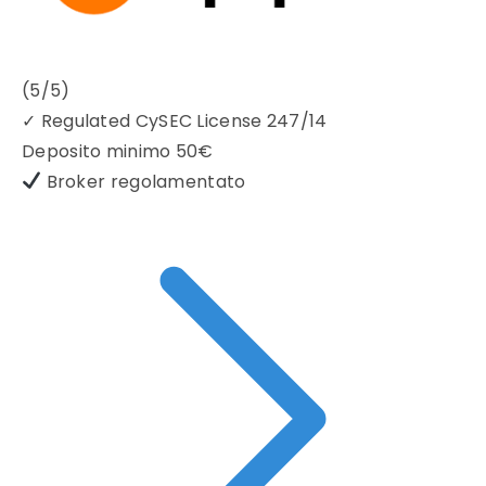
(5/5)
✓
Regulated CySEC License 247/14
Deposito minimo
50€
Broker regolamentato