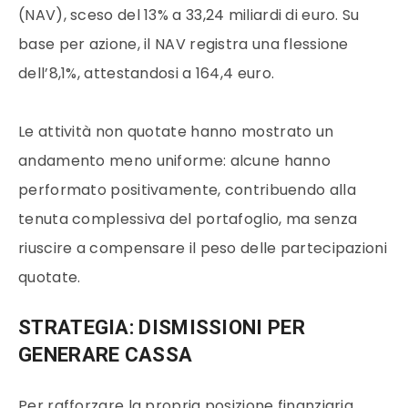
(NAV), sceso del 13% a 33,24 miliardi di euro. Su
base per azione, il NAV registra una flessione
dell’8,1%, attestandosi a 164,4 euro.
Le attività non quotate hanno mostrato un
andamento meno uniforme: alcune hanno
performato positivamente, contribuendo alla
tenuta complessiva del portafoglio, ma senza
riuscire a compensare il peso delle partecipazioni
quotate.
STRATEGIA: DISMISSIONI PER
GENERARE CASSA
Per rafforzare la propria posizione finanziaria,