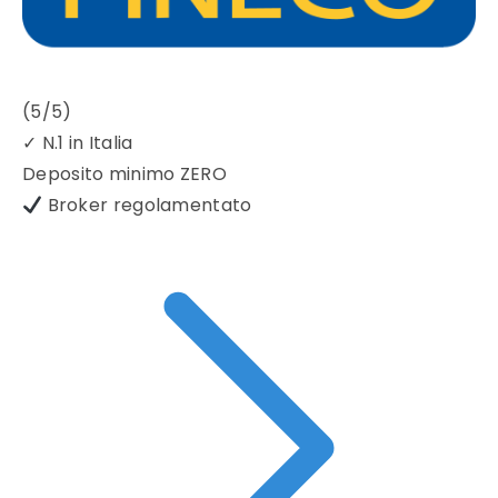
(5/5)
✓
N.1 in Italia
Deposito minimo
ZERO
Broker regolamentato