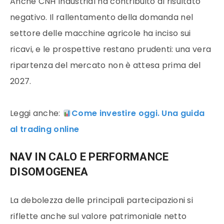
Anche CNH Industrial ha contribuito al risultato
negativo. Il rallentamento della domanda nel
settore delle macchine agricole ha inciso sui
ricavi, e le prospettive restano prudenti: una vera
ripartenza del mercato non è attesa prima del
2027.
Leggi anche:
Come investire oggi. Una guida
al trading online
NAV IN CALO E PERFORMANCE
DISOMOGENEA
La debolezza delle principali partecipazioni si
riflette anche sul valore patrimoniale netto