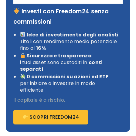
Investi con Freedom24 senza
commissioni
Idee di investimento degli analisti
Titoli con rendimento medio potenziale
fino al
16%
Sicurezza e trasparenza
i tuoi asset sono custoditi in
conti
separati
0 commissioni su azioni ed ETF
per iniziare a investire in modo
efficiente
Il capitale è a rischio.
SCOPRI FREEDOM24