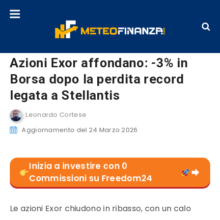
Azioni Exor affondano: -3% in
Borsa dopo la perdita record
legata a Stellantis
Leonardo Cortese
Aggiornamento del 24 Marzo 2026
Inizia a investire con 0
Commissioni su Freedom24
Le azioni Exor chiudono in ribasso, con un calo