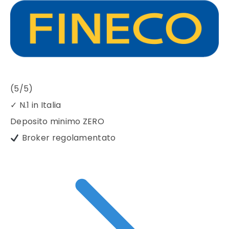
(5/5)
✓
N.1 in Italia
Deposito minimo
ZERO
Broker regolamentato