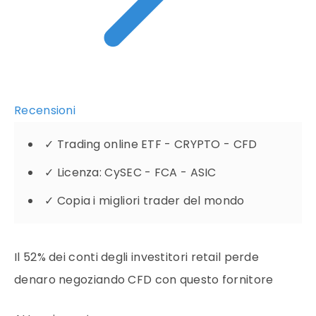
Recensioni
✓
Trading online ETF - CRYPTO - CFD
✓
Licenza: CySEC - FCA - ASIC
✓
Copia i migliori trader del mondo
Il 52% dei conti degli investitori retail perde
denaro negoziando CFD con questo fornitore