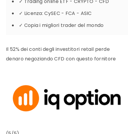
✓
Trading online ETF - CRYPTO - CFD
✓
Licenza: CySEC - FCA - ASIC
✓
Copia i migliori trader del mondo
Il 52% dei conti degli investitori retail perde
denaro negoziando CFD con questo fornitore
(5/5)