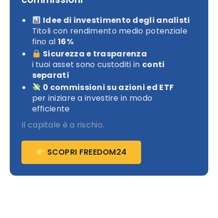
Idee di investimento degli analisti
Titoli con rendimento medio potenziale
fino al
16%
Sicurezza e trasparenza
i tuoi asset sono custoditi in
conti
separati
0 commissioni su azioni ed ETF
per iniziare a investire in modo
efficiente
Il capitale è a rischio.
SCOPRI FREEDOM24