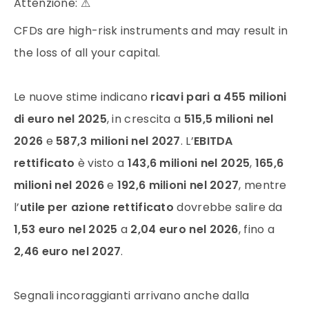
Attenzione:
⚠
CFDs are high-risk instruments and may result in
the loss of all your capital.
Le nuove stime indicano
ricavi pari a 455 milioni
di euro nel 2025
, in crescita a
515,5 milioni nel
2026
e
587,3 milioni nel 2027
. L’
EBITDA
rettificato
è visto a
143,6 milioni nel 2025
,
165,6
milioni nel 2026
e
192,6 milioni nel 2027
, mentre
l’
utile per azione rettificato
dovrebbe salire da
1,53 euro nel 2025
a
2,04 euro nel 2026
, fino a
2,46 euro nel 2027
.
Segnali incoraggianti arrivano anche dalla