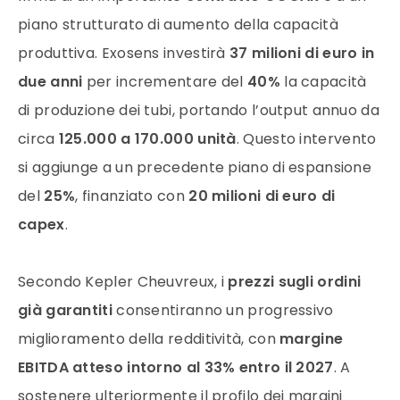
piano strutturato di aumento della capacità
produttiva. Exosens investirà
37 milioni di euro in
due anni
per incrementare del
40%
la capacità
di produzione dei tubi, portando l’output annuo da
circa
125.000 a 170.000 unità
. Questo intervento
si aggiunge a un precedente piano di espansione
del
25%
, finanziato con
20 milioni di euro di
capex
.
Secondo Kepler Cheuvreux, i
prezzi sugli ordini
già garantiti
consentiranno un progressivo
miglioramento della redditività, con
margine
EBITDA atteso intorno al 33% entro il 2027
. A
sostenere ulteriormente il profilo dei margini