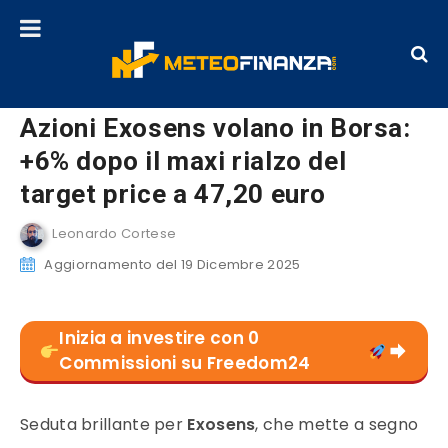
Azioni Exosens volano in Borsa:
+6% dopo il maxi rialzo del
target price a 47,20 euro
Leonardo Cortese
Aggiornamento del 19 Dicembre 2025
Inizia a investire con 0
Commissioni su Freedom24
Seduta brillante per
Exosens
, che mette a segno