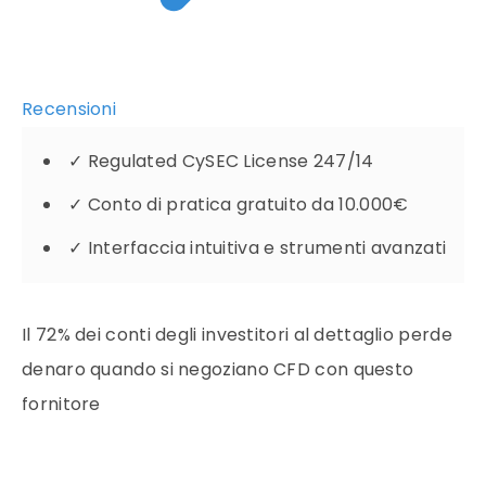
Recensioni
✓
Regulated CySEC License 247/14
✓
Conto di pratica gratuito da 10.000€
✓
Interfaccia intuitiva e strumenti avanzati
Il 72% dei conti degli investitori al dettaglio perde
denaro quando si negoziano CFD con questo
fornitore