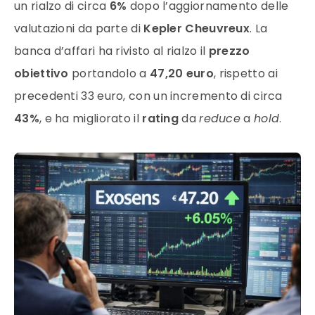
un rialzo di circa
6%
dopo l’aggiornamento delle
valutazioni da parte di
Kepler Cheuvreux
. La
banca d’affari ha rivisto al rialzo il
prezzo
obiettivo
portandolo a
47,20 euro
, rispetto ai
precedenti 33 euro, con un incremento di circa
43%
, e ha migliorato il
rating
da
reduce
a
hold
.