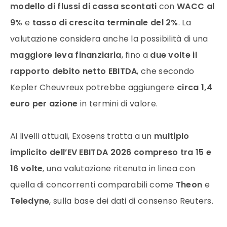
modello di flussi di cassa scontati
con
WACC al
9%
e
tasso di crescita terminale del 2%
. La
valutazione considera anche la possibilità di una
maggiore leva finanziaria
, fino a
due volte il
rapporto debito netto EBITDA
, che secondo
Kepler Cheuvreux potrebbe aggiungere
circa 1,4
euro per azione
in termini di valore.
Ai livelli attuali, Exosens tratta a un
multiplo
implicito dell’EV EBITDA 2026 compreso tra 15 e
16 volte
, una valutazione ritenuta in linea con
quella di concorrenti comparabili come
Theon
e
Teledyne
, sulla base dei dati di consenso Reuters.