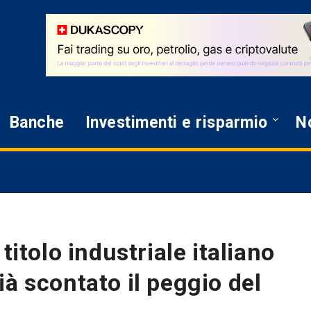
Banche
Investimenti e risparmio
No
titolo industriale italiano
à scontato il peggio del