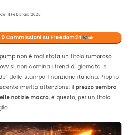
el 11 Febbraio 2026
con 0 Commissioni su Freedom24
erpump non è mai stata un titolo rumoroso.
ovvisi, non domina i trend di giornata, e
de” della stampa finanziaria italiana. Proprio
ecente merita attenzione:
il prezzo sembra
elle notizie macro
, e questo, per un titolo
lio.