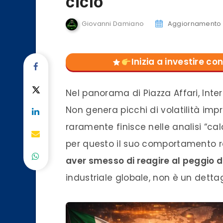
ciclo
Giovanni Damiano
Aggiornamento d
Inizia a investire 
Nel panorama di Piazza Affari, Int
Non genera picchi di volatilità impr
raramente finisce nelle analisi “cal
per questo il suo comportamento r
aver smesso di reagire al peggio d
industriale globale, non è un dettag