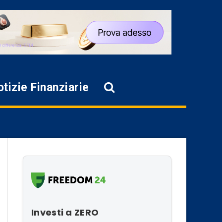
tizie Finanziarie
Investi a ZERO