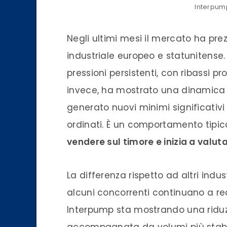
Interpum
Negli ultimi mesi il mercato ha pre
industriale europeo e statunitense.
pressioni persistenti, con ribassi pro
invece, ha mostrato una dinamica 
generato nuovi minimi significativi
ordinati. È un comportamento tipico
vendere sul timore e inizia a valuta
La differenza rispetto ad altri indust
alcuni concorrenti continuano a re
Interpump sta mostrando una riduzi
accompagnata da volumi più stabili