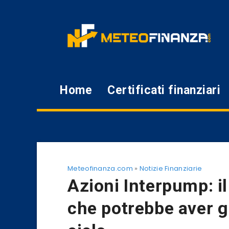
Home
Certificati finanziari
Meteofinanza.com
»
Notizie Finanziarie
Azioni Interpump: il 
che potrebbe aver gi