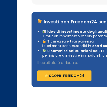
Investi con Freedom24 se
Idee di investimento degli anali
Titoli con rendimento medio potenzia
Sicurezza e trasparenza
i tuoi asset sono custoditi in
conti s
0 commissioni su azioni ed ETF
per iniziare a investire in modo effic
Il capitale è a rischio.
SCOPRI FREEDOM24