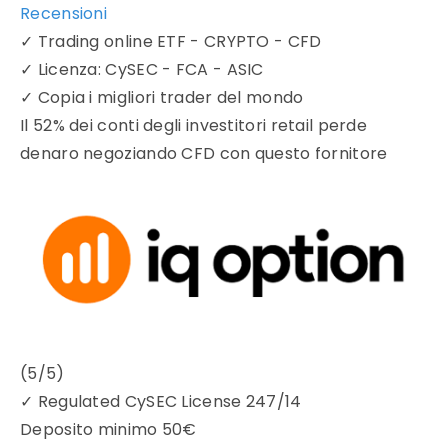
Recensioni
✓
Trading online ETF - CRYPTO - CFD
✓
Licenza: CySEC - FCA - ASIC
✓
Copia i migliori trader del mondo
Il 52% dei conti degli investitori retail perde
denaro negoziando CFD con questo fornitore
(5/5)
✓
Regulated CySEC License 247/14
Deposito minimo
50€