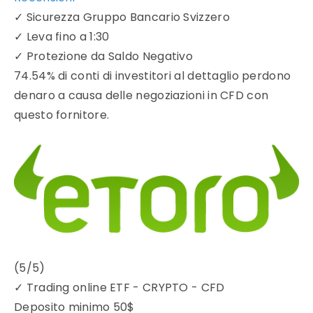
✓
Sicurezza Gruppo Bancario Svizzero
✓
Leva fino a 1:30
✓
Protezione da Saldo Negativo
74.54% di conti di investitori al dettaglio perdono
denaro a causa delle negoziazioni in CFD con
questo fornitore.
(5/5)
✓
Trading online ETF - CRYPTO - CFD
Deposito minimo
50$