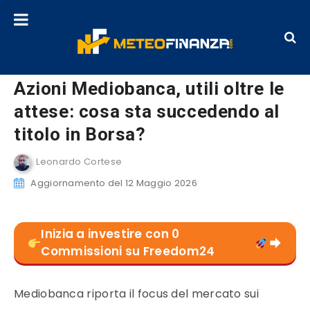
Azioni Mediobanca, utili oltre le
attese: cosa sta succedendo al
titolo in Borsa?
Leonardo Cortese
Aggiornamento del 12 Maggio 2026
Inizia a investire con 0
Commissioni su Freedom24
Mediobanca riporta il focus del mercato sui