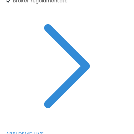
Broker regolamentato
APRI DEMO LIVE