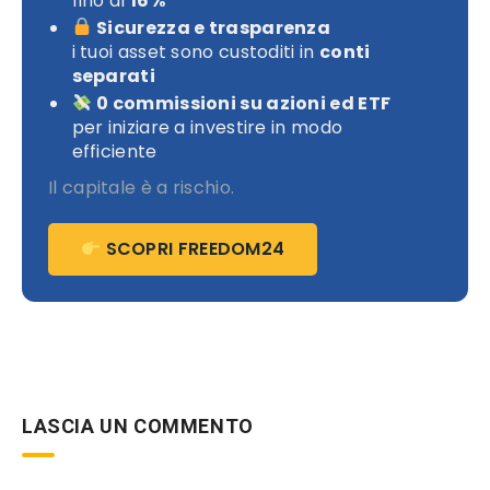
fino al
16%
Sicurezza e trasparenza
i tuoi asset sono custoditi in
conti
separati
0 commissioni su azioni ed ETF
per iniziare a investire in modo
efficiente
Il capitale è a rischio.
SCOPRI FREEDOM24
LASCIA UN COMMENTO