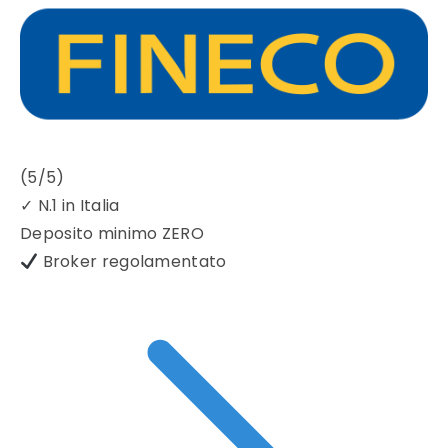
(5/5)
✓
N.1 in Italia
Deposito minimo
ZERO
Broker regolamentato