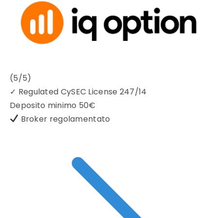
(5/5)
✓
Regulated CySEC License 247/14
Deposito minimo
50€
Broker regolamentato