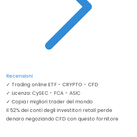
Recensioni
✓
Trading online ETF - CRYPTO - CFD
✓
Licenza: CySEC - FCA - ASIC
✓
Copia i migliori trader del mondo
Il 52% dei conti degli investitori retail perde
denaro negoziando CFD con questo fornitore