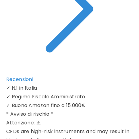
Recensioni
✓
N.1 in Italia
✓
Regime Fiscale Amministrato
✓
Buono Amazon fino a 15.000€
* Avviso di rischio *
Attenzione:
⚠
CFDs are high-risk instruments and may result in