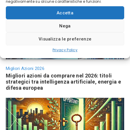
negativamente su alcune caratteristiche e funzioni.
Previsioni USDJPY 2026
Accetta
Nega
Visualizza le preferenze
Privacy Policy
Migliori Azioni 2026
Migliori azioni da comprare nel 2026: titoli
strategici tra intelligenza artificiale, energia e
difesa europea