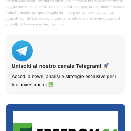
I lettori sono tenuti pertanto a effettuare le proprie ricerche per verificare
l’aggiornamento dei dati. Questo sito NON è responsabile, direttamente o
indirettamente, per qualsivoglia danno o perdita, reale o presunta,
causata dall'utilizzo di qualunque contenuto o servizio menzionato sul
sito https://www.meteofinanza.com.
Unisciti al nostro canale Telegram!
Accedi a news, analisi e strategie esclusive per i
tuoi investimenti