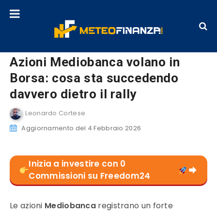
Azioni Mediobanca volano in
Borsa: cosa sta succedendo
davvero dietro il rally
Leonardo Cortese
Aggiornamento del 4 Febbraio 2026
Inizia a investire con 0
Commissioni su Freedom24
Le azioni
Mediobanca
registrano un forte