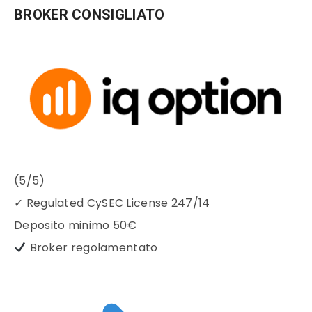
BROKER CONSIGLIATO
(5/5)
✓
Regulated CySEC License 247/14
Deposito minimo
50€
Broker regolamentato