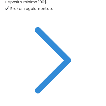
Deposito minimo
100$
Broker regolamentato