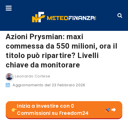
Azioni Prysmian: maxi
commessa da 550 milioni, ora il
titolo può ripartire? Livelli
chiave da monitorare
Leonardo Cortese
Aggiornamento del 23 Febbraio 2026
Inizia a investire con 0
Commissioni su Freedom24