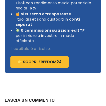
Titoli con rendimento medio potenziale
fino al
16%
Sicurezza e trasparenza
i tuoi asset sono custoditi in
conti
separati
0 commissioni su azioni ed ETF
per iniziare a investire in modo
efficiente
Il capitale è a rischio.
SCOPRI FREEDOM24
LASCIA UN COMMENTO