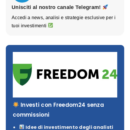
Unisciti al nostro canale Telegram!
Accedi a news, analisi e strategie esclusive per i
tuoi investimenti
Investi con Freedom24 senza
commissioni
Idee di investimento degli analisti