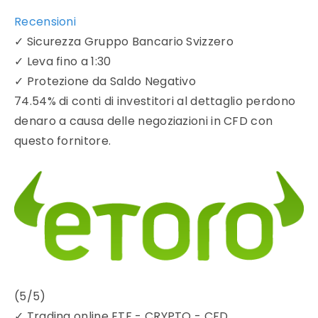
Recensioni
✓
Sicurezza Gruppo Bancario Svizzero
✓
Leva fino a 1:30
✓
Protezione da Saldo Negativo
74.54% di conti di investitori al dettaglio perdono
denaro a causa delle negoziazioni in CFD con
questo fornitore.
(5/5)
✓
Trading online ETF - CRYPTO - CFD