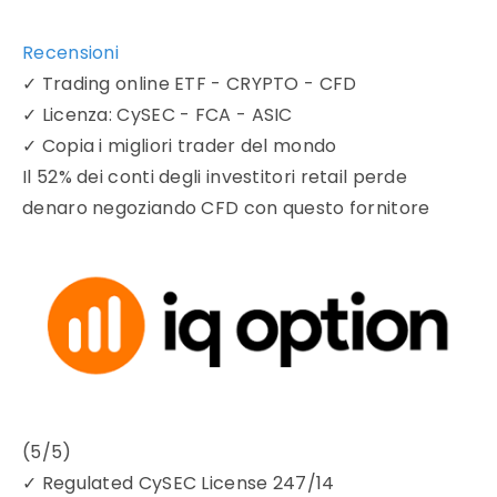
Recensioni
✓
Trading online ETF - CRYPTO - CFD
✓
Licenza: CySEC - FCA - ASIC
✓
Copia i migliori trader del mondo
Il 52% dei conti degli investitori retail perde
denaro negoziando CFD con questo fornitore
(5/5)
✓
Regulated CySEC License 247/14