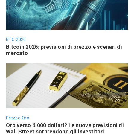
BTC 2026
Bitcoin 2026: previsioni di prezzo e scenari di
mercato
Prezzo Oro
Oro verso 6.000 dollari? Le nuove previsioni di
Wall Street sorprendono gli investitori