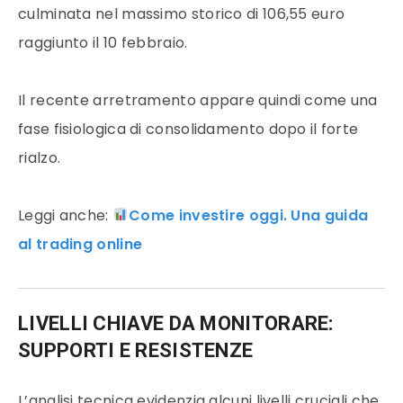
culminata nel massimo storico di 106,55 euro
raggiunto il 10 febbraio.
Il recente arretramento appare quindi come una
fase fisiologica di consolidamento dopo il forte
rialzo.
Leggi anche:
Come investire oggi. Una guida
al trading online
LIVELLI CHIAVE DA MONITORARE:
SUPPORTI E RESISTENZE
L’analisi tecnica evidenzia alcuni livelli cruciali che