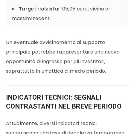
Target rialzista:
105,05 euro, vicino ai
massimi recenti
Un eventuale avvicinamento al supporto
principale potrebbe rappresentare una nuova
opportunità di ingresso per gli investitori,
soprattutto in un’ottica di medio periodo.
INDICATORI TECNICI: SEGNALI
CONTRASTANTI NEL BREVE PERIODO
Attualmente, diversi indicatori tecnici
suggeriscono una fase di debolezza temporanea: