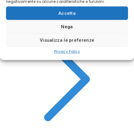
negativamente su alcune caratteristiche e funzioni.
Conto di pratica
Accetta
Nega
Visualizza le preferenze
Privacy Policy