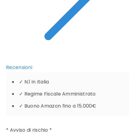
Recensioni
✓
N.1 in Italia
✓
Regime Fiscale Amministrato
✓
Buono Amazon fino a 15.000€
* Avviso di rischio *