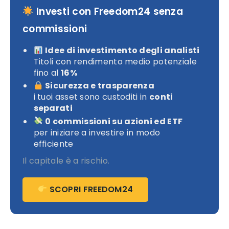
Investi con Freedom24 senza
commissioni
Idee di investimento degli analisti
Titoli con rendimento medio potenziale
fino al
16%
Sicurezza e trasparenza
i tuoi asset sono custoditi in
conti
separati
0 commissioni su azioni ed ETF
per iniziare a investire in modo
efficiente
Il capitale è a rischio.
SCOPRI FREEDOM24