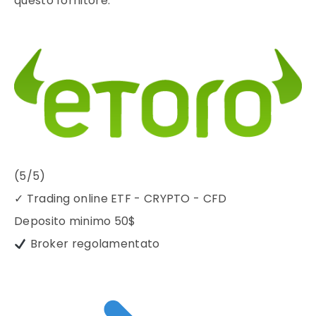
questo fornitore.
(5/5)
✓
Trading online ETF - CRYPTO - CFD
Deposito minimo
50$
Broker regolamentato