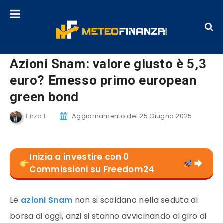
Azioni Snam: valore giusto è 5,3
euro? Emesso primo european
green bond
Enzo L.
Aggiornamento del 25 Giugno 2025
Inizia a investire con 0
Commissioni su Freedom24
Le
azioni Snam
non si scaldano nella seduta di
borsa di oggi, anzi si stanno avvicinando al giro di