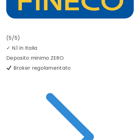
(5/5)
✓
N.1 in Italia
Deposito minimo
ZERO
Broker regolamentato