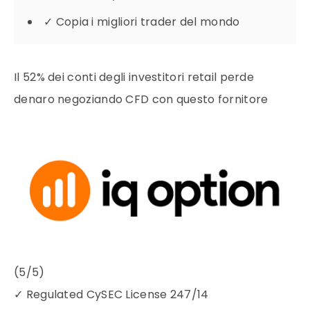
✓
Copia i migliori trader del mondo
Il 52% dei conti degli investitori retail perde
denaro negoziando CFD con questo fornitore
(5/5)
✓
Regulated CySEC License 247/14