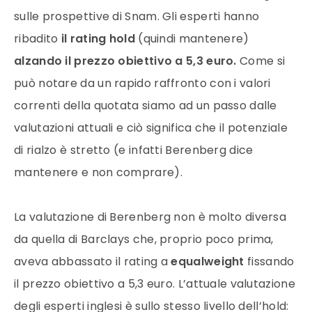
sulle prospettive di Snam. Gli esperti hanno
ribadito
il rating hold
(quindi mantenere)
alzando il prezzo obiettivo a 5,3 euro.
Come si
può notare da un rapido raffronto con i valori
correnti della quotata siamo ad un passo dalle
valutazioni attuali e ciò significa che il potenziale
di rialzo è stretto (e infatti Berenberg dice
mantenere e non comprare).
La valutazione di Berenberg non è molto diversa
da quella di Barclays che, proprio poco prima,
aveva abbassato il rating a
equalweight
fissando
il prezzo obiettivo a 5,3 euro. L’attuale valutazione
degli esperti inglesi è sullo stesso livello dell’hold: