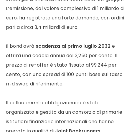
L’emissione, dal valore complessivo di 1 miliardo di
euro, ha registrato una forte domanda, con ordini
pari a circa 3,4 miliardi di euro.
Il bond avrà
scadenza al primo luglio 2032
e
offrirà una cedola annua del 3,250 per cento. Il
prezzo di re-offer è stato fissato al 99,244 per
cento, con uno spread di 100 punti base sul tasso
mid swap di riferimento.
Il collocamento obbligazionario è stato
organizzato e gestito da un consorzio di primarie
istituzioni finanziarie internazionali che hanno
operato in qualità di
Joint Bookrunners