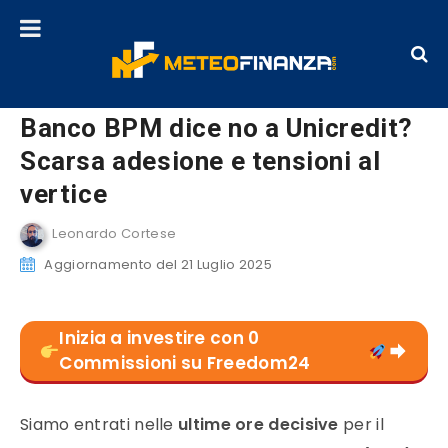
Banco BPM dice no a Unicredit?
Scarsa adesione e tensioni al
vertice
Leonardo Cortese
Aggiornamento del 21 Luglio 2025
Inizia a investire con 0
Commissioni su Freedom24
Siamo entrati nelle
ultime ore decisive
per il