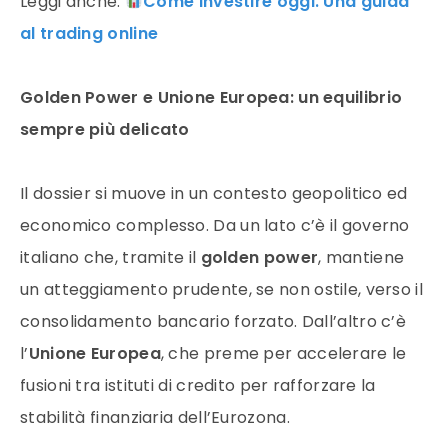
Leggi anche:
Come investire oggi. Una guida
al trading online
Golden Power e Unione Europea: un equilibrio
sempre più delicato
Il dossier si muove in un contesto geopolitico ed
economico complesso. Da un lato c’è il governo
italiano che, tramite il
golden power
, mantiene
un atteggiamento prudente, se non ostile, verso il
consolidamento bancario forzato. Dall’altro c’è
l’
Unione Europea
, che preme per accelerare le
fusioni tra istituti di credito per rafforzare la
stabilità finanziaria dell’Eurozona.