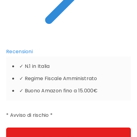
Recensioni
✓
N.1 in Italia
✓
Regime Fiscale Amministrato
✓
Buono Amazon fino a 15.000€
* Avviso di rischio *