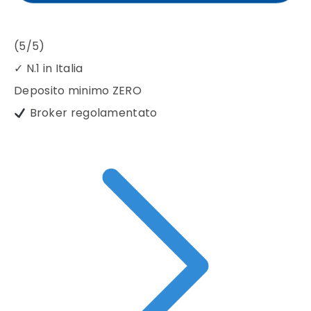
(5/5)
✓
N.1 in Italia
Deposito minimo
ZERO
Broker regolamentato