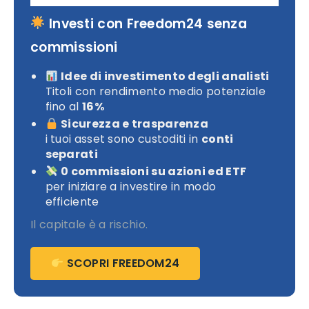
Investi con Freedom24 senza
commissioni
Idee di investimento degli analisti
Titoli con rendimento medio potenziale
fino al
16%
Sicurezza e trasparenza
i tuoi asset sono custoditi in
conti
separati
0 commissioni su azioni ed ETF
per iniziare a investire in modo
efficiente
Il capitale è a rischio.
SCOPRI FREEDOM24