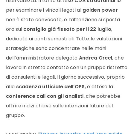
riservatezza. Il tanto atteso
CDA straordinario
per esaminare i vincoli legati al
golden power
non è stato convocato, e l’attenzione si sposta
ora sul
consiglio già fissato per il 22 luglio
,
dedicato ai conti semestrali. Tutte le valutazioni
strategiche sono concentrate nelle mani
dell’amministratore delegato
Andrea Orcel
, che
lavora in stretto contatto con un gruppo ristretto
di consulenti e legali. Il giorno successivo, proprio
alla
scadenza ufficiale dell’OPS
, è attesa la
conference call con gli analisti
, che potrebbe
offrire indizi chiave sulle intenzioni future del
gruppo.