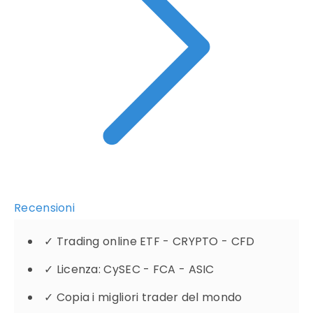
Recensioni
✓
Trading online ETF - CRYPTO - CFD
✓
Licenza: CySEC - FCA - ASIC
✓
Copia i migliori trader del mondo