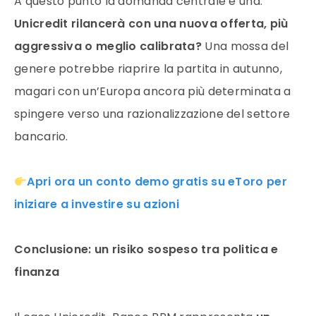
A questo punto la domanda centrale è una:
Unicredit rilancerà con una nuova offerta, più
aggressiva o meglio calibrata?
Una mossa del
genere potrebbe riaprire la partita in autunno,
magari con un’Europa ancora più determinata a
spingere verso una razionalizzazione del settore
bancario.
Apri ora un conto demo gratis su eToro per
iniziare a investire su azioni
Conclusione: un risiko sospeso tra politica e
finanza