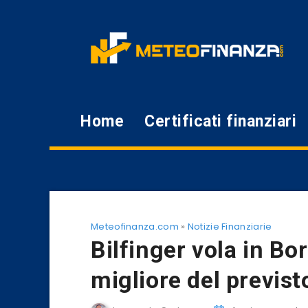
Home
Certificati finanziari
Meteofinanza.com
»
Notizie Finanziarie
Bilfinger vola in Bo
migliore del previst