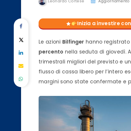
Leonardo Cortese
Aggiornamento 
Inizia a investire 
Le azioni
Bilfinger
hanno registrato 
percento
nella seduta di giovedì. A 
trimestrali migliori del previsto e 
flusso di cassa libero per l’intero e
margini sono state confermate e pe