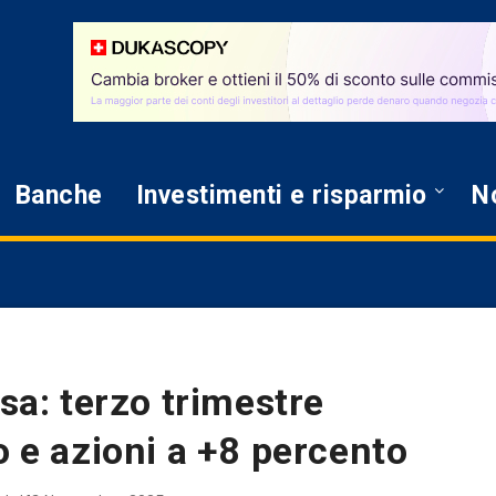
Banche
Investimenti e risparmio
No
rsa: terzo trimestre
o e azioni a +8 percento