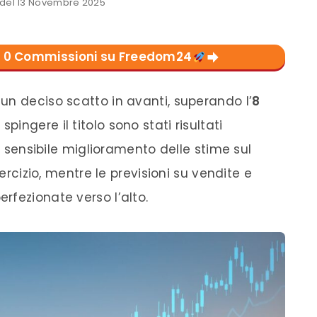
del 13 Novembre 2025
con 0 Commissioni su Freedom24
un deciso scatto in avanti, superando l’
8
spingere il titolo sono stati risultati
un sensibile miglioramento delle stime sul
sercizio, mentre le previsioni su vendite e
rfezionate verso l’alto.