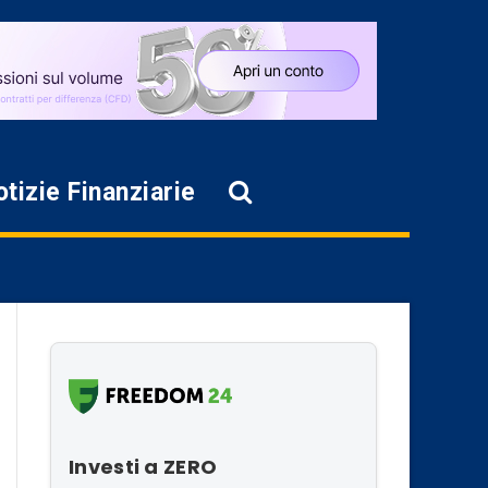
tizie Finanziarie
Investi a ZERO