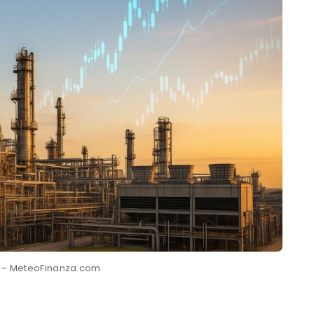
er – MeteoFinanza.com