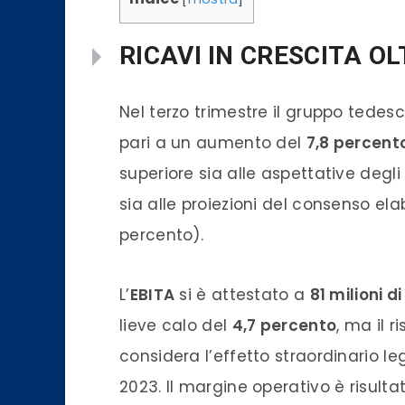
RICAVI IN CRESCITA O
Nel terzo trimestre il gruppo tedes
pari a un aumento del
7,8 percent
superiore sia alle aspettative degli 
sia alle proiezioni del consenso el
percento).
L’
EBITA
si è attestato a
81 milioni d
lieve calo del
4,7 percento
, ma il r
considera l’effetto straordinario l
2023. Il margine operativo è risulta