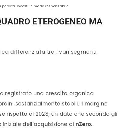
a perdita. Investi in modo responsabile.
: QUADRO ETEROGENEO MA
ca differenziata tra i vari segmenti.
ha registrato una crescita organica
ordini sostanzialmente stabili. Il margine
base rispetto al 2023, un dato che secondo gli
o iniziale dell’acquisizione di
nZero
.