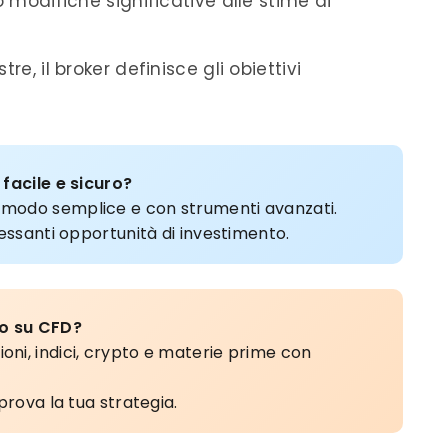
o modifiche significative alle stime di
re, il broker definisce gli obiettivi
 facile e sicuro?
n modo semplice e con strumenti avanzati.
ressanti opportunità di investimento.
vo su CFD?
oni, indici, crypto e materie prime con
prova la tua strategia.