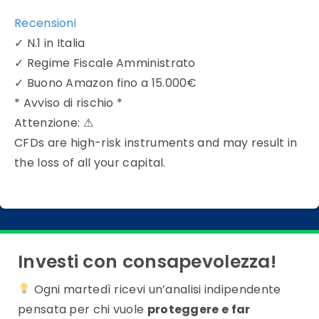
Recensioni
✓
N.1 in Italia
✓
Regime Fiscale Amministrato
✓
Buono Amazon fino a 15.000€
* Avviso di rischio *
Attenzione:
⚠
CFDs are high-risk instruments and may result in
the loss of all your capital.
Investi con consapevolezza!
Ogni martedì ricevi un’analisi indipendente
pensata per chi vuole
proteggere e far