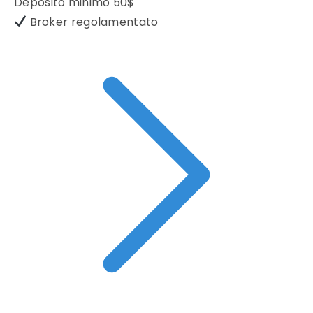
Deposito minimo
50$
Broker regolamentato