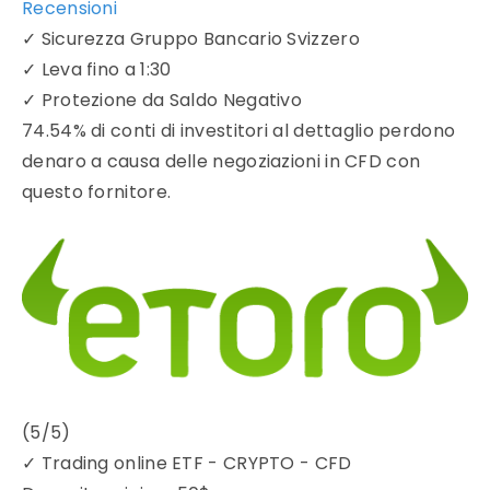
Recensioni
✓
Sicurezza Gruppo Bancario Svizzero
✓
Leva fino a 1:30
✓
Protezione da Saldo Negativo
74.54% di conti di investitori al dettaglio perdono
denaro a causa delle negoziazioni in CFD con
questo fornitore.
(5/5)
✓
Trading online ETF - CRYPTO - CFD