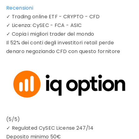
Recensioni
✓
Trading online ETF - CRYPTO - CFD
✓
Licenza: CySEC - FCA - ASIC
✓
Copia i migliori trader del mondo
Il 52% dei conti degli investitori retail perde
denaro negoziando CFD con questo fornitore
(5/5)
✓
Regulated CySEC License 247/14
Deposito minimo
50€