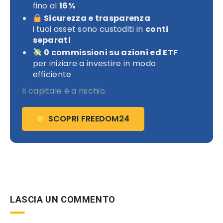
fino al
16%
Sicurezza e trasparenza
i tuoi asset sono custoditi in
conti
separati
0 commissioni su azioni ed ETF
per iniziare a investire in modo
efficiente
Il capitale è a rischio.
SCOPRI FREEDOM24
LASCIA UN COMMENTO