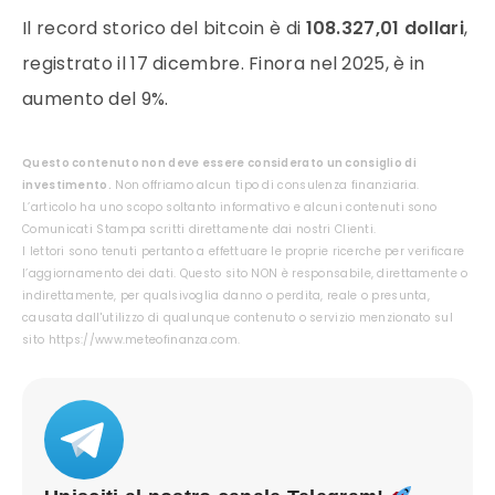
Il record storico del bitcoin è di
108.327,01 dollari
,
registrato il 17 dicembre. Finora nel 2025, è in
aumento del 9%.
Questo contenuto non deve essere considerato un consiglio di
investimento.
Non offriamo alcun tipo di consulenza finanziaria.
L’articolo ha uno scopo soltanto informativo e alcuni contenuti sono
Comunicati Stampa scritti direttamente dai nostri Clienti.
I lettori sono tenuti pertanto a effettuare le proprie ricerche per verificare
l’aggiornamento dei dati. Questo sito NON è responsabile, direttamente o
indirettamente, per qualsivoglia danno o perdita, reale o presunta,
causata dall'utilizzo di qualunque contenuto o servizio menzionato sul
sito https://www.meteofinanza.com.