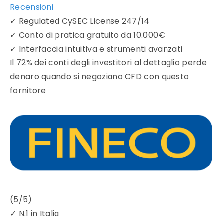
Recensioni
✓
Regulated CySEC License 247/14
✓
Conto di pratica gratuito da 10.000€
✓
Interfaccia intuitiva e strumenti avanzati
Il 72% dei conti degli investitori al dettaglio perde
denaro quando si negoziano CFD con questo
fornitore
(5/5)
✓
N.1 in Italia