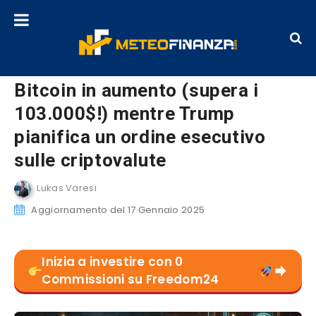
Bitcoin in aumento (supera i
103.000$!) mentre Trump
pianifica un ordine esecutivo
sulle criptovalute
Lukas Varesi
Aggiornamento del 17 Gennaio 2025
Inizia a investire con 0
Commissioni su Freedom24