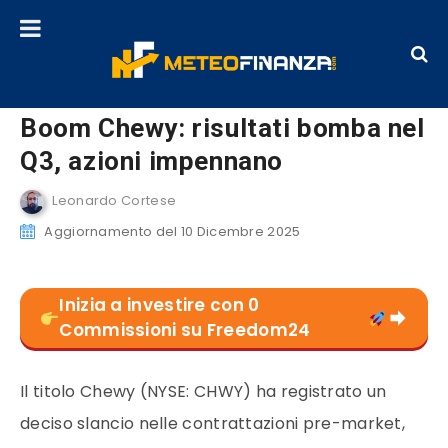
Boom Chewy: risultati bomba nel
Q3, azioni impennano
Leonardo Cortese
Aggiornamento del 10 Dicembre 2025
Inizia a investire con 0
Commissioni su Freedom24
Il titolo Chewy (NYSE: CHWY) ha registrato un
deciso slancio nelle contrattazioni pre-market,