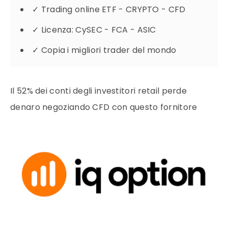
✓
Trading online ETF - CRYPTO - CFD
✓
Licenza: CySEC - FCA - ASIC
✓
Copia i migliori trader del mondo
Il 52% dei conti degli investitori retail perde
denaro negoziando CFD con questo fornitore