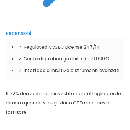
Recensioni
✓
Regulated CySEC License 247/14
✓
Conto di pratica gratuito da 10.000€
✓
Interfaccia intuitiva e strumenti avanzati
Il 72% dei conti degli investitori al dettaglio perde
denaro quando si negoziano CFD con questo
fornitore