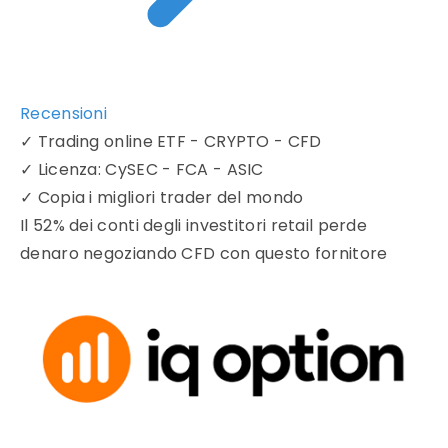
Recensioni
✓
Trading online ETF - CRYPTO - CFD
✓
Licenza: CySEC - FCA - ASIC
✓
Copia i migliori trader del mondo
Il 52% dei conti degli investitori retail perde
denaro negoziando CFD con questo fornitore