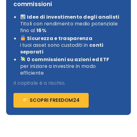
commissioni
Idee di investimento degli analisti
Titoli con rendimento medio potenziale
fino al
16%
Sicurezza e trasparenza
i tuoi asset sono custoditi in
conti
separati
0 commissioni su azioni ed ETF
per iniziare a investire in modo
efficiente
Il capitale è a rischio.
SCOPRI FREEDOM24