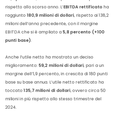
rispetto allo scorso anno. L’
EBITDA rettificato
ha
raggiunto
180,9 milioni di dollari
, rispetto ai 138,2
milioni dell’anno precedente, con il margine
EBITDA che si è ampliato a
5,8 percento (+100
punti base)
.
Anche l’utile netto ha mostrato un deciso
miglioramento:
59,2 milioni di dollari
, pari a un
margine dell’1,9 percento, in crescita di 180 punti
base su base annua. L’utile netto rettificato ha
toccato
135,7 milioni di dollari
, ovvero circa 50
milioni in più rispetto allo stesso trimestre del
2024.