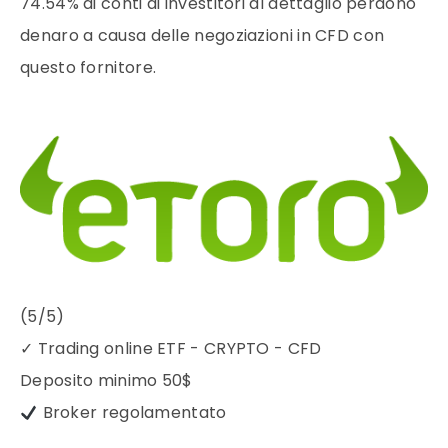
74.54% di conti di investitori al dettaglio perdono
denaro a causa delle negoziazioni in CFD con
questo fornitore.
(5/5)
✓
Trading online ETF - CRYPTO - CFD
Deposito minimo
50$
Broker regolamentato