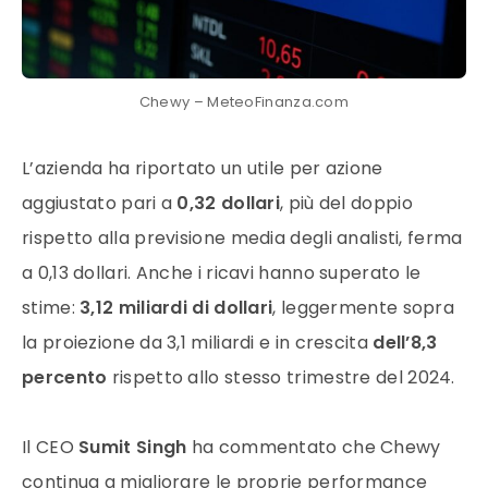
Chewy – MeteoFinanza.com
L’azienda ha riportato un utile per azione
aggiustato pari a
0,32 dollari
, più del doppio
rispetto alla previsione media degli analisti, ferma
a 0,13 dollari. Anche i ricavi hanno superato le
stime:
3,12 miliardi di dollari
, leggermente sopra
la proiezione da 3,1 miliardi e in crescita
dell’8,3
percento
rispetto allo stesso trimestre del 2024.
Il CEO
Sumit Singh
ha commentato che Chewy
continua a migliorare le proprie performance