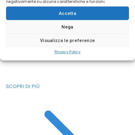
negativamente su alcune caratteristiche e funzioni.
Accetta
Nega
Visualizza le preferenze
Privacy Policy
SCOPRI DI PIÙ