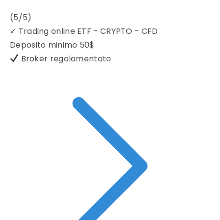
(5/5)
✓
Trading online ETF - CRYPTO - CFD
Deposito minimo
50$
Broker regolamentato