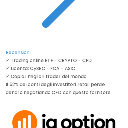
Recensioni
✓
Trading online ETF - CRYPTO - CFD
✓
Licenza: CySEC - FCA - ASIC
✓
Copia i migliori trader del mondo
Il 52% dei conti degli investitori retail perde
denaro negoziando CFD con questo fornitore