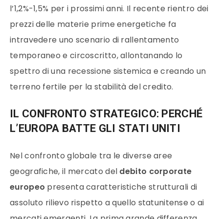
l’1,2%-1,5% per i prossimi anni. Il recente rientro dei
prezzi delle materie prime energetiche fa
intravedere uno scenario di rallentamento
temporaneo e circoscritto, allontanando lo
spettro di una recessione sistemica e creando un
terreno fertile per la stabilità del credito.
IL CONFRONTO STRATEGICO: PERCHÉ
L’EUROPA BATTE GLI STATI UNITI
Nel confronto globale tra le diverse aree
geografiche, il mercato del
debito corporate
europeo
presenta caratteristiche strutturali di
assoluto rilievo rispetto a quello statunitense o ai
mercati emergenti. La prima grande differenza