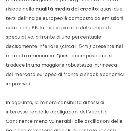
risiede nella
qualità media del credito
: quasi due
terzi dell’indice europeo è composto da emissioni
con rating BB, la fascia più alta del comparto
speculativo, a fronte di una percentuale
decisamente inferiore (circa il 54%) presente nel
mercato americano. Questa composizione si
traduce in una maggiore robustezza intrinseca
del mercato europeo di fronte a shock economici
improvvisi.
In aggiunta, la minore sensibilità ai tassi di
interesse rende le obbligazioni del Vecchio
Continente meno vulnerabili alle oscillazioni delle
politiche monetarie globali. Durante le recenti