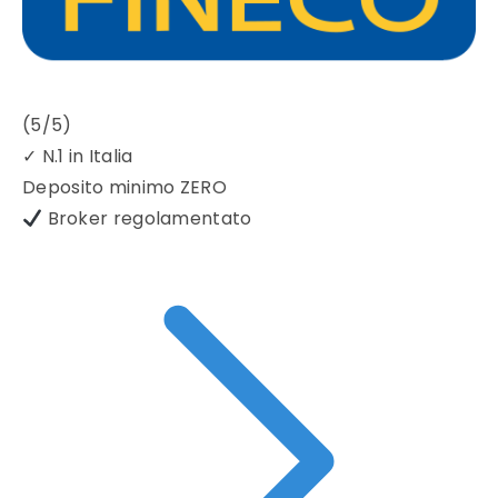
(5/5)
✓
N.1 in Italia
Deposito minimo
ZERO
Broker regolamentato