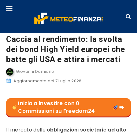
Caccia al rendimento: la svolta
dei bond High Yield europei che
batte gli USA e attira i mercati
Giovanni Damiano
Aggiornamento del 7 Luglio 2026
Inizia a investire con 0
Commissioni su Freedom24
Il mercato delle
obbligazioni societarie ad alto