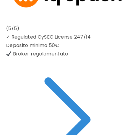
(5/5)
✓
Regulated CySEC License 247/14
Deposito minimo
50€
Broker regolamentato