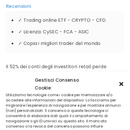
Recensioni
✓
Trading online ETF - CRYPTO - CFD
✓
Licenza: CySEC - FCA - ASIC
✓
Copia i migliori trader del mondo
Il 52% dei conti degli investitori retail perde
denaro negoziando CFD con questo fornitore
Gestisci Consenso
Cookie
Utilizziamo tecnologie come i cookie per memorizzare e/o
accedere alle informazioni del dispositivo. Lo facciamo per
migliorare l'esperienza di navigazione e per mostrare annunci
(non) personalizzati. Il consenso a queste tecnologie ci
consentirà di elaborare dati quali il comportamento di
navigazione o gli ID univoci su questo sito. Il mancato
consenso o la revoca del consenso possono influire