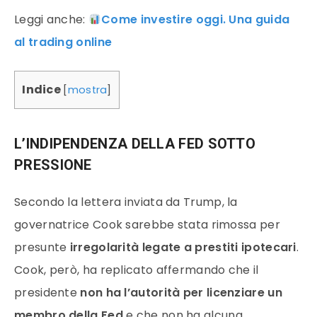
Leggi anche:
Come investire oggi. Una guida
al trading online
Indice
[
mostra
]
L’INDIPENDENZA DELLA FED SOTTO
PRESSIONE
Secondo la lettera inviata da Trump, la
governatrice Cook sarebbe stata rimossa per
presunte
irregolarità legate a prestiti ipotecari
.
Cook, però, ha replicato affermando che il
presidente
non ha l’autorità per licenziare un
membro della Fed
e che non ha alcuna