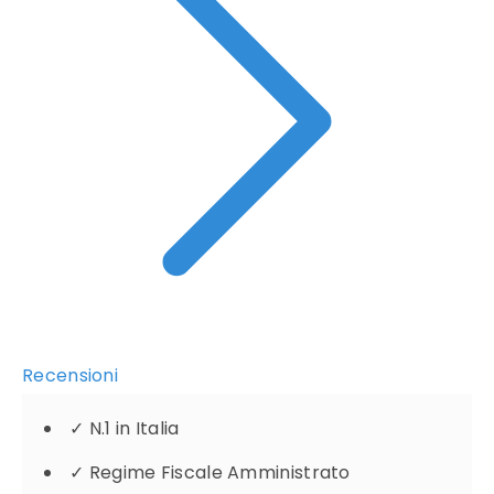
Recensioni
✓
N.1 in Italia
✓
Regime Fiscale Amministrato