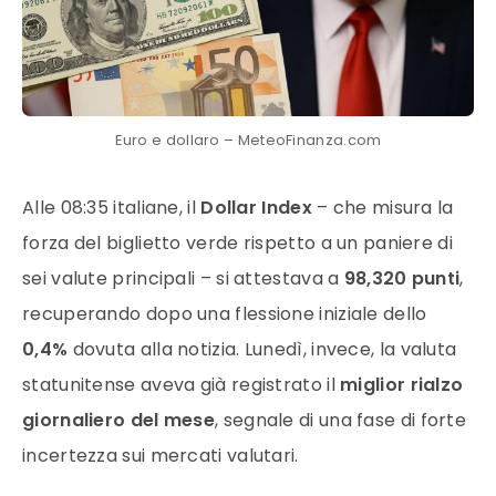
Euro e dollaro – MeteoFinanza.com
Alle 08:35 italiane, il
Dollar Index
– che misura la
forza del biglietto verde rispetto a un paniere di
sei valute principali – si attestava a
98,320 punti
,
recuperando dopo una flessione iniziale dello
0,4%
dovuta alla notizia. Lunedì, invece, la valuta
statunitense aveva già registrato il
miglior rialzo
giornaliero del mese
, segnale di una fase di forte
incertezza sui mercati valutari.