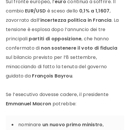
Sul fronte europeo, l’
euro
continua a soffrire. Il
cambio
EUR/USD
è sceso dello
0,1% a 1,1607
,
zavorrato dall’
incertezza politica in Francia
. La
tensione è esplosa dopo l’annuncio dei tre
principali
partiti di opposizione
, che hanno
confermato di
non sostenere il voto di fiducia
sul bilancio previsto per l’8 settembre,
minacciando di fatto la tenuta del governo
guidato da
François Bayrou
.
Se l’esecutivo dovesse cadere, il presidente
Emmanuel Macron
potrebbe:
nominare
un nuovo primo ministro
,