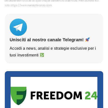
causata dall'utilizzo di qualunque contenuto o servizio menzionato sul
sito https://www.meteofinanza.com.
Unisciti al nostro canale Telegram!
Accedi a news, analisi e strategie esclusive per i
tuoi investimenti