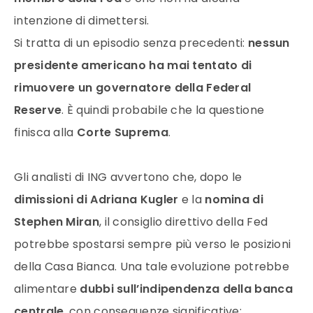
intenzione di dimettersi.
Si tratta di un episodio senza precedenti:
nessun
presidente americano ha mai tentato di
rimuovere un governatore della Federal
Reserve
. È quindi probabile che la questione
finisca alla
Corte Suprema
.
Gli analisti di ING avvertono che, dopo le
dimissioni di Adriana Kugler
e la
nomina di
Stephen Miran
, il consiglio direttivo della Fed
potrebbe spostarsi sempre più verso le posizioni
della Casa Bianca. Una tale evoluzione potrebbe
alimentare
dubbi sull’indipendenza della banca
centrale
, con conseguenze significative: