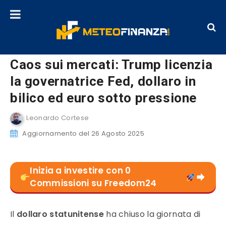
Caos sui mercati: Trump licenzia
la governatrice Fed, dollaro in
bilico ed euro sotto pressione
Leonardo Cortese
Aggiornamento del 26 Agosto 2025
Inizia a investire con 0
Commissioni su Freedom24
Il
dollaro statunitense
ha chiuso la giornata di