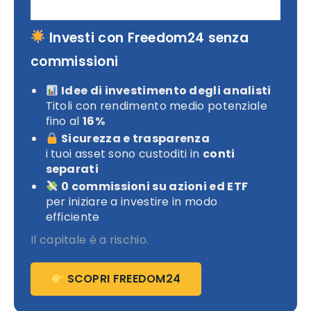
Investi con Freedom24 senza
commissioni
Idee di investimento degli analisti
Titoli con rendimento medio potenziale
fino al
16%
Sicurezza e trasparenza
i tuoi asset sono custoditi in
conti
separati
0 commissioni su azioni ed ETF
per iniziare a investire in modo
efficiente
Il capitale è a rischio.
SCOPRI FREEDOM24