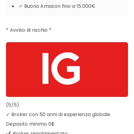
✓
Buono Amazon fino a 15.000€
* Avviso di rischio *
(5/5)
✓
Broker con 50 anni di esperienza globale
Deposito minimo
0$
Broker regolamentato