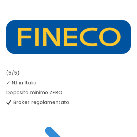
(5/5)
✓
N.1 in Italia
Deposito minimo
ZERO
Broker regolamentato