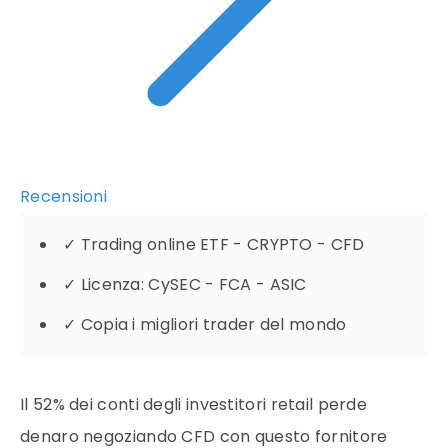
Recensioni
✓
Trading online ETF - CRYPTO - CFD
✓
Licenza: CySEC - FCA - ASIC
✓
Copia i migliori trader del mondo
Il 52% dei conti degli investitori retail perde
denaro negoziando CFD con questo fornitore