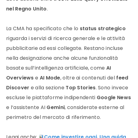
nel Regno Unito
.
La CMA ha specificato che lo
status strategico
riguarda i servizi di ricerca generale e le attività
pubblicitarie ad essi collegate. Restano incluse
nella designazione anche alcune funzionalità
basate sull’intelligenza artificiale, come
AI
Overviews
e
AI Mode
, oltre ai contenuti del
feed
Discover
e alla sezione
Top Stories
. Sono invece
escluse le piattaforme indipendenti
Google News
e l’assistente AI
Gemini
, considerate esterne al
perimetro del mercato di riferimento.
Leggi anche:
Come investire oggi. Una guida