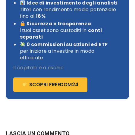
Idee di investimento degli analisti
Titoli con rendimento medio potenziale
fino al
16%
Sicurezza e trasparenza
i tuoi asset sono custoditi in
conti
separati
0 commissioni su azioni ed ETF
per iniziare a investire in modo
efficiente
Il capitale è a rischio.
SCOPRI FREEDOM24
LASCIA UN COMMENTO