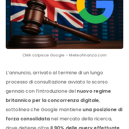
CMA colpisce Google – MeteoFinanza.com
L’annuncio, arrivato al termine di un lungo
processo di consultazione avviato lo scorso
gennaio con l’introduzione del
nuovo regime
britannico per la concorrenza digitale
,
sottolinea che Google mantiene
una posizione di
forza consolidata
nel mercato della ricerca,
dove detiene oltre
il 90% delle query effettuate