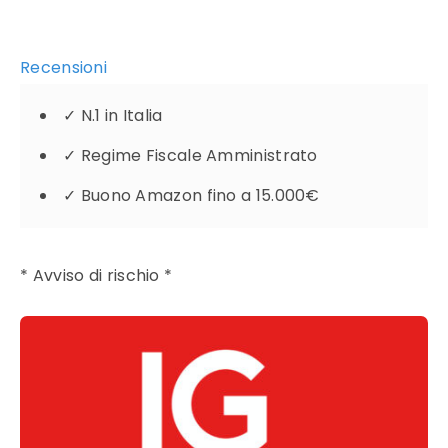
Recensioni
✓
N.1 in Italia
✓
Regime Fiscale Amministrato
✓
Buono Amazon fino a 15.000€
* Avviso di rischio *