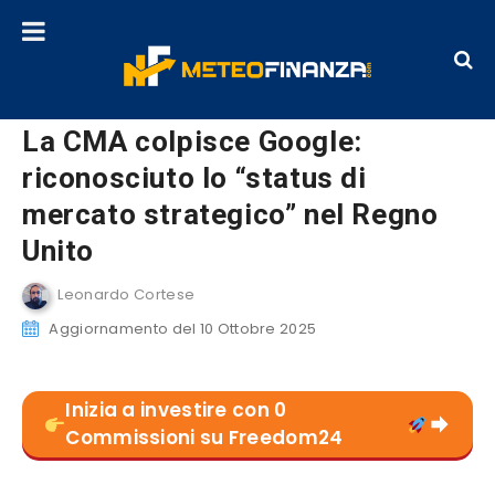
La CMA colpisce Google:
riconosciuto lo “status di
mercato strategico” nel Regno
Unito
Leonardo Cortese
Aggiornamento del 10 Ottobre 2025
Inizia a investire con 0
Commissioni su Freedom24