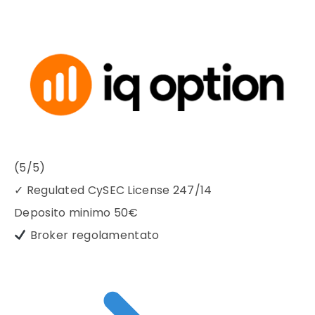
(5/5)
✓
Regulated CySEC License 247/14
Deposito minimo
50€
Broker regolamentato