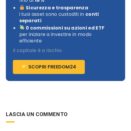
fino al
16%
Sicurezza e trasparenza
i tuoi asset sono custoditi in
conti
separati
0 commissioni su azioni ed ETF
per iniziare a investire in modo
efficiente
Il capitale è a rischio.
SCOPRI FREEDOM24
LASCIA UN COMMENTO