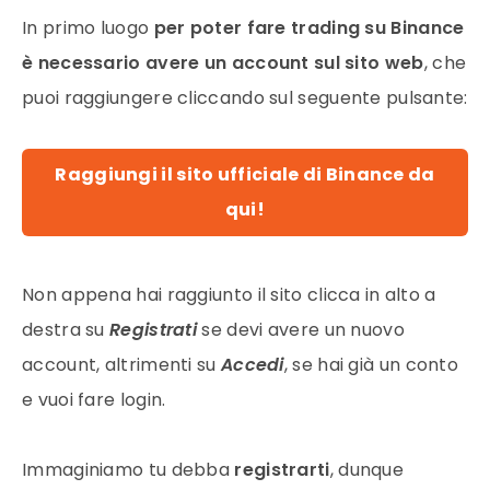
In primo luogo
per poter fare trading su Binance
è necessario avere un account sul sito web
, che
puoi raggiungere cliccando sul seguente pulsante:
Raggiungi il sito ufficiale di Binance da
qui!
Non appena hai raggiunto il sito clicca in alto a
destra su
Registrati
se devi avere un nuovo
account, altrimenti su
Accedi
, se hai già un conto
e vuoi fare login.
Immaginiamo tu debba
registrarti
, dunque