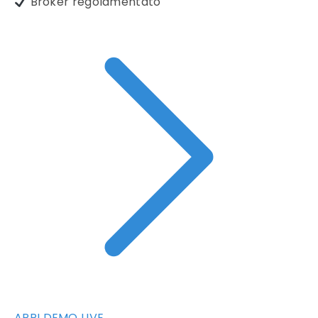
Broker regolamentato
APRI DEMO LIVE