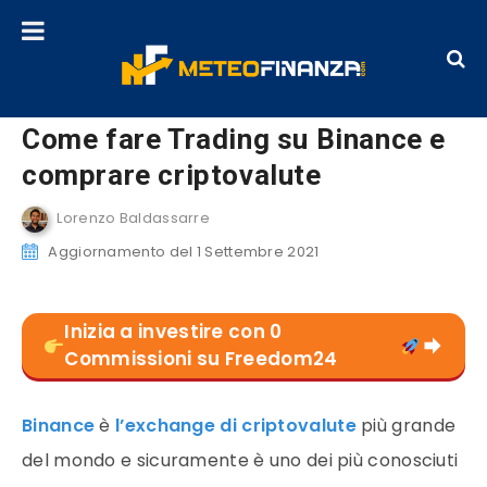
Come fare Trading su Binance e
comprare criptovalute
Lorenzo Baldassarre
Aggiornamento del 1 Settembre 2021
Inizia a investire con 0
Commissioni su Freedom24
Binance
è
l’exchange di criptovalute
più grande
del mondo e sicuramente è uno dei più conosciuti