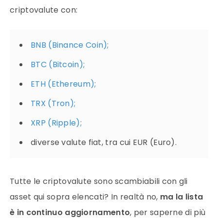
criptovalute con:
BNB (Binance Coin);
BTC (Bitcoin);
ETH (Ethereum);
TRX (Tron);
XRP (Ripple);
diverse valute fiat, tra cui EUR (Euro).
Tutte le criptovalute sono scambiabili con gli
asset qui sopra elencati? In realtà no,
ma la lista
è in continuo aggiornamento
, per saperne di più