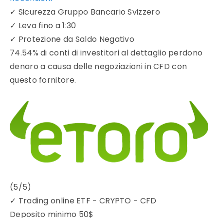
✓
Sicurezza Gruppo Bancario Svizzero
✓
Leva fino a 1:30
✓
Protezione da Saldo Negativo
74.54% di conti di investitori al dettaglio perdono
denaro a causa delle negoziazioni in CFD con
questo fornitore.
(5/5)
✓
Trading online ETF - CRYPTO - CFD
Deposito minimo
50$