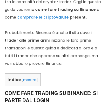
tra la comunità dei crypto-trader. Oggi in questa
guida vedremo
come fare trading su Binance
e
come
comprare le criptovalute
presenti.
Probabilmente Binance è anche il sito dove i
trader alle prime armi
iniziano le loro prime
transazioni e questa guida è dedicata a loro e a
tutti i trader che operano su altri exchange, ma
vorrebbero provare Binance.
Indice
[
mostra
]
COME FARE TRADING SU BINANCE: SI
PARTE DAL LOGIN