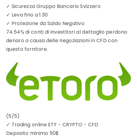
✓
Sicurezza Gruppo Bancario Svizzero
✓
Leva fino a 1:30
✓
Protezione da Saldo Negativo
74.54% di conti di investitori al dettaglio perdono
denaro a causa delle negoziazioni in CFD con
questo fornitore.
(5/5)
✓
Trading online ETF - CRYPTO - CFD
Deposito minimo
50$