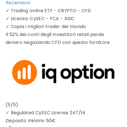
Recensioni
✓
Trading online ETF - CRYPTO - CFD
✓
Licenza: CySEC - FCA - ASIC
✓
Copia i migliori trader del mondo
Il 52% dei conti degli investitori retail perde
denaro negoziando CFD con questo fornitore
(5/5)
✓
Regulated CySEC License 247/14
Deposito minimo
50€