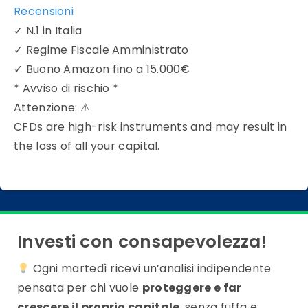
Recensioni
✓
N.1 in Italia
✓
Regime Fiscale Amministrato
✓
Buono Amazon fino a 15.000€
* Avviso di rischio *
Attenzione:
⚠
CFDs are high-risk instruments and may result in
the loss of all your capital.
Investi con consapevolezza!
Ogni martedì ricevi un’analisi indipendente
pensata per chi vuole
proteggere e far
crescere il proprio capitale
, senza fuffa e