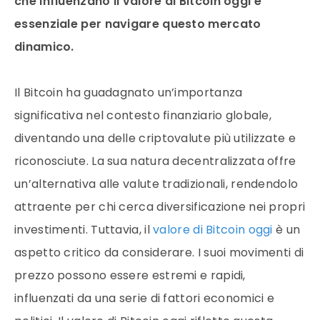
che influenzano il valore di Bitcoin oggi è
essenziale per navigare questo mercato
dinamico.
Il Bitcoin ha guadagnato un’importanza
significativa nel contesto finanziario globale,
diventando una delle criptovalute più utilizzate e
riconosciute. La sua natura decentralizzata offre
un’alternativa alle valute tradizionali, rendendolo
attraente per chi cerca diversificazione nei propri
investimenti. Tuttavia, il
valore di Bitcoin oggi
è un
aspetto critico da considerare. I suoi movimenti di
prezzo possono essere estremi e rapidi,
influenzati da una serie di fattori economici e