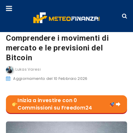
Comprendere i movimenti di
mercato e le previsioni del
Bitcoin
Lukas Varesi
Aggiornamento del 10 Febbraio 2026
Inizia a investire con 0
Commissioni su Freedom24