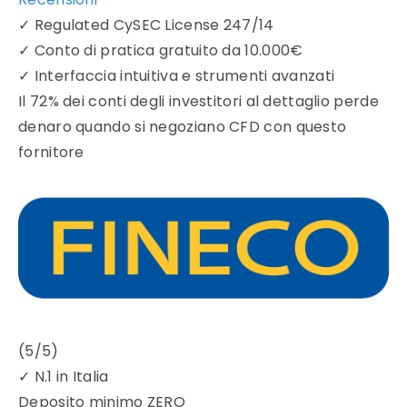
✓
Regulated CySEC License 247/14
✓
Conto di pratica gratuito da 10.000€
✓
Interfaccia intuitiva e strumenti avanzati
Il 72% dei conti degli investitori al dettaglio perde
denaro quando si negoziano CFD con questo
fornitore
(5/5)
✓
N.1 in Italia
Deposito minimo
ZERO