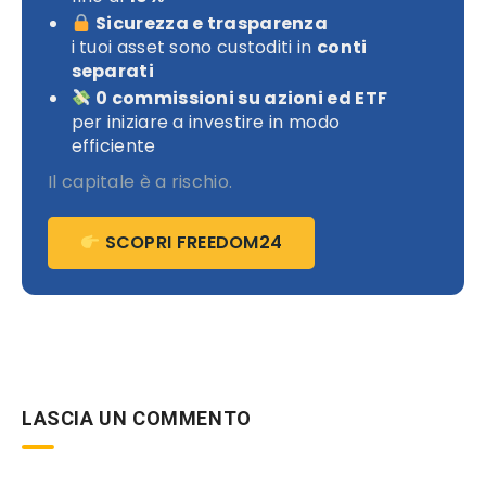
Sicurezza e trasparenza
i tuoi asset sono custoditi in
conti
separati
0 commissioni su azioni ed ETF
per iniziare a investire in modo
efficiente
Il capitale è a rischio.
SCOPRI FREEDOM24
LASCIA UN COMMENTO