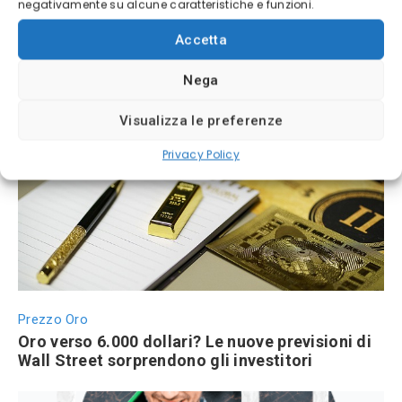
negativamente su alcune caratteristiche e funzioni.
Accetta
Nega
BTC 2026
Bitcoin 2026: previsioni di prezzo e scenari di
Visualizza le preferenze
mercato
Privacy Policy
Prezzo Oro
Oro verso 6.000 dollari? Le nuove previsioni di
Wall Street sorprendono gli investitori