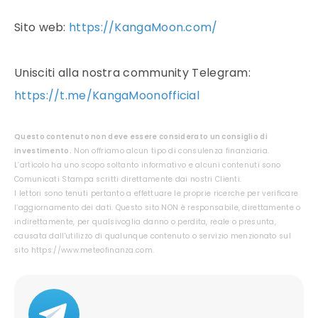
Sito web:
https://KangaMoon.com/
Unisciti alla nostra community Telegram:
https://t.me/KangaMoonofficial
Questo contenuto non deve essere considerato un consiglio di
investimento.
Non offriamo alcun tipo di consulenza finanziaria.
L’articolo ha uno scopo soltanto informativo e alcuni contenuti sono
Comunicati Stampa scritti direttamente dai nostri Clienti.
I lettori sono tenuti pertanto a effettuare le proprie ricerche per verificare
l’aggiornamento dei dati. Questo sito NON è responsabile, direttamente o
indirettamente, per qualsivoglia danno o perdita, reale o presunta,
causata dall'utilizzo di qualunque contenuto o servizio menzionato sul
sito https://www.meteofinanza.com.