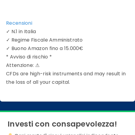
Recensioni
✓
N.1 in Italia
✓
Regime Fiscale Amministrato
✓
Buono Amazon fino a 15.000€
* Avviso di rischio *
Attenzione:
⚠
CFDs are high-risk instruments and may result in
the loss of all your capital.
Investi con consapevolezza!