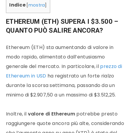
Indice
[
mostra
]
ETHEREUM (ETH) SUPERA I $3.500 –
QUANTO PUÒ SALIRE ANCORA?
Ethereum (ETH) sta aumentando di valore in
modo rapido, alimentato dall’entusiasmo
generale del mercato. In particolare, il
prezzo di
Ethereum in USD
ha registrato un forte rialzo
durante la scorsa settimana, passando da un
minimo di $2.907,50 a un massimo di $3.512,25.
Inoltre, il
valore di Ethereum
potrebbe presto
raggiungere quote ancora più alte, considerando
che l’aumento anno su anno (YTD) è stato del