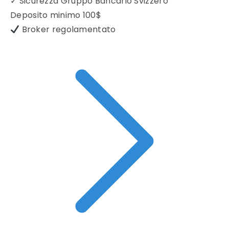
✓
Sicurezza Gruppo Bancario Svizzero
Deposito minimo
100$
Broker regolamentato