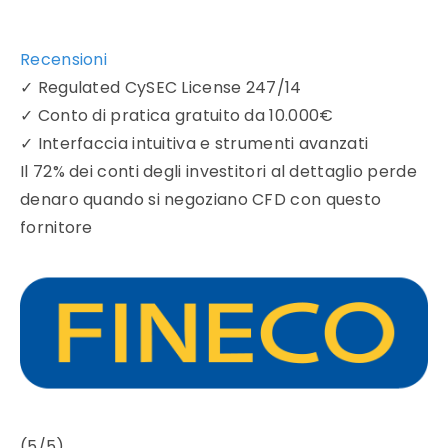
Recensioni
✓
Regulated CySEC License 247/14
✓
Conto di pratica gratuito da 10.000€
✓
Interfaccia intuitiva e strumenti avanzati
Il 72% dei conti degli investitori al dettaglio perde
denaro quando si negoziano CFD con questo
fornitore
(5/5)