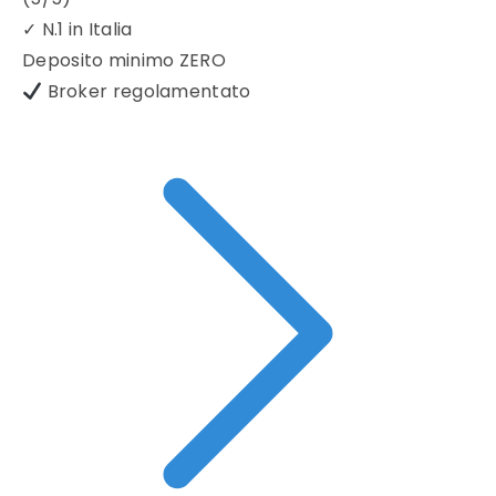
✓
N.1 in Italia
Deposito minimo
ZERO
Broker regolamentato