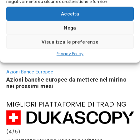
negativamente su alcune caratteristiche e funzioni.
Wall Street sorprendono gli investitori
Accetta
Nega
Visualizza le preferenze
Privacy Policy
Azioni Bance Europee
Azioni banche europee da mettere nel mirino
nei prossimi mesi
MIGLIORI PIATTAFORME DI TRADING
(4/5)