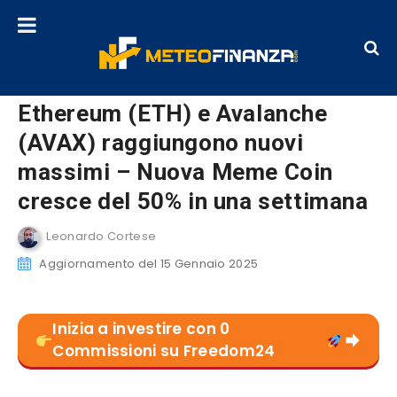
Ethereum (ETH) e Avalanche
(AVAX) raggiungono nuovi
massimi – Nuova Meme Coin
cresce del 50% in una settimana
Leonardo Cortese
Aggiornamento del 15 Gennaio 2025
Inizia a investire con 0
Commissioni su Freedom24