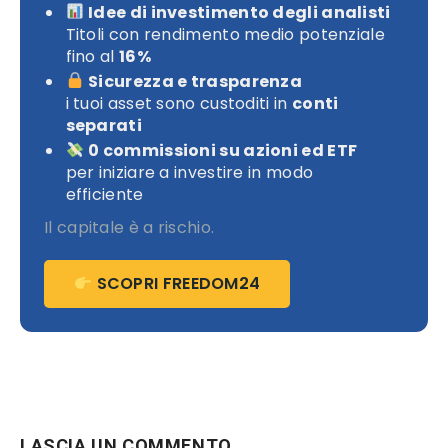
Idee di investimento degli analisti
Titoli con rendimento medio potenziale
fino al
16%
Sicurezza e trasparenza
i tuoi asset sono custoditi in
conti
separati
0 commissioni su azioni ed ETF
per iniziare a investire in modo
efficiente
Il capitale è a rischio.
SCOPRI FREEDOM24
LASCIA UN COMMENTO