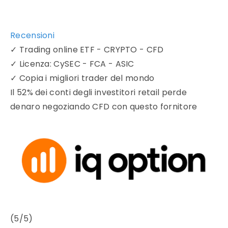
Recensioni
✓
Trading online ETF - CRYPTO - CFD
✓
Licenza: CySEC - FCA - ASIC
✓
Copia i migliori trader del mondo
Il 52% dei conti degli investitori retail perde
denaro negoziando CFD con questo fornitore
(5/5)