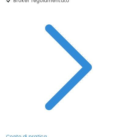
Broker regolamentato
Conto di pratica