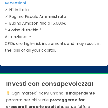
Recensioni
✓
N.1 in Italia
✓
Regime Fiscale Amministrato
✓
Buono Amazon fino a 15.000€
* Avviso di rischio *
Attenzione:
⚠
CFDs are high-risk instruments and may result in
the loss of all your capital.
Investi con consapevolezza!
Ogni martedì ricevi un’analisi indipendente
pensata per chi vuole
proteggere e far
crescere il proprio capitale
, senza fuffa e