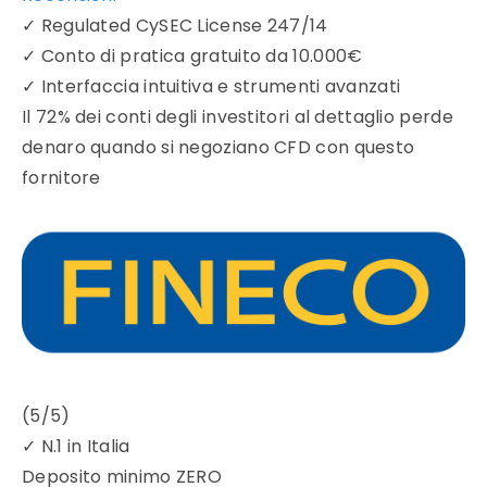
✓
Regulated CySEC License 247/14
✓
Conto di pratica gratuito da 10.000€
✓
Interfaccia intuitiva e strumenti avanzati
Il 72% dei conti degli investitori al dettaglio perde
denaro quando si negoziano CFD con questo
fornitore
(5/5)
✓
N.1 in Italia
Deposito minimo
ZERO