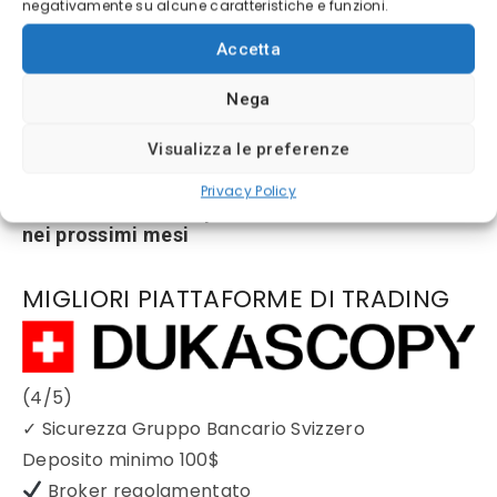
negativamente su alcune caratteristiche e funzioni.
Accetta
Nega
Visualizza le preferenze
Azioni Bance Europee
Privacy Policy
Azioni banche europee da mettere nel mirino
nei prossimi mesi
MIGLIORI PIATTAFORME DI TRADING
(4/5)
✓
Sicurezza Gruppo Bancario Svizzero
Deposito minimo
100$
Broker regolamentato