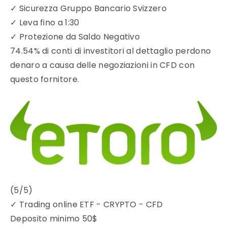
✓
Sicurezza Gruppo Bancario Svizzero
✓
Leva fino a 1:30
✓
Protezione da Saldo Negativo
74.54% di conti di investitori al dettaglio perdono
denaro a causa delle negoziazioni in CFD con
questo fornitore.
(5/5)
✓
Trading online ETF - CRYPTO - CFD
Deposito minimo
50$