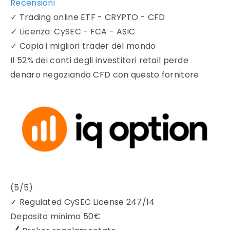
Recensioni
✓
Trading online ETF - CRYPTO - CFD
✓
Licenza: CySEC - FCA - ASIC
✓
Copia i migliori trader del mondo
Il 52% dei conti degli investitori retail perde
denaro negoziando CFD con questo fornitore
(5/5)
✓
Regulated CySEC License 247/14
Deposito minimo
50€