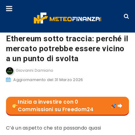
Ethereum sotto traccia: perché il
mercato potrebbe essere vicino
a un punto di svolta
Giovanni Damiano
Aggiornamento del 31 Marzo 2026
Inizia a investire con 0
Commissioni su Freedom24
C’è un aspetto che sta passando quasi