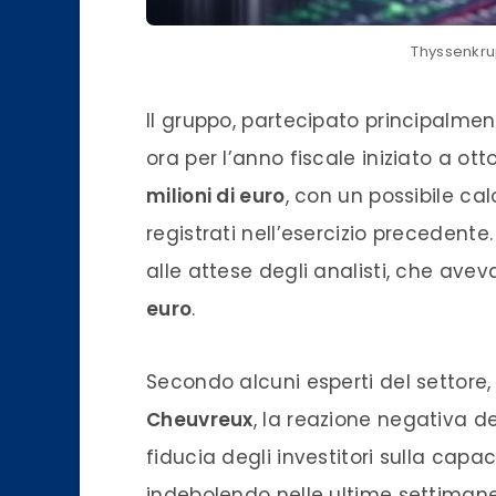
Thyssenkr
Il gruppo, partecipato principalme
ora per l’anno fiscale iniziato a o
milioni di euro
, con un possibile cal
registrati nell’esercizio precedent
alle attese degli analisti, che ave
euro
.
Secondo alcuni esperti del settore
Cheuvreux
, la reazione negativa d
fiducia degli investitori sulla capac
indebolendo nelle ultime settimane. 