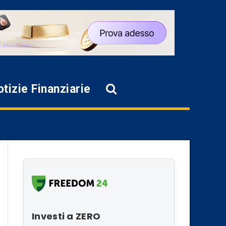
tizie Finanziarie
Investi a ZERO