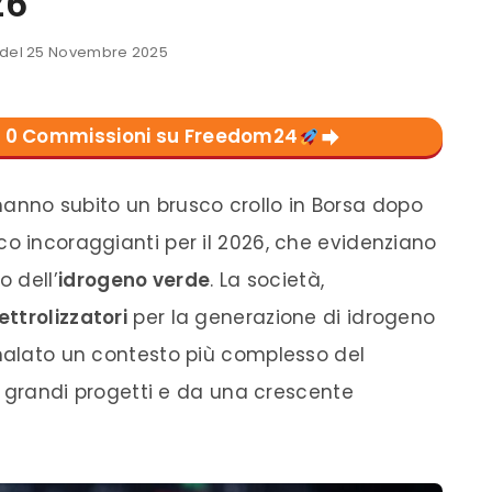
26
del 25 Novembre 2025
con 0 Commissioni su Freedom24
anno subito un brusco crollo in Borsa dopo
co incoraggianti per il 2026, che evidenziano
 dell’
idrogeno verde
. La società,
ettrolizzatori
per la generazione di idrogeno
gnalato un contesto più complesso del
ei grandi progetti e da una crescente