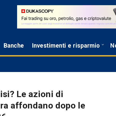
Banche
Investimenti e risparmio
No
isi? Le azioni di
a affondano dopo le