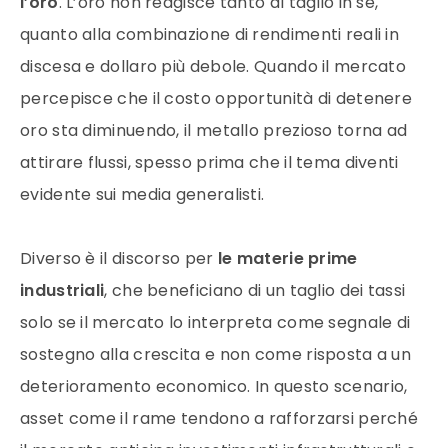
l’oro
. L’oro non reagisce tanto al taglio in sé,
quanto alla combinazione di rendimenti reali in
discesa e dollaro più debole. Quando il mercato
percepisce che il costo opportunità di detenere
oro sta diminuendo, il metallo prezioso torna ad
attirare flussi, spesso prima che il tema diventi
evidente sui media generalisti.
Diverso è il discorso per
le materie prime
industriali
, che beneficiano di un taglio dei tassi
solo se il mercato lo interpreta come segnale di
sostegno alla crescita e non come risposta a un
deterioramento economico. In questo scenario,
asset come il rame tendono a rafforzarsi perché