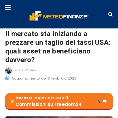
Il mercato sta iniziando a
prezzare un taglio dei tassi USA:
quali asset ne beneficiano
davvero?
Lukas Varesi
Aggiornamento del 6 Febbraio 2026
Inizia a investire con 0
Commissioni su Freedom24