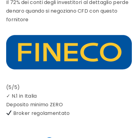
Il 72% dei conti degli investitori al dettaglio perde
denaro quando si negoziano CFD con questo
fornitore
(5/5)
✓
N.1 in Italia
Deposito minimo
ZERO
Broker regolamentato