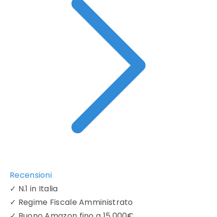
Recensioni
✓
N.1 in Italia
✓
Regime Fiscale Amministrato
✓
Buono Amazon fino a 15.000€