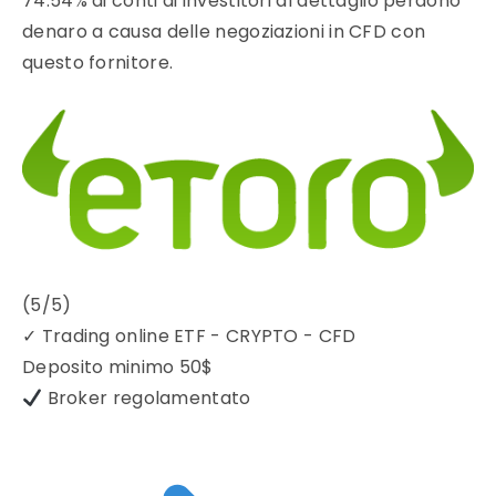
74.54% di conti di investitori al dettaglio perdono
denaro a causa delle negoziazioni in CFD con
questo fornitore.
(5/5)
✓
Trading online ETF - CRYPTO - CFD
Deposito minimo
50$
Broker regolamentato