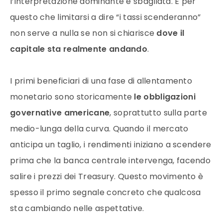
l’interpretazione dominante è sbagliata. È per
questo che limitarsi a dire “i tassi scenderanno”
non serve a nulla se non si chiarisce
dove il
capitale sta realmente andando
.
I primi beneficiari di una fase di allentamento
monetario sono storicamente
le obbligazioni
governative americane
, soprattutto sulla parte
medio-lunga della curva. Quando il mercato
anticipa un taglio, i rendimenti iniziano a scendere
prima che la banca centrale intervenga, facendo
salire i prezzi dei Treasury. Questo movimento è
spesso il primo segnale concreto che qualcosa
sta cambiando nelle aspettative.