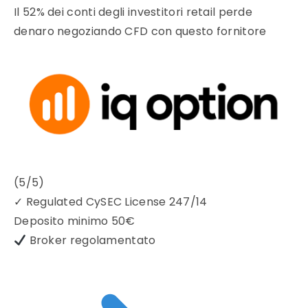
Il 52% dei conti degli investitori retail perde
denaro negoziando CFD con questo fornitore
(5/5)
✓
Regulated CySEC License 247/14
Deposito minimo
50€
Broker regolamentato