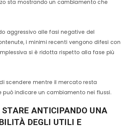
ezzo sta mostrando un cambiamento che
odo aggressivo alle fasi negative del
ontenute, i minimi recenti vengono difesi con
mplessiva si è ridotta rispetto alla fase più
di scendere mentre il mercato resta
nale può indicare un cambiamento nei flussi.
 STARE ANTICIPANDO UNA
ILITÀ DEGLI UTILI E