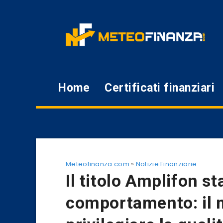
Home
Certificati finanziari
Meteofinanza.com
»
Notizie Finanziarie
Il titolo Amplifon 
comportamento: il 