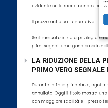
re
evidente nelle raccomandazioni degl
car
Il prezzo anticipa la narrativa.
Se il mercato inizia a privilegiare n
primi segnali emergono proprio nella 
LA RIDUZIONE DELLA PR
PRIMO VERO SEGNALE
Durante la fase più debole, ogni t
annullato. Oggi il titolo mostra una
con maggiore facilità e il prezzo te