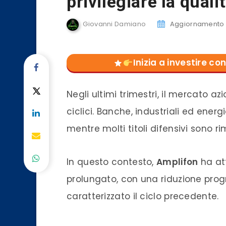
privilegiare la quali
Giovanni Damiano
Aggiornamento d
Inizia a investire 
Negli ultimi trimestri, il mercato a
ciclici. Banche, industriali ed ener
mentre molti titoli difensivi sono r
In questo contesto,
Amplifon
ha at
prolungato, con una riduzione pr
caratterizzato il ciclo precedente.