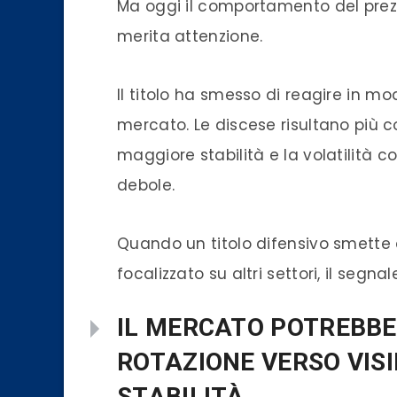
Ma oggi il comportamento del pr
merita attenzione.
Il titolo ha smesso di reagire in m
mercato. Le discese risultano più c
maggiore stabilità e la volatilità co
debole.
Quando un titolo difensivo smette 
focalizzato su altri settori, il seg
IL MERCATO POTREBBE
ROTAZIONE VERSO VISIB
STABILITÀ