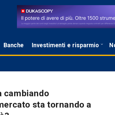
Banche
Investimenti e risparmio
No
sta cambiando
mercato sta tornando a