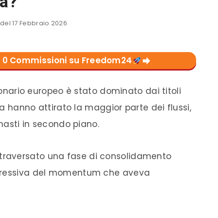
tà?
el 17 Febbraio 2026
con 0 Commissioni su Freedom24
zionario europeo è stato dominato dai titoli
gia hanno attirato la maggior parte dei flussi,
imasti in secondo piano.
traversato una fase di consolidamento
ogressiva del momentum che aveva