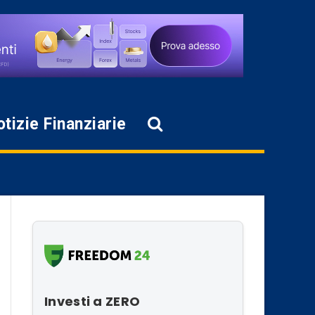
tizie Finanziarie
Investi a ZERO