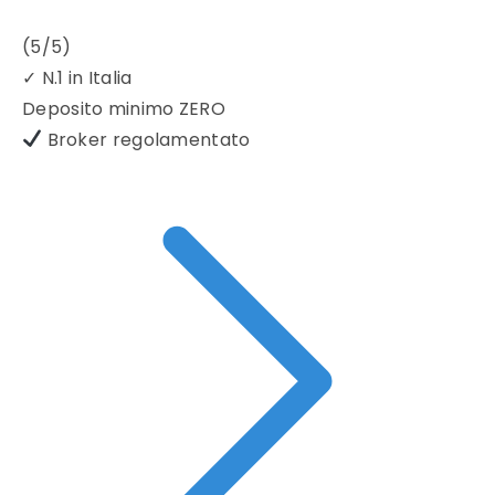
(5/5)
✓
N.1 in Italia
Deposito minimo
ZERO
Broker regolamentato