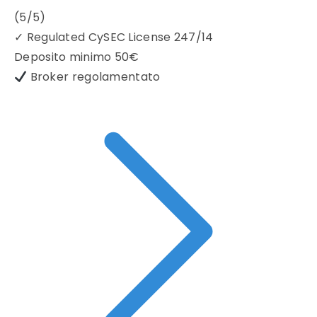
(5/5)
✓
Regulated CySEC License 247/14
Deposito minimo
50€
Broker regolamentato