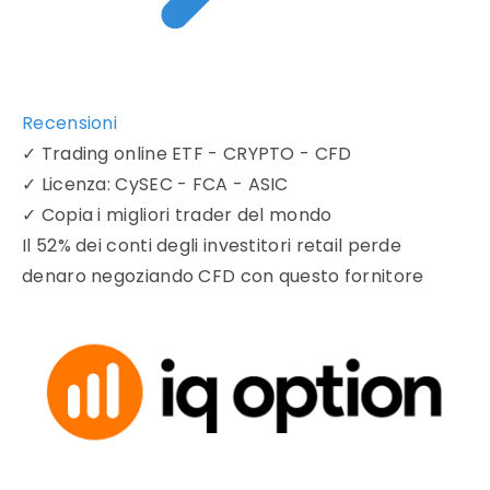
Recensioni
✓
Trading online ETF - CRYPTO - CFD
✓
Licenza: CySEC - FCA - ASIC
✓
Copia i migliori trader del mondo
Il 52% dei conti degli investitori retail perde
denaro negoziando CFD con questo fornitore