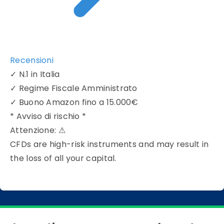
Recensioni
✓
N.1 in Italia
✓
Regime Fiscale Amministrato
✓
Buono Amazon fino a 15.000€
* Avviso di rischio *
Attenzione:
⚠
CFDs are high-risk instruments and may result in
the loss of all your capital.