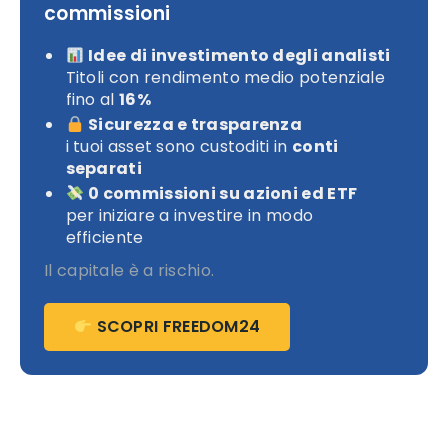
commissioni
Idee di investimento degli analisti
Titoli con rendimento medio potenziale
fino al
16%
Sicurezza e trasparenza
i tuoi asset sono custoditi in
conti
separati
0 commissioni su azioni ed ETF
per iniziare a investire in modo
efficiente
Il capitale è a rischio.
SCOPRI FREEDOM24