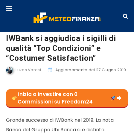
IWBank si aggiudica i sigilli di
qualità “Top Condizioni” e
“Costumer Satisfaction”
Lukas Varesi
Aggiornamento del 27 Giugno 2019
Inizia a investire con 0
Commissioni su Freedom24
Grande successo di IWBank nel 2019. La nota
Banca del Gruppo Ubi Banca si è distinta