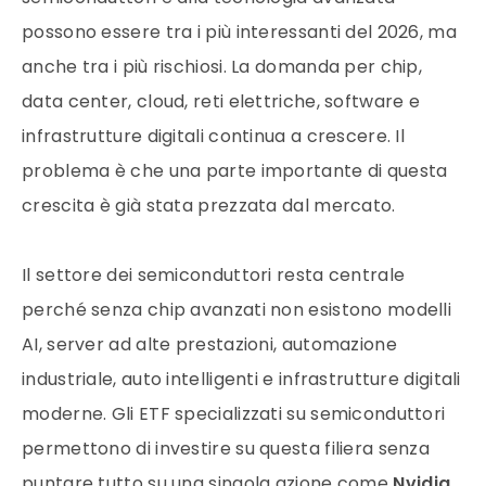
possono essere tra i più interessanti del 2026, ma
anche tra i più rischiosi. La domanda per chip,
data center, cloud, reti elettriche, software e
infrastrutture digitali continua a crescere. Il
problema è che una parte importante di questa
crescita è già stata prezzata dal mercato.
Il settore dei semiconduttori resta centrale
perché senza chip avanzati non esistono modelli
AI, server ad alte prestazioni, automazione
industriale, auto intelligenti e infrastrutture digitali
moderne. Gli ETF specializzati su semiconduttori
permettono di investire su questa filiera senza
puntare tutto su una singola azione come
Nvidia
,