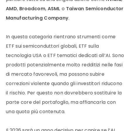
AMD
,
Broadcom
,
ASML
o
Taiwan Semiconductor
Manufacturing Company
.
In questa categoria rientrano strumenti come
ETF sui semiconduttori globali, ETF sulla
tecnologia USA o ETF tematici dedicati all’AI. Sono
prodotti potenzialmente molto redditizi nelle fasi
di mercato favorevoli, ma possono subire
correzioni violente quando gli investitori riducono
il rischio. Per questo non dovrebbero sostituire la
parte core del portafoglio, ma affiancarla con
una quota più contenuta.
Il 2026 sarà un anno decisivo per capire se l’AI