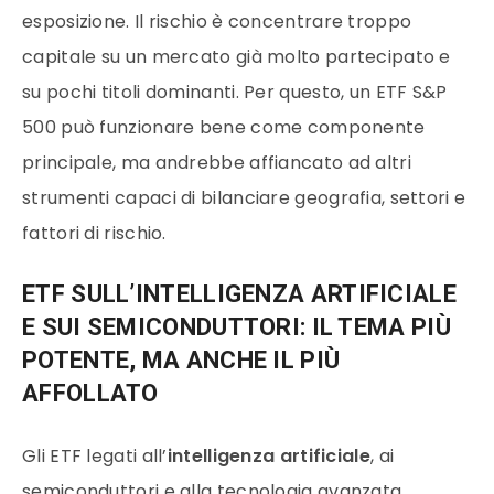
esposizione. Il rischio è concentrare troppo
capitale su un mercato già molto partecipato e
su pochi titoli dominanti. Per questo, un ETF S&P
500 può funzionare bene come componente
principale, ma andrebbe affiancato ad altri
strumenti capaci di bilanciare geografia, settori e
fattori di rischio.
ETF SULL’INTELLIGENZA ARTIFICIALE
E SUI SEMICONDUTTORI: IL TEMA PIÙ
POTENTE, MA ANCHE IL PIÙ
AFFOLLATO
Gli ETF legati all’
intelligenza artificiale
, ai
semiconduttori e alla tecnologia avanzata