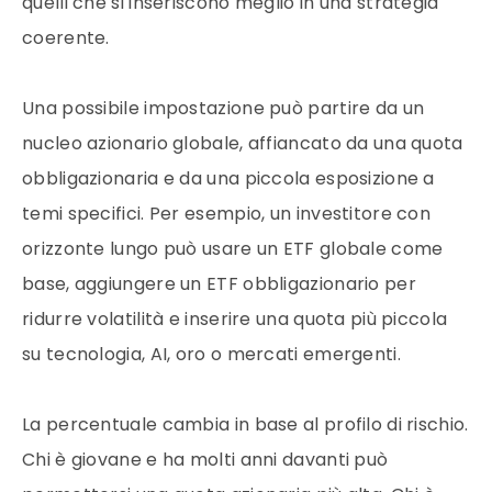
quelli che si inseriscono meglio in una strategia
coerente.
Una possibile impostazione può partire da un
nucleo azionario globale, affiancato da una quota
obbligazionaria e da una piccola esposizione a
temi specifici. Per esempio, un investitore con
orizzonte lungo può usare un ETF globale come
base, aggiungere un ETF obbligazionario per
ridurre volatilità e inserire una quota più piccola
su tecnologia, AI, oro o mercati emergenti.
La percentuale cambia in base al profilo di rischio.
Chi è giovane e ha molti anni davanti può