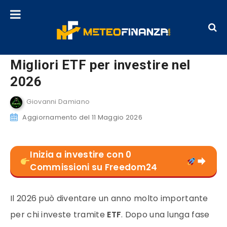
Migliori ETF per investire nel
2026
Giovanni Damiano
Aggiornamento del 11 Maggio 2026
Inizia a investire con 0
Commissioni su Freedom24
Il 2026 può diventare un anno molto importante
per chi investe tramite
ETF
. Dopo una lunga fase