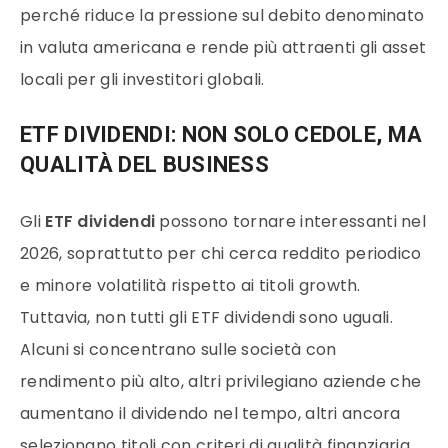
perché riduce la pressione sul debito denominato
in valuta americana e rende più attraenti gli asset
locali per gli investitori globali.
ETF DIVIDENDI: NON SOLO CEDOLE, MA
QUALITÀ DEL BUSINESS
Gli
ETF dividendi
possono tornare interessanti nel
2026, soprattutto per chi cerca reddito periodico
e minore volatilità rispetto ai titoli growth.
Tuttavia, non tutti gli ETF dividendi sono uguali.
Alcuni si concentrano sulle società con
rendimento più alto, altri privilegiano aziende che
aumentano il dividendo nel tempo, altri ancora
selezionano titoli con criteri di qualità finanziaria.