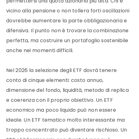
permettersi una quota azionaria più alta. Chi è
vicino alla pensione o non tollera forti oscillazioni
dovrebbe aumentare la parte obbligazionaria e
difensiva. Il punto non è trovare la combinazione
perfetta, ma costruire un portafoglio sostenibile
anche nei momenti difficili.
Nel 2026 la selezione degli ETF dovrà tenere
conto di cinque elementi: costo annuo,
dimensione del fondo, liquidità, metodo di replica
e coerenza con il proprio obiettivo. Un ETF
economico ma poco liquido può non essere
ideale. Un ETF tematico molto interessante ma
troppo concentrato può diventare rischioso. Un