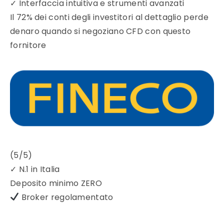
✓
Interfaccia intuitiva e strumenti avanzati
Il 72% dei conti degli investitori al dettaglio perde
denaro quando si negoziano CFD con questo
fornitore
(5/5)
✓
N.1 in Italia
Deposito minimo
ZERO
Broker regolamentato