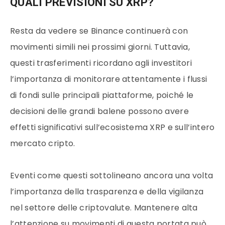
QUALI PREVISIONI SU XRP?
Resta da vedere se Binance continuerà con
movimenti simili nei prossimi giorni. Tuttavia,
questi trasferimenti ricordano agli investitori
l’importanza di monitorare attentamente i flussi
di fondi sulle principali piattaforme, poiché le
decisioni delle grandi balene possono avere
effetti significativi sull’ecosistema XRP e sull’intero
mercato cripto.
Eventi come questi sottolineano ancora una volta
l’importanza della trasparenza e della vigilanza
nel settore delle criptovalute. Mantenere alta
l’attenzione su movimenti di questa portata può