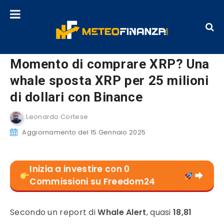
Momento di comprare XRP? Una
whale sposta XRP per 25 milioni
di dollari con Binance
Leonardo Cortese
Aggiornamento del 15 Gennaio 2025
Inizia a investire con 0
Commissioni su Freedom24
Secondo un report di
Whale Alert
, quasi
18,81