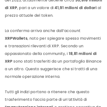
del 2023, attualmente detiene circa
30,818 milioni
di XRP
, pari a un valore di
41,91 milioni di dollari
al
prezzo attuale del token.
La conferma arriva anche dall’account
XRPWallets
, noto per spiegare spesso movimenti
e transazioni rilevanti di XRP. Secondo un
appassionato della community, i
18,81 milioni di
XRP
sono stati trasferiti da un portafoglio Binance
a un altro. Questo suggerisce che si tratti di una
normale operazione interna.
Tutti gli indizi portano a ritenere che questo
trasferimento faccia parte di un’attività di