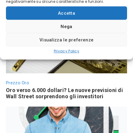
negativamente su alcune caratteristiche e funzioni.
BTC 2026
Bitcoin 2026: previsioni di prezzo e scenari di
Accetta
mercato
Nega
Visualizza le preferenze
Privacy Policy
Prezzo Oro
Oro verso 6.000 dollari? Le nuove previsioni di
Wall Street sorprendono gli investitori