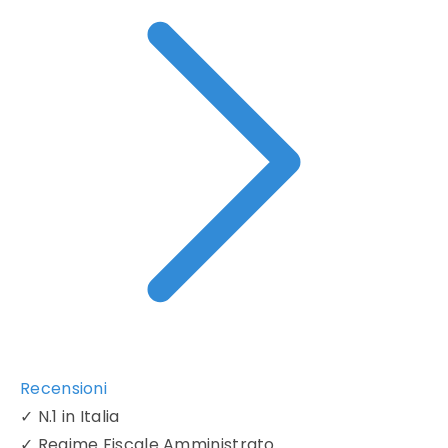
Recensioni
✓
N.1 in Italia
✓
Regime Fiscale Amministrato