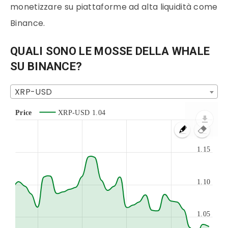
monetizzare su piattaforme ad alta liquidità come
Binance.
QUALI SONO LE MOSSE DELLA WHALE
SU BINANCE?
XRP-USD
Price
XRP-USD
1.04
1.15
1.10
1.05