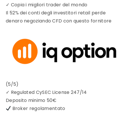
✓
Copia i migliori trader del mondo
Il 52% dei conti degli investitori retail perde
denaro negoziando CFD con questo fornitore
(5/5)
✓
Regulated CySEC License 247/14
Deposito minimo
50€
Broker regolamentato