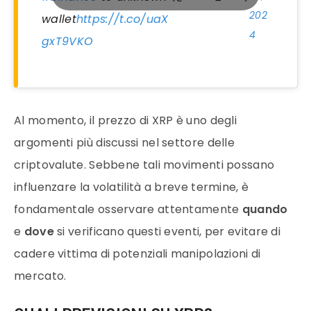
202
wallet
https://t.co/uaX
4
gxT9VKO
Al momento, il prezzo di XRP è uno degli
argomenti più discussi nel settore delle
criptovalute. Sebbene tali movimenti possano
influenzare la volatilità a breve termine, è
fondamentale osservare attentamente
quando
e
dove
si verificano questi eventi, per evitare di
cadere vittima di potenziali manipolazioni di
mercato.