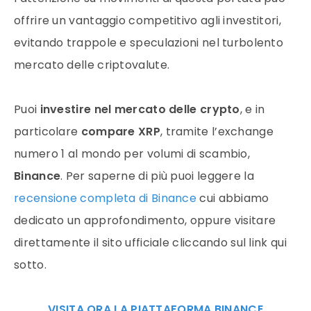
offrire un vantaggio competitivo agli investitori,
evitando trappole e speculazioni nel turbolento
mercato delle criptovalute.
Puoi
investire nel mercato delle crypto
, e in
particolare
compare XRP
, tramite l’exchange
numero 1 al mondo per volumi di scambio,
Binance
. Per saperne di più puoi leggere la
recensione completa di Binance
cui abbiamo
dedicato un approfondimento, oppure visitare
direttamente il sito ufficiale cliccando sul link qui
sotto.
VISITA ORA LA PIATTAFORMA BINANCE