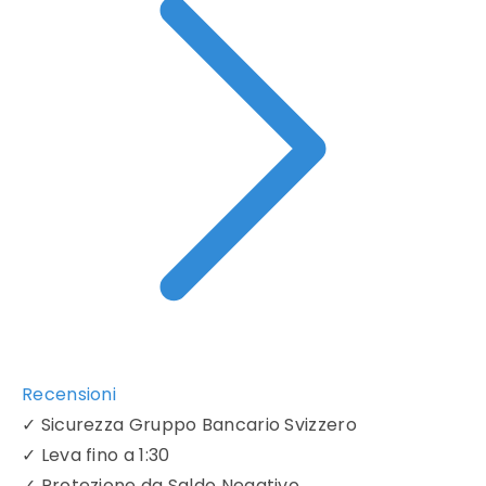
Recensioni
✓
Sicurezza Gruppo Bancario Svizzero
✓
Leva fino a 1:30
✓
Protezione da Saldo Negativo