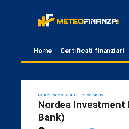
Home
Certificati finanziari
Meteofinanza.com
»
Elenco Sicav
Nordea Investment
Bank)