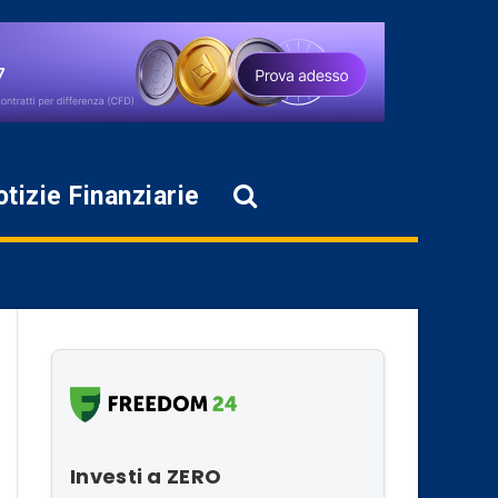
tizie Finanziarie
Investi a ZERO