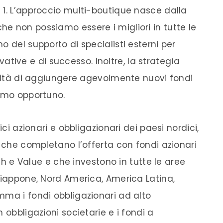
 1. L’approccio multi-boutique nasce dalla
e non possiamo essere i migliori in tutte le
o del supporto di specialisti esterni per
novative e di successo. Inoltre, la strategia
ilità di aggiungere agevolmente nuovi fondi
simo opportuno.
ici azionari e obbligazionari dei paesi nordici,
i che completano l’offerta con fondi azionari
wth e Value e che investono in tutte le aree
Giappone, Nord America, America Latina,
mma i fondi obbligazionari ad alto
 obbligazioni societarie e i fondi a