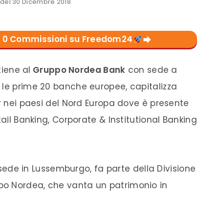
el 30 Dicembre 2018
con 0 Commissioni su Freedom24
iene al
Gruppo Nordea Bank
con sede a
 le prime 20 banche europee, capitalizza
er nei paesi del Nord Europa dove è presente
tail Banking, Corporate & Institutional Banking
 sede in Lussemburgo, fa parte della Divisione
o Nordea, che vanta un patrimonio in