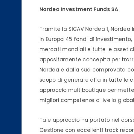
Nordea Investment Funds SA
Tramite la SICAV Nordea 1, Nordea 
in Europa 45 fondi di investimento, 
mercati mondiali e tutte le asset c
appositamente concepita per trarre
Nordea e dalla sua comprovata cono
scopo di generare alfa in tutte le c
approccio multiboutique per metter
migliori competenze a livello global
Tale approccio ha portato nel corso
Gestione con eccellenti track recor