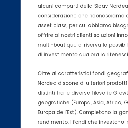
alcuni comparti della Sicav Nordea
considerazione che riconosciamo ch
asset class, per cui abbiamo bisogn
offrire ai nostri clienti soluzioni in
multi-boutique ci riserva la possib
di investimento qualora lo ritenes
Oltre ai caratteristici fondi geograf
Nordea dispone di ulteriori prodott
distinti tra le diverse filosofie Gro
geografiche (Europa, Asia, Africa, 
Europa dell’Est). Completano la ga
rendimento, i fondi che investono in