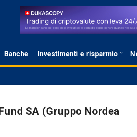
Banche
Investimenti e risparmio
No
 Fund SA (Gruppo Nordea