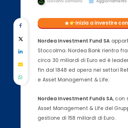
Giovanni Damiano
Aggiornamento d
Inizia a investire 
Nordea Investment Fund SA
appart
Stoccolma. Nordea Bank rientra fra
circa 30 miliardi di Euro ed è lead
fin dal 1848 ed opera nei settori Re
e Asset Management & Life.
Nordea Investment Funds SA
, con
Asset Management & Life del Grupp
gestione di 158 miliardi di Euro.