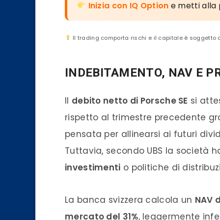
Inizia con IQ Option
e metti alla 
Il trading comporta rischi e il capitale è soggetto 
INDEBITAMENTO, NAV E P
Il
debito netto di Porsche SE
si att
rispetto al trimestre precedente gr
pensata per allinearsi ai futuri di
Tuttavia, secondo UBS la società 
investimenti
o politiche di distribu
La banca svizzera calcola un
NAV d
mercato del 31%
, leggermente infe