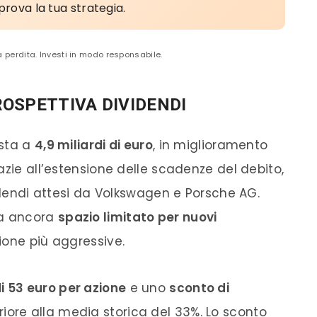
prova la tua strategia.
a perdita. Investi in modo responsabile.
ROSPETTIVA DIVIDENDI
esta a
4,9 miliardi di euro
, in miglioramento
azie all’estensione delle scadenze del debito,
videndi attesi da Volkswagen e Porsche AG.
ha ancora
spazio limitato per nuovi
zione più aggressive.
i 53 euro per azione
e uno
sconto di
riore alla media storica del 33%. Lo sconto