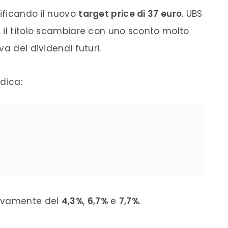
tificando il nuovo
target price di 37 euro
. UBS
 il titolo scambiare con uno sconto molto
a dei dividendi futuri.
ndica:
tivamente del
4,3%
,
6,7%
e
7,7%
.