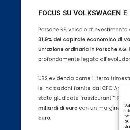
FOCUS SU VOLKSWAGEN E
Porsche SE, veicolo d’investimento
31,9% del capitale economico di 
un’azione ordinaria in Porsche AG
.
profondamente legata all’evoluzion
UBS evidenzia come il terzo trimest
le indicazioni fornite dal CFO Arno A
state giudicate “rassicuranti”. Per 
Ut
miliardi di euro
con un margine de
inf
na
euro
.
qu
di