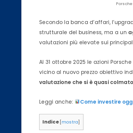
Porsche
Secondo la banca d’affari, l’upgr
strutturale del business, ma a un
a
valutazioni più elevate sui principa
Al 31 ottobre 2025 le azioni Porsc
vicino al nuovo prezzo obiettivo in
valutazione che si è quasi colmat
Leggi anche:
Come investire oggi
Indice
[
mostra
]