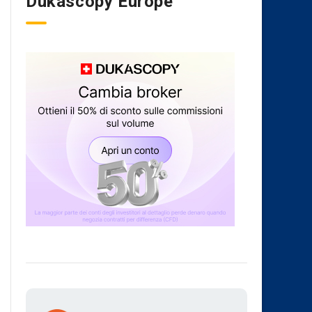
Dukascopy Europe