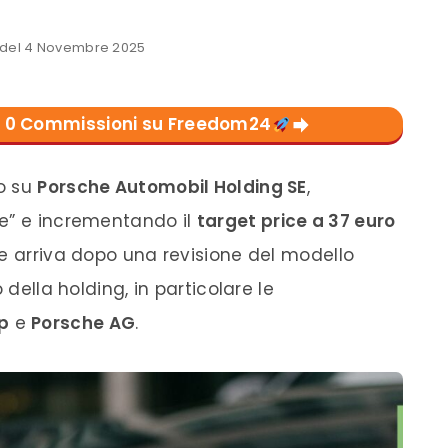
del 4 Novembre 2025
con 0 Commissioni su Freedom24
io su
Porsche Automobil Holding SE
,
le” e incrementando il
target price a 37 euro
ne arriva dopo una revisione del modello
 della holding, in particolare le
p
e
Porsche AG
.