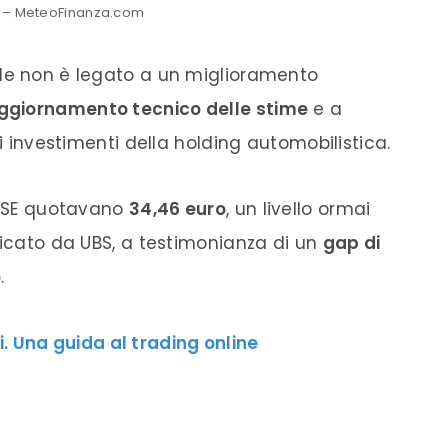
 – MeteoFinanza.com
ade non è legato a un miglioramento
ggiornamento tecnico delle stime
e a
li investimenti della holding automobilistica.
he SE quotavano
34,46 euro
, un livello ormai
dicato da UBS, a testimonianza di un
gap di
o
.
. Una guida al trading online