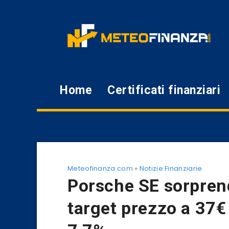
Home
Certificati finanziari
Meteofinanza.com
»
Notizie Finanziarie
Porsche SE sorprend
target prezzo a 37€