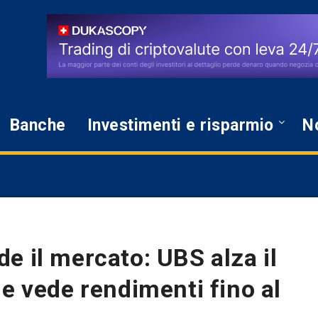
Banche
Investimenti e risparmio
No
e il mercato: UBS alza il
 e vede rendimenti fino al