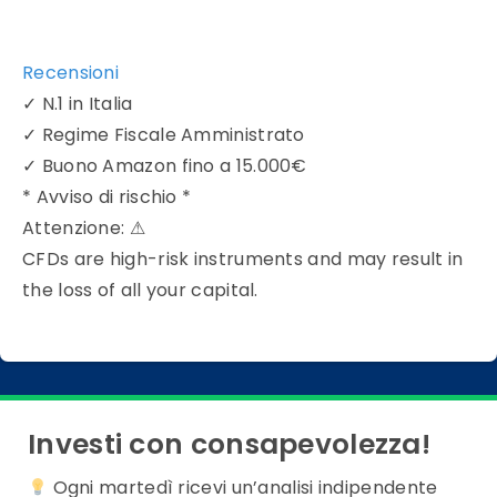
Recensioni
✓
N.1 in Italia
✓
Regime Fiscale Amministrato
✓
Buono Amazon fino a 15.000€
* Avviso di rischio *
Attenzione:
⚠
CFDs are high-risk instruments and may result in
the loss of all your capital.
Investi con consapevolezza!
Ogni martedì ricevi un’analisi indipendente