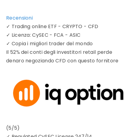
Recensioni
✓
Trading online ETF - CRYPTO - CFD
✓
Licenza: CySEC - FCA - ASIC
✓
Copia i migliori trader del mondo
Il 52% dei conti degli investitori retail perde
denaro negoziando CFD con questo fornitore
(5/5)
✓
Regulated CySEC License 247/14