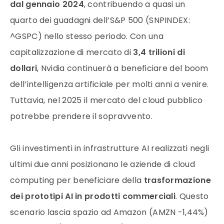
dal gennaio 2024
, contribuendo a quasi un
quarto dei guadagni dell’S&P 500 (SNPINDEX:
^GSPC) nello stesso periodo. Con una
capitalizzazione di mercato di
3,4 trilioni di
dollari
, Nvidia continuerà a beneficiare del boom
dell’intelligenza artificiale per molti anni a venire.
Tuttavia, nel 2025 il mercato del cloud pubblico
potrebbe prendere il sopravvento.
Gli investimenti in infrastrutture AI realizzati negli
ultimi due anni posizionano le aziende di cloud
computing per beneficiare della
trasformazione
dei prototipi AI in prodotti commerciali
. Questo
scenario lascia spazio ad Amazon (AMZN -1,44%)