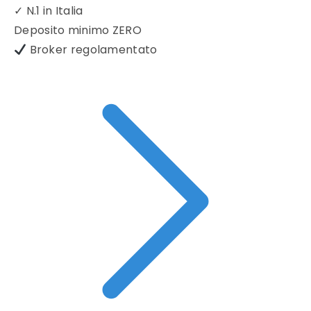
✓
N.1 in Italia
Deposito minimo
ZERO
Broker regolamentato