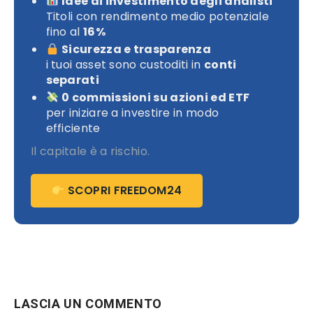
Idee di investimento degli analisti
Titoli con rendimento medio potenziale
fino al
16%
Sicurezza e trasparenza
i tuoi asset sono custoditi in
conti
separati
0 commissioni su azioni ed ETF
per iniziare a investire in modo
efficiente
Il capitale è a rischio.
SCOPRI FREEDOM24
LASCIA UN COMMENTO