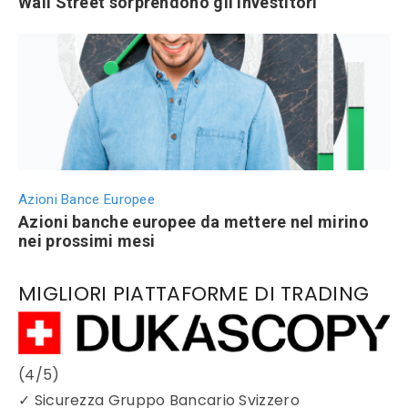
Wall Street sorprendono gli investitori
Azioni Bance Europee
Azioni banche europee da mettere nel mirino
nei prossimi mesi
MIGLIORI PIATTAFORME DI TRADING
(4/5)
✓
Sicurezza Gruppo Bancario Svizzero