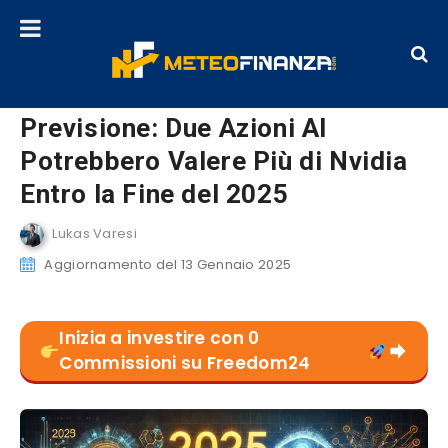
Previsione: Due Azioni AI
Potrebbero Valere Più di Nvidia
Entro la Fine del 2025
Lukas Varesi
Aggiornamento del 13 Gennaio 2025
Inizia a investire con 0
Commissioni su Freedom24