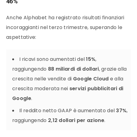
46%
Anche Alphabet ha registrato risultati finanziari
incoraggianti nel terzo trimestre, superando le
aspettative:
I ricavi sono aumentati del
15%
,
raggiungendo
88 miliardi di dollari
, grazie alla
crescita nelle vendite di
Google Cloud
e alla
crescita moderata nei
servizi pubblicitari di
Google
.
Il reddito netto GAAP è aumentato del
37%
,
raggiungendo
2,12 dollari per azione
.