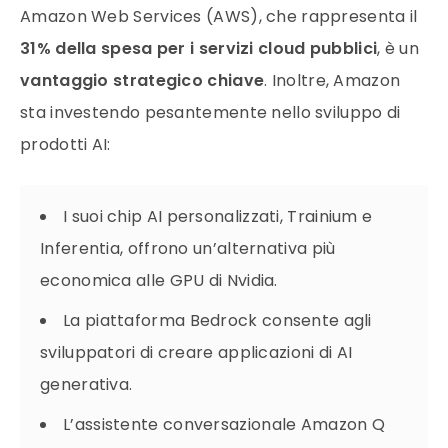
Amazon Web Services (AWS), che rappresenta il
31% della spesa per i servizi cloud pubblici
, è un
vantaggio strategico chiave
. Inoltre, Amazon
sta investendo pesantemente nello sviluppo di
prodotti AI:
I suoi chip AI personalizzati, Trainium e
Inferentia, offrono un’alternativa più
economica alle GPU di Nvidia.
La piattaforma Bedrock consente agli
sviluppatori di creare applicazioni di AI
generativa.
L’assistente conversazionale Amazon Q