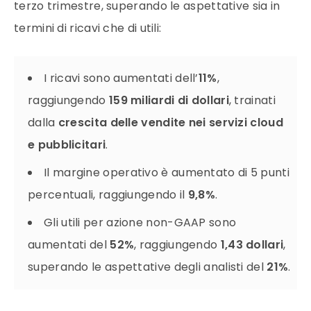
terzo trimestre, superando le aspettative sia in
termini di ricavi che di utili:
I ricavi sono aumentati dell’
11%
,
raggiungendo
159 miliardi di dollari
, trainati
dalla
crescita delle vendite nei servizi cloud
e pubblicitari
.
Il margine operativo è aumentato di 5 punti
percentuali, raggiungendo il
9,8%
.
Gli utili per azione non-GAAP sono
aumentati del
52%
, raggiungendo
1,43 dollari
,
superando le aspettative degli analisti del
21%
.