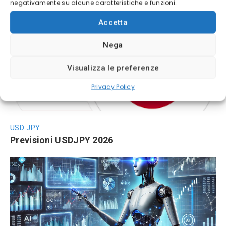
negativamente su alcune caratteristiche e funzioni.
Novità da non perdere
Accetta
Nega
Visualizza le preferenze
Privacy Policy
USD JPY
Previsioni USDJPY 2026