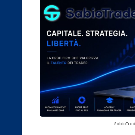
SabioTra