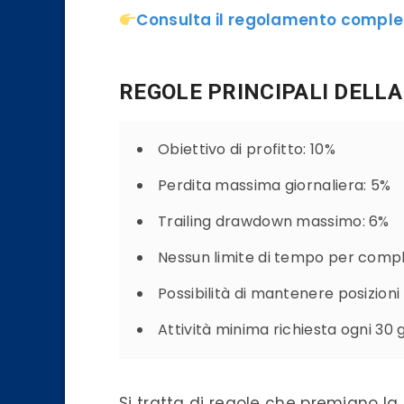
Consulta il regolamento comple
REGOLE PRINCIPALI DELL
Obiettivo di profitto: 10%
Perdita massima giornaliera: 5%
Trailing drawdown massimo: 6%
Nessun limite di tempo per compl
Possibilità di mantenere posizion
Attività minima richiesta ogni 30 g
Si tratta di regole che premiano la