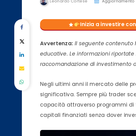
Leonardo Cortese
Aggiornamento d
Inizia a investire 
Avvertenza:
Il seguente contenuto 
educative. Le informazioni riportate
raccomandazione di investimento o in
Negli ultimi anni il mercato delle p
significativa. Sempre più trader sce
capacità attraverso programmi di
capitali finanziati senza dover in