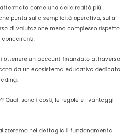
è affermata come una delle realtà più
che punta sulla semplicità operativa, sulla
rso di valutazione meno complesso rispetto
 concorrenti.
 di ottenere un account finanziato attraverso
ancata da un ecosistema educativo dedicato
rading.
 Quali sono i costi, le regole e i vantaggi
lizzeremo nel dettaglio il funzionamento