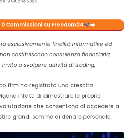
el 9 Giugno 2026
con 0 Commissioni su Freedom24
ha esclusivamente finalità informative ed
 non costituiscono consulenza finanziaria,
vito a svolgere attività di trading.
rop firm ha registrato una crescita
lgono infatti di dimostrare le proprie
 valutazione che consentono di accedere a
vestire grandi somme di denaro personale.