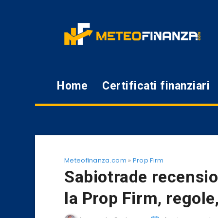
Home
Certificati finanziari
Meteofinanza.com
»
Prop Firm
Sabiotrade recensi
la Prop Firm, regole