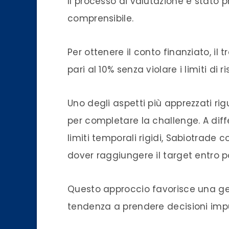
Il processo di valutazione è stato 
comprensibile.
Per ottenere il conto finanziato, il
pari al 10% senza violare i limiti di 
Uno degli aspetti più apprezzati 
per completare la challenge. A dif
limiti temporali rigidi, Sabiotrade 
dover raggiungere il target entro po
Questo approccio favorisce una gest
tendenza a prendere decisioni impu