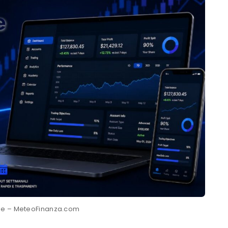
de – MeteoFinanza.com