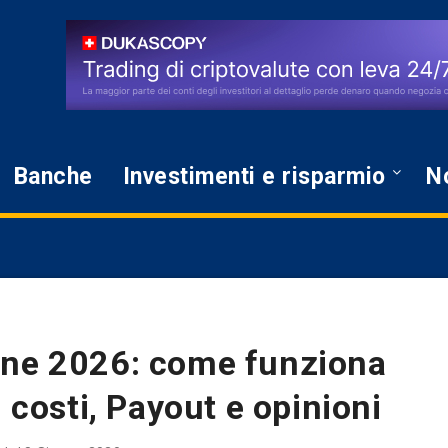
Banche
Investimenti e risparmio
No
one 2026: come funziona
, costi, Payout e opinioni