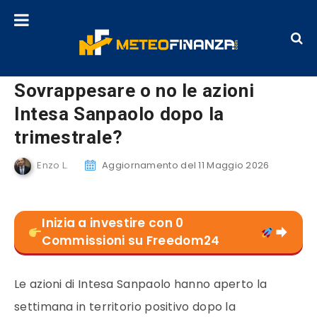
Sovrappesare o no le azioni
Intesa Sanpaolo dopo la
trimestrale?
Enzo L.
Aggiornamento del 11 Maggio 2026
Inizia a investire con 0
Commissioni su Freedom24
Le azioni di Intesa Sanpaolo hanno aperto la
settimana in territorio positivo dopo la