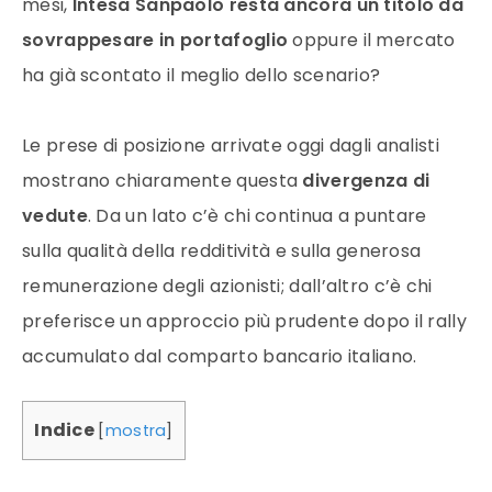
mesi,
Intesa Sanpaolo resta ancora un titolo da
sovrappesare in portafoglio
oppure il mercato
ha già scontato il meglio dello scenario?
Le prese di posizione arrivate oggi dagli analisti
mostrano chiaramente questa
divergenza di
vedute
. Da un lato c’è chi continua a puntare
sulla qualità della redditività e sulla generosa
remunerazione degli azionisti; dall’altro c’è chi
preferisce un approccio più prudente dopo il rally
accumulato dal comparto bancario italiano.
Indice
[
mostra
]