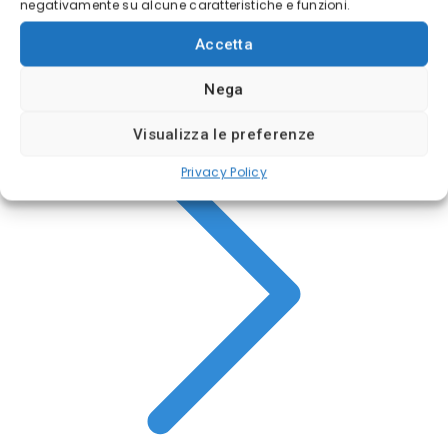
negativamente su alcune caratteristiche e funzioni.
Accetta
APRI DEMO LIVE
Nega
Visualizza le preferenze
Privacy Policy