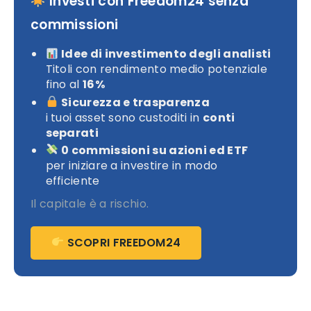
Investi con Freedom24 senza
commissioni
Idee di investimento degli analisti
Titoli con rendimento medio potenziale
fino al
16%
Sicurezza e trasparenza
i tuoi asset sono custoditi in
conti
separati
0 commissioni su azioni ed ETF
per iniziare a investire in modo
efficiente
Il capitale è a rischio.
SCOPRI FREEDOM24