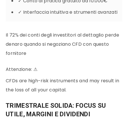
✓
Conto di pratica gratuito da 10.000€
✓
Interfaccia intuitiva e strumenti avanzati
Il 72% dei conti degli investitori al dettaglio perde
denaro quando si negoziano CFD con questo
fornitore
Attenzione:
⚠
CFDs are high-risk instruments and may result in
the loss of all your capital.
TRIMESTRALE SOLIDA: FOCUS SU
UTILE, MARGINI E DIVIDENDI