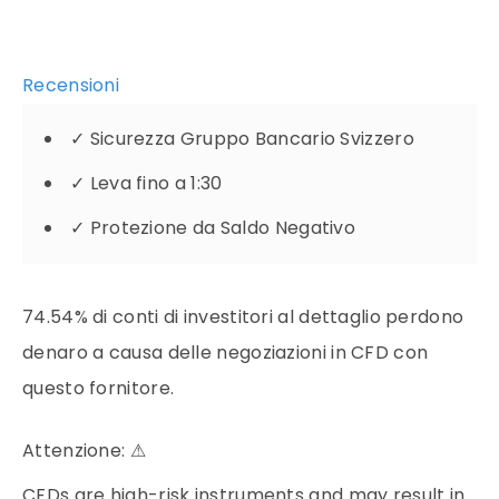
Recensioni
✓
Sicurezza Gruppo Bancario Svizzero
✓
Leva fino a 1:30
✓
Protezione da Saldo Negativo
74.54% di conti di investitori al dettaglio perdono
denaro a causa delle negoziazioni in CFD con
questo fornitore.
Attenzione:
⚠
CFDs are high-risk instruments and may result in