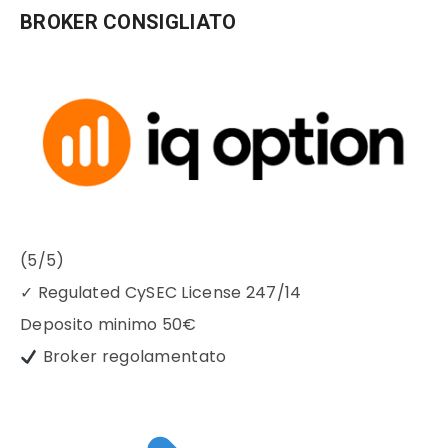
BROKER CONSIGLIATO
(5/5)
✓
Regulated CySEC License 247/14
Deposito minimo
50€
Broker regolamentato