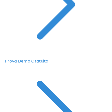
Prova Demo Gratuita