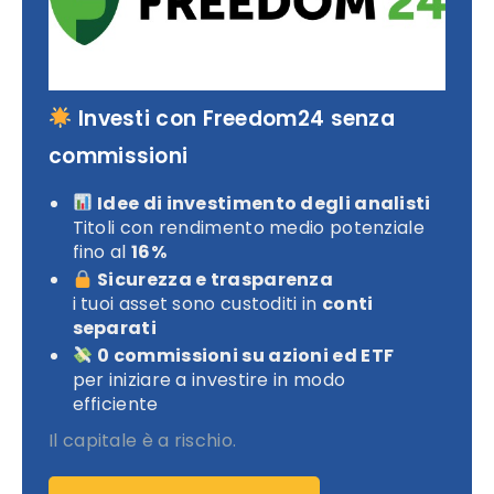
Investi con Freedom24 senza
commissioni
Idee di investimento degli analisti
Titoli con rendimento medio potenziale
fino al
16%
Sicurezza e trasparenza
i tuoi asset sono custoditi in
conti
separati
0 commissioni su azioni ed ETF
per iniziare a investire in modo
efficiente
Il capitale è a rischio.