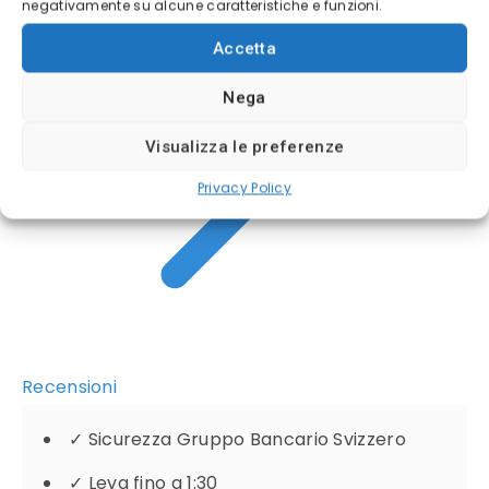
negativamente su alcune caratteristiche e funzioni.
Accetta
Nega
Visualizza le preferenze
Privacy Policy
Recensioni
✓
Sicurezza Gruppo Bancario Svizzero
✓
Leva fino a 1:30