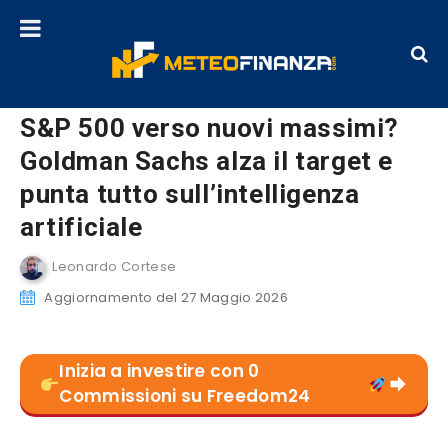
S&P 500 verso nuovi massimi?
Goldman Sachs alza il target e
punta tutto sull’intelligenza
artificiale
Leonardo Cortese
Aggiornamento del 27 Maggio 2026
Inizia a investire con 0
Commissioni su Freedom24