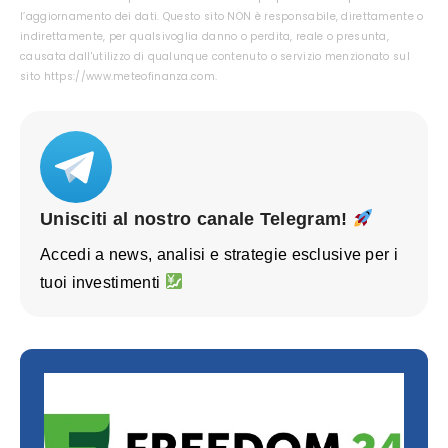
l’aggiornamento dei dati. Questo sito NON è responsabile, direttamente o
indirettamente, per qualsivoglia danno o perdita, reale o presunta,
causata dall'utilizzo di qualunque contenuto o servizio menzionato sul
sito https://www.meteofinanza.com.
Unisciti al nostro canale Telegram!
Accedi a news, analisi e strategie esclusive per i
tuoi investimenti