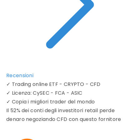
Recensioni
✓
Trading online ETF - CRYPTO - CFD
✓
Licenza: CySEC - FCA - ASIC
✓
Copia i migliori trader del mondo
Il 52% dei conti degli investitori retail perde
denaro negoziando CFD con questo fornitore