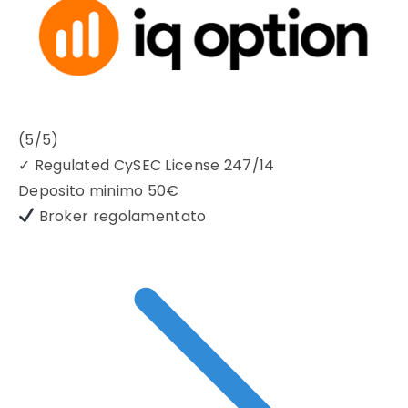
(5/5)
✓
Regulated CySEC License 247/14
Deposito minimo
50€
Broker regolamentato