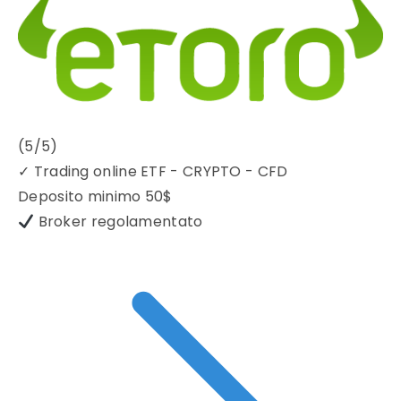
(5/5)
✓
Trading online ETF - CRYPTO - CFD
Deposito minimo
50$
Broker regolamentato